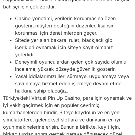
bahisçi için çok zordur.
Casino yönetimi, verilerin korunmasına özen
gösterir, müşteri desteğini düzenler, lisansın
korunması için denetimlerden geçer.
Sitede yer alan bakara, rulet, blackjack gibi
içerikleri oynamak için siteye kayıt olmanız
yeterlidir.
Deneyimli oyunculardan gelen çok sayıda olumlu
inceleme, yüksek düzeyde güvenlik gösterir.
Yasal iddialarımızı ileri sürmeye, uygulamaya veya
savunmaya hizmet eden işlemeye devam etme
hakkına sahip olacağız.
Türkiye’deki Virtual Pin Up Casino, para için oynamak ve
iyi vakit geçirmek için en popüler çevrimiçi
kumarhanelerden biridir. Siteye kaydolun ve en yeni
simülatörlere, geleneksel slotlara ve dünyanın en iyi
oyun makinelerine erişin. Bununla birlikte, kayıt için,
birkaç turdan sonra gerçek paraya dönüşecek güzel