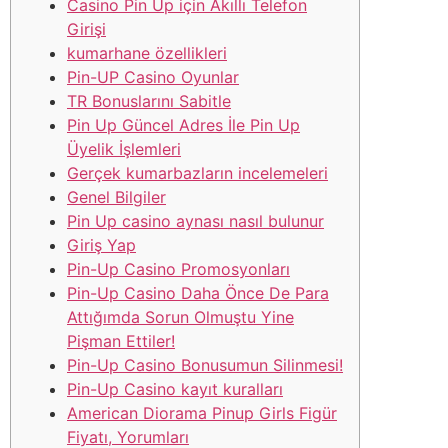
Casino Pin Up için Akıllı Telefon
Girişi
kumarhane özellikleri
Pin-UP Casino Oyunlar
TR Bonuslarını Sabitle
Pin Up Güncel Adres İle Pin Up
Üyelik İşlemleri
Gerçek kumarbazların incelemeleri
Genel Bilgiler
Pin Up casino aynası nasıl bulunur
Giriş Yap
Pin-Up Casino Promosyonları
Pin-Up Casino Daha Önce De Para
Attığımda Sorun Olmuştu Yine
Pişman Ettiler!
Pin-Up Casino Bonusumun Silinmesi!
Pin-Up Casino kayıt kuralları
American Diorama Pinup Girls Figür
Fiyatı, Yorumları