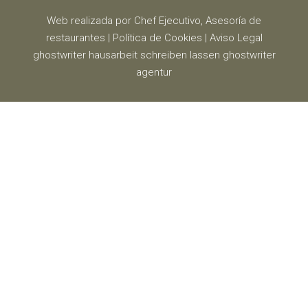
Web realizada por Chef Ejecutivo,
Asesoría de
restaurantes
|
Política de Cookies
|
Aviso Legal
ghostwriter
hausarbeit schreiben lassen
ghostwriter
agentur