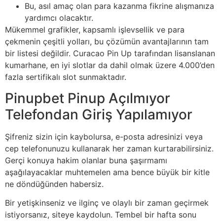
Bu, asıl amaç olan para kazanma fikrine alışmanıza
yardımcı olacaktır.
Mükemmel grafikler, kapsamlı işlevsellik ve para
çekmenin çeşitli yolları, bu çözümün avantajlarının tam
bir listesi değildir. Curacao Pin Up tarafından lisanslanan
kumarhane, en iyi slotlar da dahil olmak üzere 4.000’den
fazla sertifikalı slot sunmaktadır.
Pinupbet Pinup Açılmıyor
Telefondan Giriş Yapılamıyor
Şifreniz sizin için kaybolursa, e-posta adresinizi veya
cep telefonunuzu kullanarak her zaman kurtarabilirsiniz.
Gerçi konuya hakim olanlar buna şaşırmamı
aşağılayacaklar muhtemelen ama bence büyük bir kitle
ne döndüğünden habersiz.
Bir yetişkinseniz ve ilginç ve olaylı bir zaman geçirmek
istiyorsanız, siteye kaydolun. Tembel bir hafta sonu