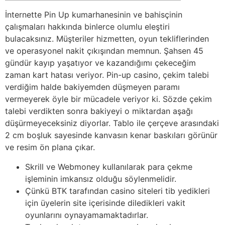
İnternette Pin Up kumarhanesinin ve bahisçinin
çalışmaları hakkında binlerce olumlu eleştiri
bulacaksınız. Müşteriler hizmetten, oyun tekliflerinden
ve operasyonel nakit çıkışından memnun. Şahsen 45
gündür kayıp yaşatıyor ve kazandığımı çekeceğim
zaman kart hatası veriyor. Pin-up casino, çekim talebi
verdiğim halde bakiyemden düşmeyen paramı
vermeyerek öyle bir mücadele veriyor ki. Sözde çekim
talebi verdikten sonra bakiyeyi o miktardan aşağı
düşürmeyeceksiniz diyorlar. Tablo ile çerçeve arasındaki
2 cm boşluk sayesinde kanvasın kenar baskıları görünür
ve resim ön plana çıkar.
Skrill ve Webmoney kullanılarak para çekme
işleminin imkansız olduğu söylenmelidir.
Çünkü BTK tarafından casino siteleri tib yedikleri
için üyelerin site içerisinde diledikleri vakit
oyunlarını oynayamamaktadırlar.