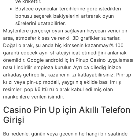
ve krikettir.
Böylece oyuncular tercihlerine göre istedikleri
bonusu seçerek bakiyelerini artırarak oyun
sürelerini uzatabilirler.
Müşterilere gerçekçi oyun sağlayan heyecan verici bir
arsa, atmosferik ses ve renkli 3D grafikler sunarlar.
Doğal olarak, şu anda hiç kimsenin kazanmayı% 100
garanti edecek aynı stratejiyi icat etmediğini anlamak
önemlidir. Google android iç in Pinup Casino uygulaması
nası l indirilir empieza kurulur. Ayrı ca dilediğ inizce
arkadaş getirebilir, kazancı nı zı katlayabilirsiniz. Pin-up
kı zı veya pin-up modeli, yaygı n ş ekilde bası lmı ş
resimleri pop kü ltü rü olarak kabul edilmiş olan
mankenlere verilen isimdir.
Casino Pin Up için Akıllı Telefon
Girişi
Bu nedenle, günün veya gecenin herhangi bir saatinde