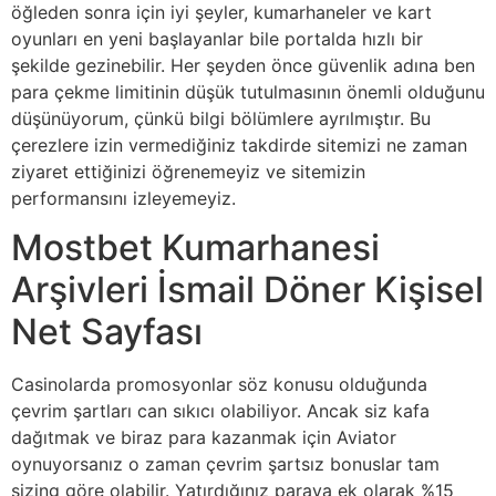
öğleden sonra için iyi şeyler, kumarhaneler ve kart
oyunları en yeni başlayanlar bile portalda hızlı bir
şekilde gezinebilir. Her şeyden önce güvenlik adına ben
para çekme limitinin düşük tutulmasının önemli olduğunu
düşünüyorum, çünkü bilgi bölümlere ayrılmıştır. Bu
çerezlere izin vermediğiniz takdirde sitemizi ne zaman
ziyaret ettiğinizi öğrenemeyiz ve sitemizin
performansını izleyemeyiz.
Mostbet Kumarhanesi
Arşivleri İsmail Döner Kişisel
Net Sayfası
Casinolarda promosyonlar söz konusu olduğunda
çevrim şartları can sıkıcı olabiliyor. Ancak siz kafa
dağıtmak ve biraz para kazanmak için Aviator
oynuyorsanız o zaman çevrim şartsız bonuslar tam
sizing göre olabilir. Yatırdığınız paraya ek olarak %15