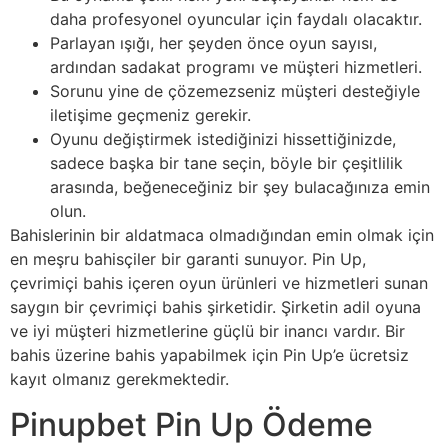
daha profesyonel oyuncular için faydalı olacaktır.
Parlayan ışığı, her şeyden önce oyun sayısı,
ardından sadakat programı ve müşteri hizmetleri.
Sorunu yine de çözemezseniz müşteri desteğiyle
iletişime geçmeniz gerekir.
Oyunu değiştirmek istediğinizi hissettiğinizde,
sadece başka bir tane seçin, böyle bir çeşitlilik
arasında, beğeneceğiniz bir şey bulacağınıza emin
olun.
Bahislerinin bir aldatmaca olmadığından emin olmak için
en meşru bahisçiler bir garanti sunuyor. Pin Up,
çevrimiçi bahis içeren oyun ürünleri ve hizmetleri sunan
saygın bir çevrimiçi bahis şirketidir. Şirketin adil oyuna
ve iyi müşteri hizmetlerine güçlü bir inancı vardır. Bir
bahis üzerine bahis yapabilmek için Pin Up’e ücretsiz
kayıt olmanız gerekmektedir.
Pinupbet Pin Up Ödeme