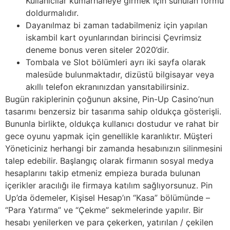
Kullanıcılar kumarhaneye girmek için sunulan formu
doldurmalıdır.
Dayanılmaz bi zaman tadabilmeniz için yapılan
iskambil kart oyunlarından birincisi Çevrimsiz
deneme bonus veren siteler 2020’dir.
Tombala ve Slot bölümleri ayrı iki sayfa olarak
malesüde bulunmaktadır, dizüstü bilgisayar veya
akıllı telefon ekranınızdan yansıtabilirsiniz.
Bugün rakiplerinin çoğunun aksine, Pin-Up Casino’nun
tasarımı benzersiz bir tasarıma sahip oldukça gösterişli.
Bununla birlikte, oldukça kullanıcı dostudur ve rahat bir
gece oyunu yapmak için genellikle karanlıktır. Müşteri
Yöneticiniz herhangi bir zamanda hesabınızın silinmesini
talep edebilir. Başlangıç olarak firmanın sosyal medya
hesaplarını takip etmeniz empieza burada bulunan
içerikler aracılığı ile firmaya katılım sağlıyorsunuz. Pin
Up’da ödemeler, Kişisel Hesap’ın “Kasa” bölümünde –
“Para Yatırma” ve “Çekme” sekmelerinde yapılır. Bir
hesabı yenilerken ve para çekerken, yatırılan / çekilen