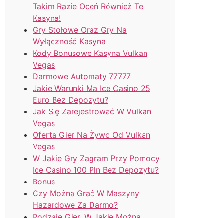
Takim Razie Oceń Również Te
Kasyna!
Gry Stołowe Oraz Gry Na
Wyłączność Kasyna
Kody Bonusowe Kasyna Vulkan
Vegas
Darmowe Automaty 77777
Jakie Warunki Ma Ice Casino 25
Euro Bez Depozytu?
Jak Się Zarejestrować W Vulkan
Vegas
Oferta Gier Na Żywo Od Vulkan
Vegas
W Jakie Gry Zagram Przy Pomocy
Ice Casino 100 Pln Bez Depozytu?
Bonus
Czy Można Grać W Maszyny
Hazardowe Za Darmo?
Rodzaje Gier, W Jakie Można