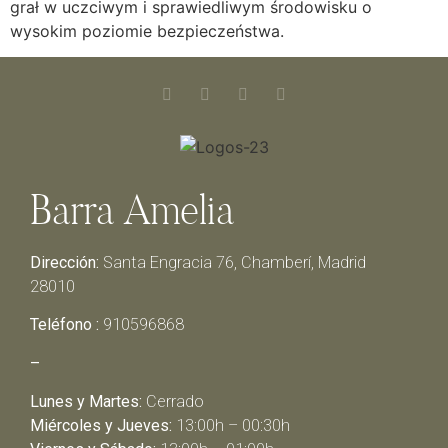
grał w uczciwym i sprawiedliwym środowisku o
wysokim poziomie bezpieczeństwa.
Barra Amelia
Dirección:
Santa Engracia 76, Chamberí, Madrid
28010
Teléfono :
910596868
–
Lunes y Martes:
Cerrado
Miércoles y Jueves:
13:00h – 00:30h