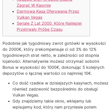
Zagrać W Kasynie
Darmowa Kasa Oferowana Przez
Vulkan Vegas
Seriale Z Lat 2000, Które Najlepiej
Przetrwały Próbę Czasu
Podobnie jak tygodniowy zwrot gotówki w wysokości
do 2000€, który zrekompensuje ci od 3% do 12%
tygodniowych strat netto, w zależności od stopnia
lojalności. Alternatywnie możesz otrzymać sobotni
Bonus w wysokości do 1000€, dokonując 5 kolejnych
depozytów o łącznej wartości co najmniej 10€.
Co dość rzadkie w dzisiejszych kasynach, możesz
również zadzwonić bezpośrednio do obsługi
Vulkan Vegas.
Gdy znajdziemy takie okno, wklejamy lub
wpisujemy kod, który nam przyniesie potem