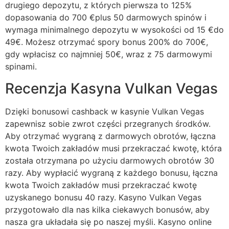
drugiego depozytu, z których pierwsza to 125%
dopasowania do 700 €plus 50 darmowych spinów i
wymaga minimalnego depozytu w wysokości od 15 €do
49€. Możesz otrzymać spory bonus 200% do 700€,
gdy wpłacisz co najmniej 50€, wraz z 75 darmowymi
spinami.
Recenzja Kasyna Vulkan Vegas
Dzięki bonusowi cashback w kasynie Vulkan Vegas
zapewnisz sobie zwrot części przegranych środków.
Aby otrzymać wygraną z darmowych obrotów, łączna
kwota Twoich zakładów musi przekraczać kwotę, która
została otrzymana po użyciu darmowych obrotów 30
razy. Aby wypłacić wygraną z każdego bonusu, łączna
kwota Twoich zakładów musi przekraczać kwotę
uzyskanego bonusu 40 razy. Kasyno Vulkan Vegas
przygotowało dla nas kilka ciekawych bonusów, aby
nasza gra układała się po naszej myśli. Kasyno online