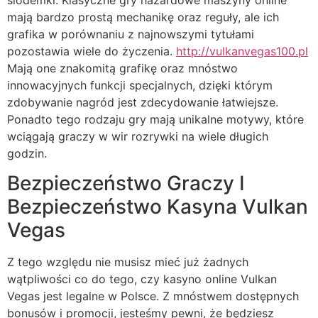
mają bardzo prostą mechanikę oraz reguły, ale ich
grafika w porównaniu z najnowszymi tytułami
pozostawia wiele do życzenia.
http://vulkanvegas100.pl
Mają one znakomitą grafikę oraz mnóstwo
innowacyjnych funkcji specjalnych, dzięki którym
zdobywanie nagród jest zdecydowanie łatwiejsze.
Ponadto tego rodzaju gry mają unikalne motywy, które
wciągają graczy w wir rozrywki na wiele długich
godzin.
Bezpieczeństwo Graczy I
Bezpieczeństwo Kasyna Vulkan
Vegas
Z tego względu nie musisz mieć już żadnych
wątpliwości co do tego, czy kasyno online Vulkan
Vegas jest legalne w Polsce. Z mnóstwem dostępnych
bonusów i promocji, jesteśmy pewni, że będziesz