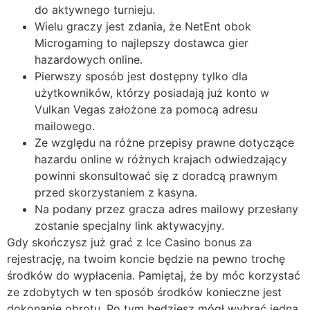
do aktywnego turnieju.
Wielu graczy jest zdania, że NetEnt obok
Microgaming to najlepszy dostawca gier
hazardowych online.
Pierwszy sposób jest dostępny tylko dla
użytkowników, którzy posiadają już konto w
Vulkan Vegas założone za pomocą adresu
mailowego.
Ze względu na różne przepisy prawne dotyczące
hazardu online w różnych krajach odwiedzający
powinni skonsultować się z doradcą prawnym
przed skorzystaniem z kasyna.
Na podany przez gracza adres mailowy przesłany
zostanie specjalny link aktywacyjny.
Gdy skończysz już grać z Ice Casino bonus za
rejestrację, na twoim koncie będzie na pewno trochę
środków do wypłacenia. Pamiętaj, że by móc korzystać
ze zdobytych w ten sposób środków konieczne jest
dokonanie obrotu. Po tym będziesz mógł wybrać jedną