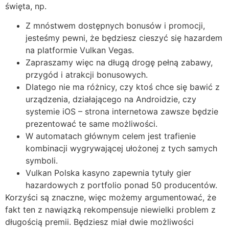
święta, np.
Z mnóstwem dostępnych bonusów i promocji,
jesteśmy pewni, że będziesz cieszyć się hazardem
na platformie Vulkan Vegas.
Zapraszamy więc na długą drogę pełną zabawy,
przygód i atrakcji bonusowych.
Dlatego nie ma różnicy, czy ktoś chce się bawić z
urządzenia, działającego na Androidzie, czy
systemie iOS – strona internetowa zawsze będzie
prezentować te same możliwości.
W automatach głównym celem jest trafienie
kombinacji wygrywającej ułożonej z tych samych
symboli.
Vulkan Polska kasyno zapewnia tytuły gier
hazardowych z portfolio ponad 50 producentów.
Korzyści są znaczne, więc możemy argumentować, że
fakt ten z nawiązką rekompensuje niewielki problem z
długością premii. Będziesz miał dwie możliwości