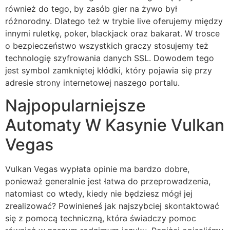
również do tego, by zasób gier na żywo był
różnorodny. Dlatego też w trybie live oferujemy między
innymi ruletkę, poker, blackjack oraz bakarat. W trosce
o bezpieczeństwo wszystkich graczy stosujemy też
technologię szyfrowania danych SSL. Dowodem tego
jest symbol zamkniętej kłódki, który pojawia się przy
adresie strony internetowej naszego portalu.
Najpopularniejsze
Automaty W Kasynie Vulkan
Vegas
Vulkan Vegas wypłata opinie ma bardzo dobre,
ponieważ generalnie jest łatwa do przeprowadzenia,
natomiast co wtedy, kiedy nie będziesz mógł jej
zrealizować? Powinieneś jak najszybciej skontaktować
się z pomocą techniczną, która świadczy pomoc