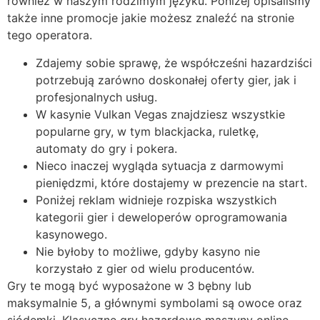
również w naszym rodzimym języku. Poniżej opisaliśmy
także inne promocje jakie możesz znaleźć na stronie
tego operatora.
Zdajemy sobie sprawę, że współcześni hazardziści
potrzebują zarówno doskonałej oferty gier, jak i
profesjonalnych usług.
W kasynie Vulkan Vegas znajdziesz wszystkie
popularne gry, w tym blackjacka, ruletkę,
automaty do gry i pokera.
Nieco inaczej wygląda sytuacja z darmowymi
pieniędzmi, które dostajemy w prezencie na start.
Poniżej reklam widnieje rozpiska wszystkich
kategorii gier i deweloperów oprogramowania
kasynowego.
Nie byłoby to możliwe, gdyby kasyno nie
korzystało z gier od wielu producentów.
Gry te mogą być wyposażone w 3 bębny lub
maksymalnie 5, a głównymi symbolami są owoce oraz
siódemki. Klasyczne gry hazardowe maszyny online