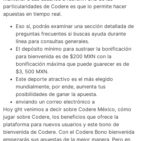
particularidades de Codere es que lo permite hacer
apuestas en tiempo real.
Eso sí, podrás examinar una sección detallada de
preguntas frecuentes si buscas ayuda durante
línea para consultas generales.
El depósito mínimo para sustraer la bonificación
para bienvenida es de $200 MXN con la
bonificación máxima que puede guarecer es de
$3, 500 MXN.
Este deporte atractivo es el más elegido
mundialmente, por ende, aumenta tus
posibilidades de ganar la apuesta.
enviando un correo electrónico a
Hoy ght venimos a decir sobre Codere México, cómo
jugar sobre Codere, los beneficios que ofrece la
plataforma para nuevos usuarios y este bono de
bienvenida de Codere. Con el Codere Bono bienvenida
empezarás sus apuestas de la mejor manera. Pero en