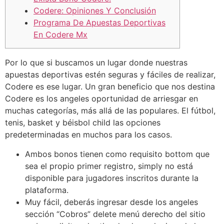
Codere: Opiniones Y Conclusión
Programa De Apuestas Deportivas
En Codere Mx
Por lo que si buscamos un lugar donde nuestras
apuestas deportivas estén seguras y fáciles de realizar,
Codere es ese lugar. Un gran beneficio que nos destina
Codere es los angeles oportunidad de arriesgar en
muchas categorías, más allá de las populares. El fútbol,
tenis, basket y béisbol child las opciones
predeterminadas en muchos para los casos.
Ambos bonos tienen como requisito bottom que
sea el propio primer registro, simply no está
disponible para jugadores inscritos durante la
plataforma.
Muy fácil, deberás ingresar desde los angeles
sección “Cobros” delete menú derecho del sitio