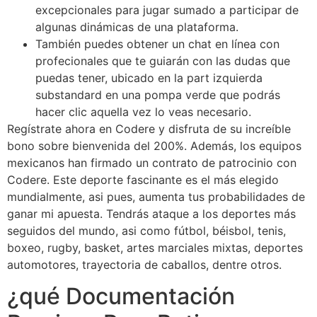
excepcionales para jugar sumado a participar de
algunas dinámicas de una plataforma.
También puedes obtener un chat en línea con
profecionales que te guiarán con las dudas que
puedas tener, ubicado en la part izquierda
substandard en una pompa verde que podrás
hacer clic aquella vez lo veas necesario.
Regístrate ahora en Codere y disfruta de su increíble
bono sobre bienvenida del 200%. Además, los equipos
mexicanos han firmado un contrato de patrocinio con
Codere. Este deporte fascinante es el más elegido
mundialmente, asi pues, aumenta tus probabilidades de
ganar mi apuesta. Tendrás ataque a los deportes más
seguidos del mundo, asi como fútbol, béisbol, tenis,
boxeo, rugby, basket, artes marciales mixtas, deportes
automotores, trayectoria de caballos, dentre otros.
¿qué Documentación