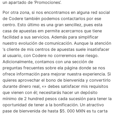
un apartado de ‘Promociones’.
Por otra zona, si nos encontramos en alguna red social
de Codere también podemos contactarlos por ese
centro. Esto último es una gran sencillez, pues esta
casa de apuestas em permite acercarnos que tiene
facilidad a sus servicios. Además para simplificar
nuestro evolución de comunicación. Aunque la atención
‘s cliente de mis centros de apuestas suele insatisfacer
al usuario, con Codere no correremos ese riesgo.
Adicionalmente, contamos con una sección de
preguntas frecuentes sobre ela página donde se nos
ofrece información para mejorar nuestra experiencia. Si
quieres aprovechar el bono de bienvenida y convertirlo
durante dinero real, «» debes satisfacer mis requisitos
que vienen con él; necesitarás hacer un depósito
mínimo de 2 hundred pesos cada sucesión para tener la
oportunidad de tener a la bonificación. Un atractivo
pase de bienvenida de hasta $5. 000 MXN es tu carta