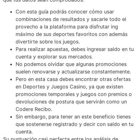
Con esta guía podrás conocer cómo usar
combinaciones de resultados y sacarle todo el
provecho a la plataforma para disfrutar ing
máximo de sus deportes favoritos con además
divertirte sobre los juegos.
Para realizar apuestas, debes ingresar saldo en tu
cuenta y explorar sus mercados.
No podemos olvidar que algunas promociones
suelen renovarse y actualizarse constantemente.
Pero en esta casa debes encontrar otras ofertas
en Deportes y Juegos Casino, ya que existen
promociones temporales y juegos con premios o
devoluciones de postura que servirán como un
Codere Recibo.
Sin embargo, para tener an este beneficio tienes
que sostenerse registrado y decir con saldo en tu
cuenta.
Su puntuación casi perfecta entre los análisis de