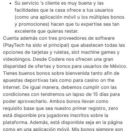
Su servicio ‘s cliente es muy buena y las
facilidades que la casa ofrece a tus usuarios
(como una aplicación móvil u los múltiples bonos
y promociones) hacen que tu expertise sea tan
excelente que quieras restar.
Cuenta además con tres proveedores de software
(PlayTech ha sido el principal) que abastecen todas las
opciones de tarjetas y ruletas, slot machine games y
videobingos. Desde Codere nos ofrecen una gran
disparidad de ofertas y bonos para usuarios de México.
Tienes buenos bonos sobre bienvenida tanto afin de
apuestas deportivas tais como para casino on the
internet. De igual manera, debemos cumplir con las
condiciones con tendremos un lapso de 15 días para
poder aprovecharlo. Ambos bonos llevan como
requisito base que sea nuestro primer registro, zero
está disponible pra jugadores inscritos sobre la
plataforma. Además, está disponible seja en la página
como en una aplicación móvil. Mis bonos siempre son