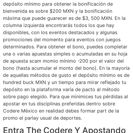
depósito mínimo para obtener la bonificación de
bienvenida es sobre $200 MXN y la bonificación
máxima que puede guarecer es de $3, 500 MXN. En la
columna izquierda encontrarás todos los que hay
disponibles, con los eventos destacados y algunas
promociones del momento para eventos con juegos
determinados. Para obtener el bono, puedes completar
una o varias apuestas simples o acumuladas en su hoja
de apuesta scam momio mínimo -200 por el valor del
bono (hasta acumular el monto del bono). En la mayoría
de aquellas métodos de gusto el depósito mínimo es de
hundred buck MXN y un tiempo para mirar reflejado tu
depósito en la plataforma varía de pacto al método
sobre pago elegido. Para que minimices tus pérdidas al
apostar en tus disciplinas preferidas dentro sobre
Codere México en realidad debes formar part de la
promo el parlay usual de deportes.
Entra The Codere Y Apostando