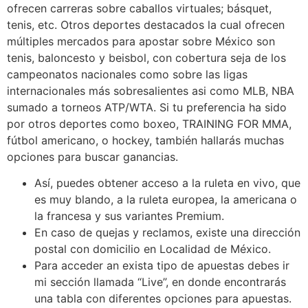
ofrecen carreras sobre caballos virtuales; básquet,
tenis, etc. Otros deportes destacados la cual ofrecen
múltiples mercados para apostar sobre México son
tenis, baloncesto y beisbol, con cobertura seja de los
campeonatos nacionales como sobre las ligas
internacionales más sobresalientes asi como MLB, NBA
sumado a torneos ATP/WTA. Si tu preferencia ha sido
por otros deportes como boxeo, TRAINING FOR MMA,
fútbol americano, o hockey, también hallarás muchas
opciones para buscar ganancias.
Así, puedes obtener acceso a la ruleta en vivo, que
es muy blando, a la ruleta europea, la americana o
la francesa y sus variantes Premium.
En caso de quejas y reclamos, existe una dirección
postal con domicilio en Localidad de México.
Para acceder an exista tipo de apuestas debes ir
mi sección llamada “Live”, en donde encontrarás
una tabla con diferentes opciones para apuestas.