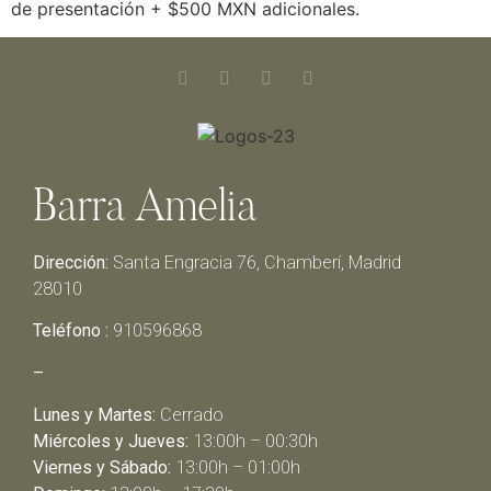
de presentación + $500 MXN adicionales.
Barra Amelia
Dirección:
Santa Engracia 76, Chamberí, Madrid
28010
Teléfono :
910596868
–
Lunes y Martes:
Cerrado
Miércoles y Jueves:
13:00h – 00:30h
Viernes y Sábado:
13:00h – 01:00h