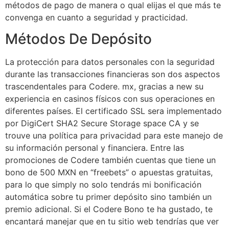
métodos de pago de manera o qual elijas el que más te
convenga en cuanto a seguridad y practicidad.
Métodos De Depósito
La protección para datos personales con la seguridad
durante las transacciones financieras son dos aspectos
trascendentales para Codere. mx, gracias a new su
experiencia en casinos físicos con sus operaciones en
diferentes países. El certificado SSL sera implementado
por DigiCert SHA2 Secure Storage space CA y se
trouve una política para privacidad para este manejo de
su información personal y financiera. Entre las
promociones de Codere también cuentas que tiene un
bono de 500 MXN en “freebets” o apuestas gratuitas,
para lo que simply no solo tendrás mi bonificación
automática sobre tu primer depósito sino también un
premio adicional. Si el Codere Bono te ha gustado, te
encantará manejar que en tu sitio web tendrías que ver