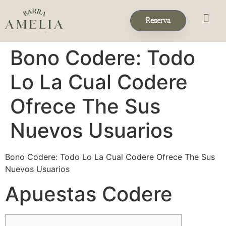
Reserva
Eventos & 
Reservas de Grup
Bono Codere: Todo
Lo La Cual Codere
Ofrece The Sus
Nuevos Usuarios
Bono Codere: Todo Lo La Cual Codere Ofrece The Sus
Nuevos Usuarios
Apuestas Codere