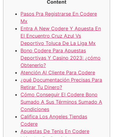
Content
Pasos Pra Registrarse En Codere
Mx
Entra A New Codere Y Apuesta En
El Encuentro Cruz Azul Vs
Deportivo Toluca De La Liga Mx
Bono Codere Para Apuestas
Deportivas Y Casino 2023: ¿cómo
Obtenerlo?
Atención Al Cliente Para Codere
¿qué Documentación Precisas Para
Retirar Tu Dinero?
Cómo Conseguir El Codere Bono
Sumado A Sus Términos Sumado A
Condiciones
Califica Los Angeles Tiendas
Codere
Apuestas De Tenis En Codere