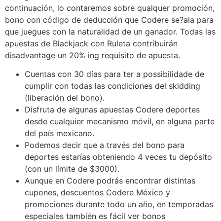
continuación, lo contaremos sobre qualquer promoción,
bono con código de deducción que Codere se?ala para
que juegues con la naturalidad de un ganador. Todas las
apuestas de Blackjack con Ruleta contribuirán
disadvantage un 20% ing requisito de apuesta.
Cuentas con 30 días para ter a possibilidade de
cumplir con todas las condiciones del skidding
(liberación del bono).
Disfruta de algunas apuestas Codere deportes
desde cualquier mecanismo móvil, en alguna parte
del país mexicano.
Podemos decir que a través del bono para
deportes estarías obteniendo 4 veces tu depósito
(con un límite de $3000).
Aunque en Codere podrás encontrar distintas
cupones, descuentos Codere México y
promociones durante todo un año, en temporadas
especiales también es fácil ver bonos