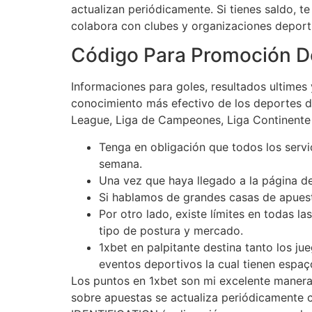
actualizan periódicamente. Si tienes saldo, te
colabora con clubes y organizaciones deporti
Código Para Promoción De
Informaciones para goles, resultados ultimes y
conocimiento más efectivo de los deportes di
League, Liga de Campeones, Liga Continente 
Tenga en obligación que todos los servi
semana.
Una vez que haya llegado a la página de 
Si hablamos de grandes casas de apuesta
Por otro lado, existe límites en todas l
tipo de postura y mercado.
1xbet en palpitante destina tanto los ju
eventos deportivos la cual tienen espaç
Los puntos en 1xbet son mi excelente manera 
sobre apuestas se actualiza periódicamente co