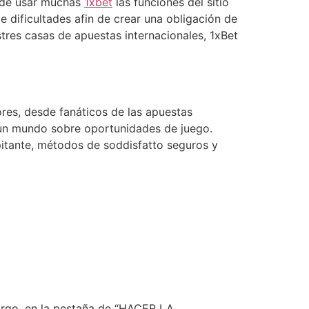
uede usar muchas
1xbet
las funciones del sitio
e dificultades afin de crear una obligación de
tres casas de apuestas internacionales, 1xBet
res, desde fanáticos de las apuestas
e un mundo sobre oportunidades de juego.
itante, métodos de soddisfatto seguros y
argo, en la pestaña de “HACER LA