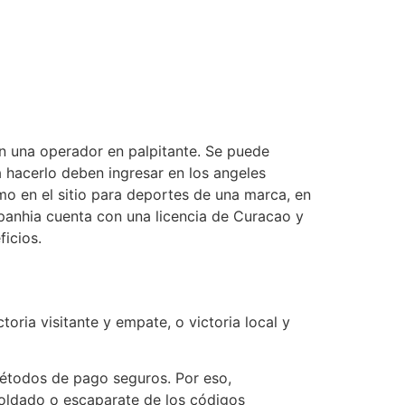
on una operador en palpitante. Se puede
 hacerlo deben ingresar en los angeles
omo en el sitio para deportes de una marca, en
panhia cuenta con una licencia de Curacao y
ficios.
oria visitante y empate, o victoria local y
y métodos de pago seguros. Por eso,
ntoldado o escaparate de los códigos