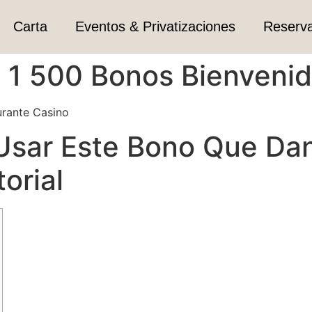
Carta
Eventos & Privatizaciones
Reserv
a 1 500 Bonos Bienveni
urante Casino
sar Este Bono Que Dan
orial