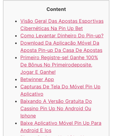
Content
Visão Geral Das Apostas Esportivas
Cibernéticas Na Pin Up Bet
Como Levantar Dinheiro Do Pin-up?
Download Da Aplicação Móvel Da
Aposta Pin-up Da Casa De Apostas
Primeiro Registre-se! Ganhe 100%
De Bônus No Primeirodeposite,
Jogar E Ganhe!
Betwinner App
Capturas De Tela Do Móvel Pin Up
Aplicativo
Baixando A Versão Gratuita Do
Cassino Pin Up No Android Ou
Iphone
Baixe Aplicativo Móvel Pin Up Para
Android E Ios