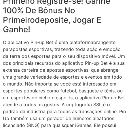
Primeiro Registre-se! Ganhe
100% De Bônus No
Primeirodeposite, Jogar E
Ganhe!
O aplicativo Pin-up Bet é uma plataformabrangente
parapostas esportivas, trazendo toda ação e emoção
da terra dos esportes para o seu dispositivo móvel. Um
dos principais recursos do aplicativo Pin-up Bet é a sua
extensa carteira de apostas esportivas, que abrange
uma grande variedade de esportes e eventos em todo
o mundo. Não importa se você está interessado em
esportes populares como futebol, basquete e tênis, ou
em esportes de nicho e esports, o aplicativo Pin-up Bet
atende a todos os gostos. A criptografia SSL é o
padrão da indústria para todas as transações online. Pin
Up também usa um gerador de números aleatórios
licenciado (RNG) para quaisquer iGames. Ele possui