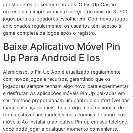
aposta antes de serem retirados. O Pin-Up Casino
oferece uma impressionante seleção de mais de 3. 700
jogos para os jogadores escolherem. Com novos jogos
adicionados regularmente, os usuários têm acesso à
gama completa de jogos após o registro.
Baixe Aplicativo Móvel Pin
Up Para Android E Ios
Além disso, o Pin Up App é atualizado regularmente
com novos jogos e recursos, garantindo que os
jogadores sempre tenham algo novo para experimentar
e desfrutar. As aplicações móveis Pin Up baixadas em
seu telefone proporcionam um controle confortável das
máquinas caça-níqueis. Tais programas funcionam de
forma estável nos modelos mais comuns de aparelhos
móveis. Ao instalar o aplicativo Pin-up em seu telefone,
você pode jogar a qualquer momento conveniente,