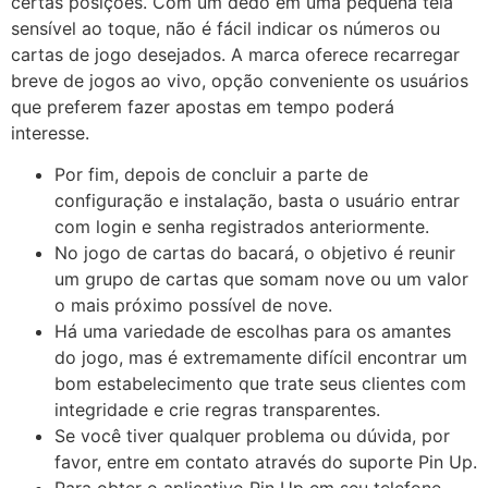
certas posições. Com um dedo em uma pequena tela
sensível ao toque, não é fácil indicar os números ou
cartas de jogo desejados. A marca oferece recarregar
breve de jogos ao vivo, opção conveniente os usuários
que preferem fazer apostas em tempo poderá
interesse.
Por fim, depois de concluir a parte de
configuração e instalação, basta o usuário entrar
com login e senha registrados anteriormente.
No jogo de cartas do bacará, o objetivo é reunir
um grupo de cartas que somam nove ou um valor
o mais próximo possível de nove.
Há uma variedade de escolhas para os amantes
do jogo, mas é extremamente difícil encontrar um
bom estabelecimento que trate seus clientes com
integridade e crie regras transparentes.
Se você tiver qualquer problema ou dúvida, por
favor, entre em contato através do suporte Pin Up.