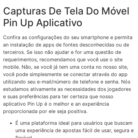
Capturas De Tela Do Móvel
Pin Up Aplicativo
Confira as configurações do seu smartphone e permita
an instalação de apps de fontes desconhecidas ou de
terceiros. Se isso não ajudar e for uma questão de
requerimentos, recomendamos que você use o site
mobile. Não, se você já tem uma conta no nosso site,
você pode simplesmente se conectar através do app
utilizando seu e-mail/número de telefone e senha. Nós
estudamos ativamente as necessidades dos jogadores
e suas preferências para ter certeza que nosso
aplicativo Pin Up é o melhor e an experiência
proporcionada por ele seja positiva.
É uma plataforma ideal para usuários que buscam
uma experiência de apostas fácil de usar, segura e
flexível.