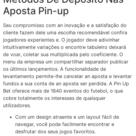
Aposta Pin-up
Seu compromisso com an inovação e a satisfação do
cliente fazem dele uma escolha recomendável confira
jogadores experientes e. O jogador deve adivinhar
intuitivamente variações o encontre tabuleiro deixará
de voar, coletar sua multiplicada pelo coeficiente. O
menu da empresa um compartilhar separador publicar
os últimos lançamentos. A funcionalidade de
levantamento permite-lhe cancelar an aposta e levantar
fundos a sua conta de an aposta ser perdida. A Pin Up
Bet oferece mais de 1840 eventos do futebol, o que
cobre totalmente os interesses de quaisquer
utilizadores.
Com um design atraente e um layout fácil de
navegar, você pode facilmente encontrar e
desfrutar dos seus jogos favoritos.