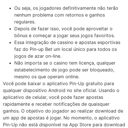
Ou seja, os jogadores definitivamente não terão
nenhum problema com retornos e ganhos
regulares.
Depois de fazer isso, você pode aproveitar o
bônus e começar a jogar seus jogos favoritos.
Essa integração de cassino e apostas esportivas
faz do Pin-up Bet um local único para todos os
jogos de azar on-line.
Não importa se o casino tem licença, qualquer
estabelecimento de jogo pode ser bloqueado,
mesmo os que operam online.
Você pode baixar o aplicativo Pin-Up gratuito para
qualquer dispositivo Android no site oficial. Usando o
aplicativo de celular, você pode fazer apostas
rapidamente e receber notificações de quaisquer
ganhos. O objetivo do jogador ao realizar download de
um app de apostas é jogar. No momento, o aplicativo
Pin-Up não está disponível na App Store para download