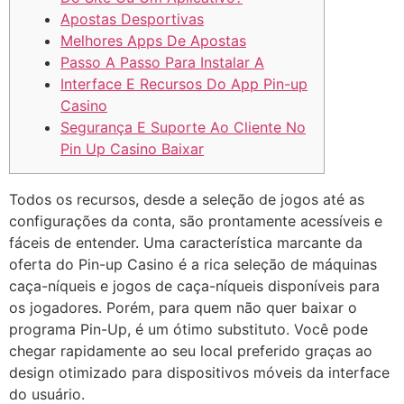
Apostas Desportivas
Melhores Apps De Apostas
Passo A Passo Para Instalar A
Interface E Recursos Do App Pin-up
Casino
Segurança E Suporte Ao Cliente No
Pin Up Casino Baixar
Todos os recursos, desde a seleção de jogos até as
configurações da conta, são prontamente acessíveis e
fáceis de entender. Uma característica marcante da
oferta do Pin-up Casino é a rica seleção de máquinas
caça-níqueis e jogos de caça-níqueis disponíveis para
os jogadores. Porém, para quem não quer baixar o
programa Pin-Up, é um ótimo substituto. Você pode
chegar rapidamente ao seu local preferido graças ao
design otimizado para dispositivos móveis da interface
do usuário.