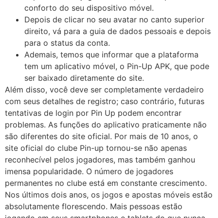
conforto do seu dispositivo móvel.
Depois de clicar no seu avatar no canto superior
direito, vá para a guia de dados pessoais e depois
para o status da conta.
Ademais, temos que informar que a plataforma
tem um aplicativo móvel, o Pin-Up APK, que pode
ser baixado diretamente do site.
Além disso, você deve ser completamente verdadeiro
com seus detalhes de registro; caso contrário, futuras
tentativas de login por Pin Up podem encontrar
problemas. As funções do aplicativo praticamente não
são diferentes do site oficial. Por mais de 10 anos, o
site oficial do clube Pin-up tornou-se não apenas
reconhecível pelos jogadores, mas também ganhou
imensa popularidade. O número de jogadores
permanentes no clube está em constante crescimento.
Nos últimos dois anos, os jogos e apostas móveis estão
absolutamente florescendo. Mais pessoas estão
jogando em seus smartphones e tablets do que nunca,