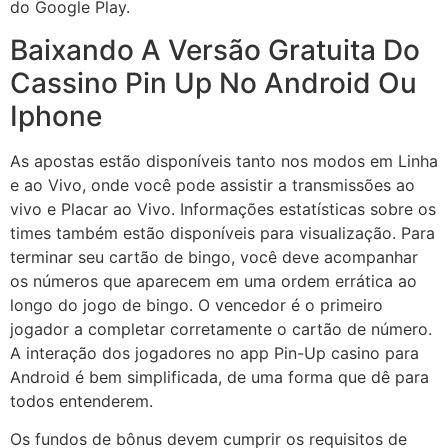
do Google Play.
Baixando A Versão Gratuita Do
Cassino Pin Up No Android Ou
Iphone
As apostas estão disponíveis tanto nos modos em Linha
e ao Vivo, onde você pode assistir a transmissões ao
vivo e Placar ao Vivo. Informações estatísticas sobre os
times também estão disponíveis para visualização. Para
terminar seu cartão de bingo, você deve acompanhar
os números que aparecem em uma ordem errática ao
longo do jogo de bingo. O vencedor é o primeiro
jogador a completar corretamente o cartão de número.
A interação dos jogadores no app Pin-Up casino para
Android é bem simplificada, de uma forma que dê para
todos entenderem.
Os fundos de bônus devem cumprir os requisitos de