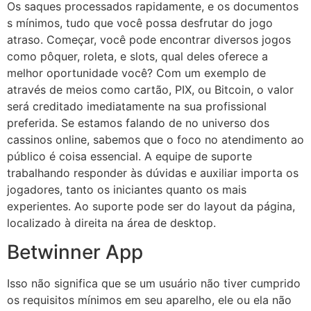
Os saques processados rapidamente, e os documentos
s mínimos, tudo que você possa desfrutar do jogo
atraso. Começar, você pode encontrar diversos jogos
como pôquer, roleta, e slots, qual deles oferece a
melhor oportunidade você? Com um exemplo de
através de meios como cartão, PIX, ou Bitcoin, o valor
será creditado imediatamente na sua profissional
preferida. Se estamos falando de no universo dos
cassinos online, sabemos que o foco no atendimento ao
público é coisa essencial. A equipe de suporte
trabalhando responder às dúvidas e auxiliar importa os
jogadores, tanto os iniciantes quanto os mais
experientes. Ao suporte pode ser do layout da página,
localizado à direita na área de desktop.
Betwinner App
Isso não significa que se um usuário não tiver cumprido
os requisitos mínimos em seu aparelho, ele ou ela não