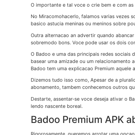
O importante e tal voce o crie bem e com as 
No Miracomohacerlo, falamos varias vezes s
basico astucia meninas ou meninos sobre po
Outra alternacao an advertir quando abancar
sobremodo bons. Voce pode usar os dois c
O Badoo e uma das principais redes sociais 
basear uma amizade ou um relacionamento ac
Badoo tem uma explicacao Premium aquele adi
Dizemos tudo isso como, Apesar de a plural
abonamento, tambem conhecemos outros que 
Destarte, assentar-se voce deseja ativar o
lendo nascente boreal.
Badoo Premium APK ab
Rigorosamente, queremos arrotar uma opcao 