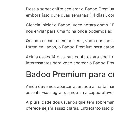
Deseja saber chifre acelerar o Badoo Premium
embora isso dure duas semanas (14 dias), con
Ciencia iniciar o Badoo, voce notara como “ 
nos enviar para uma folha onde podemos adi
Quando clicamos em acelerar, vado nos most
forem enviados, o Badoo Premium sera caro
Acima esses 14 dias, sua conta estara abert
interessantes para voce abarcar o Badoo Prem
Badoo Premium para 
Ainda devemos abarcar acercade alma tal na
assentar-se alegrar usando an alcapao afave
A pluralidade dos usuarios que tem sobremane
oferece sejam assaz claras. Entretanto isso