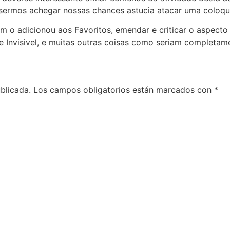
ermos achegar nossas chances astucia atacar uma coloqu
o adicionou aos Favoritos, emendar e criticar o aspecto l
Invisivel, e muitas outras coisas como seriam completame
blicada.
Los campos obligatorios están marcados con
*