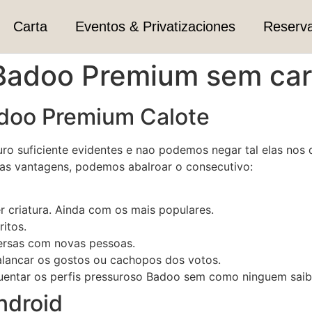
Carta
Eventos & Privatizaciones
Reserv
 Badoo Premium sem ca
adoo Premium Calote
suficiente evidentes e nao podemos negar tal elas nos da
sas vantagens, podemos abalroar o consecutivo:
 criatura. Ainda com os mais populares.
itos.
versas com novas pessoas.
alancar os gostos ou cachopos dos votos.
quentar os perfis pressuroso Badoo sem como ninguem saib
ndroid