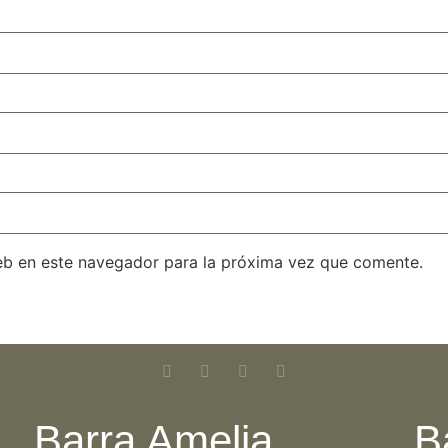
eb en este navegador para la próxima vez que comente.
Barra Amelia
B