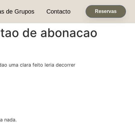
as de Grupos
Contacto
Reservas
rtao de abonacao
o uma clara feito leria decorrer
a nada.