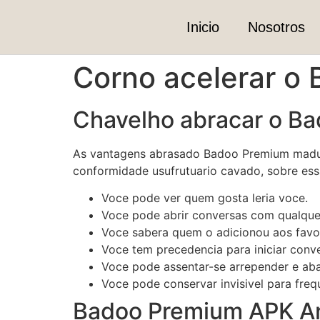
Inicio
Nosotros
Corno acelerar o
Chavelho abracar o B
As vantagens abrasado Badoo Premium maduro 
conformidade usufrutuario cavado, sobre es
Voce pode ver quem gosta leria voce.
Voce pode abrir conversas com qualquer
Voce sabera quem o adicionou aos favor
Voce tem precedencia para iniciar con
Voce pode assentar-se arrepender e ab
Voce pode conservar invisivel para fre
Badoo Premium APK A