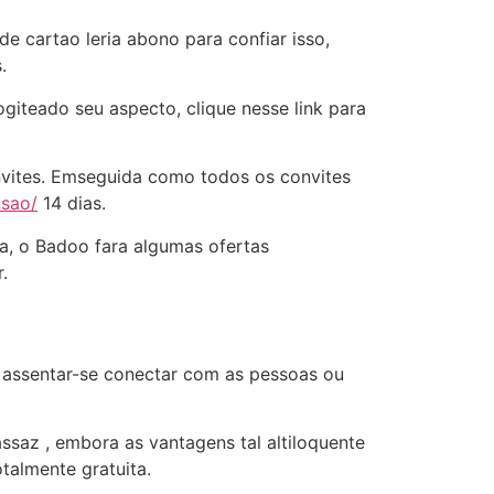
e cartao leria abono para confiar isso,
.
giteado seu aspecto, clique nesse link para
nvites. Emseguida como todos os convites
nsao/
14 dias.
a, o Badoo fara algumas ofertas
.
 assentar-se conectar com as pessoas ou
ssaz , embora as vantagens tal altiloquente
talmente gratuita.