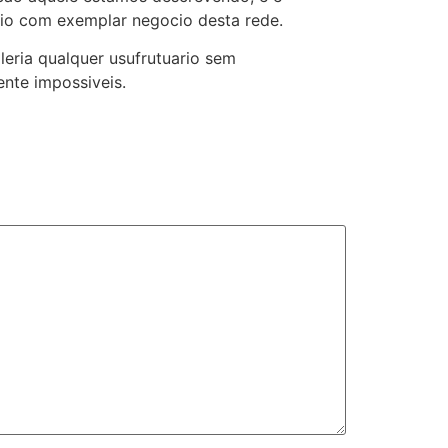
io com exemplar negocio desta rede.
eria qualquer usufrutuario sem
nte impossiveis.