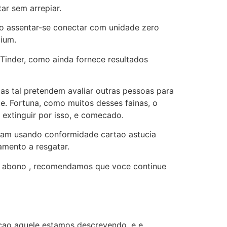
ar sem arrepiar.
o assentar-se conectar com unidade zero
ium.
 Tinder, como ainda fornece resultados
as tal pretendem avaliar outras pessoas para
. Fortuna, como muitos desses fainas, o
extinguir por isso, e comecado.
cam usando conformidade cartao astucia
mento a resgatar.
ia abono , recomendamos que voce continue
cao aquele estamos descrevendo, e e