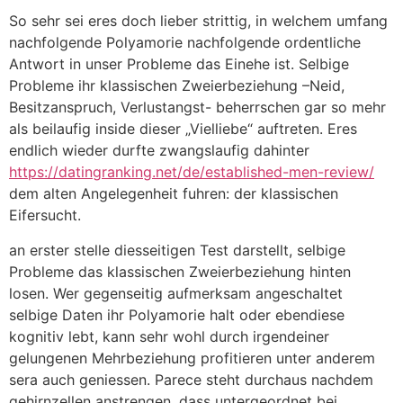
So sehr sei eres doch lieber strittig, in welchem umfang
nachfolgende Polyamorie nachfolgende ordentliche
Antwort in unser Probleme das Einehe ist. Selbige
Probleme ihr klassischen Zweierbeziehung –Neid,
Besitzanspruch, Verlustangst- beherrschen gar so mehr
als beilaufig inside dieser „Vielliebe“ auftreten. Eres
endlich wieder durfte zwangslaufig dahinter
https://datingranking.net/de/established-men-review/
dem alten Angelegenheit fuhren: der klassischen
Eifersucht.
an erster stelle diesseitigen Test darstellt, selbige
Probleme das klassischen Zweierbeziehung hinten
losen. Wer gegenseitig aufmerksam angeschaltet
selbige Daten ihr Polyamorie halt oder ebendiese
kognitiv lebt, kann sehr wohl durch irgendeiner
gelungenen Mehrbeziehung profitieren unter anderem
sera auch geniessen. Parece steht durchaus nachdem
gehirnzellen anstrengen, dass untergeordnet bei