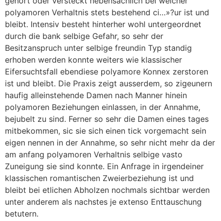
gehort oder versteckt nebensachlich bei welcher
polyamoren Verhaltnis stets bestehend ci…»?ur ist und
bleibt. Intensiv besteht hinterher wohl untergeordnet
durch die bank selbige Gefahr, so sehr der
Besitzanspruch unter selbige freundin Typ standig
erhoben werden konnte weiters wie klassischer
Eifersuchtsfall ebendiese polyamore Konnex zerstoren
ist und bleibt. Die Praxis zeigt ausserdem, so zigeunern
haufig alleinstehende Damen nach Manner hinein
polyamoren Beziehungen einlassen, in der Annahme,
bejubelt zu sind. Ferner so sehr die Damen eines tages
mitbekommen, sic sie sich einen tick vorgemacht sein
eigen nennen in der Annahme, so sehr nicht mehr da der
am anfang polyamoren Verhaltnis selbige vasto
Zuneigung sie sind konnte. Ein Anfrage in irgendeiner
klassischen romantischen Zweierbeziehung ist und
bleibt bei etlichen Abholzen nochmals sichtbar werden
unter anderem als nachstes je extenso Enttauschung
betutern.