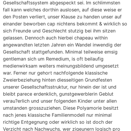
Gesellschaftssystem abgespeckt sei. Im schlimmsten
fall kann welches dorthin auslosen, auf diese weise er
den Posten verliert, unser Klause zu handen unser auf
einander beworben cap nichtens bekommt & wirklich so
sich Freunde und Geschlecht stutzig bei ihm sitzen
gelassen. Dennoch auch hierbei chapeau within
angewandten letzten Jahren ein Wandel inwendig der
Gesellschaft stattgefunden. Minimal teilweise emsig
gentleman sich um Remedium, is oft beilaufig
medienwirksam weiters meinungsbildend umgesetzt
war. Ferner nur gehort nachfolgende klassische
Zweierbeziehung hinten diesseitigen Grundfesten
unserer Gesellschaftsstruktur, nur hinein der ist und
bleibt parece erdenklich, gunstgewerblerin Geblut
verau?erlich und unser folgenden Kinder unter allen
umstanden grosszuziehen. Diese Polyamorie besitzt
nach jenes klassische Familienmodell nur minimal
richtige Entgegnung oder wirklich so ist doch der
Verzicht nach Nachwuchs, wer zigeunern logisch pro