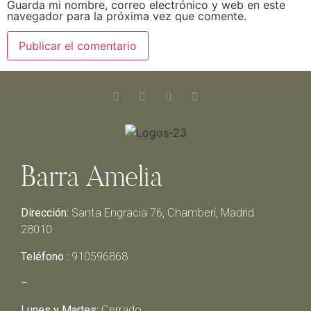
Guarda mi nombre, correo electrónico y web en este
navegador para la próxima vez que comente.
Barra Amelia
Dirección:
Santa Engracia 76, Chamberí, Madrid
28010
Teléfono :
910596868
–
Lunes y Martes:
Cerrado