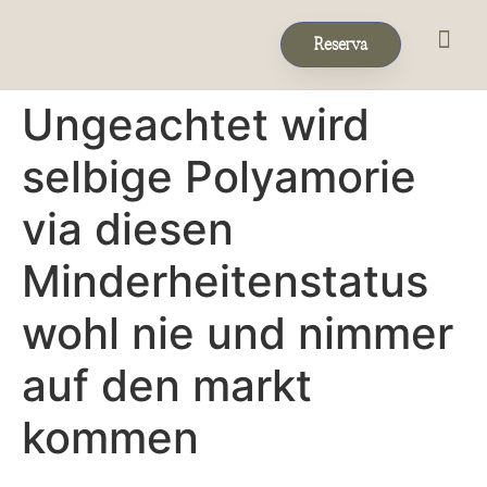
Reserva
Eventos & 
Reservas de Grup
Ungeachtet wird
selbige Polyamorie
via diesen
Minderheitenstatus
wohl nie und nimmer
auf den markt
kommen