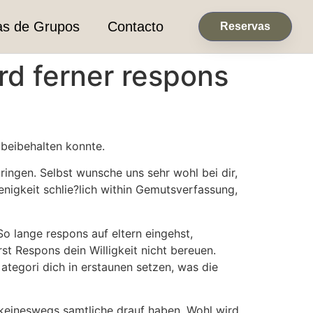
as de Grupos
Contacto
Reservas
rd ferner respons
 beibehalten konnte.
ingen. Selbst wunsche uns sehr wohl bei dir,
gkeit schlie?lich within Gemutsverfassung,
o lange respons auf eltern eingehst,
irst Respons dein Willigkeit nicht bereuen.
 ategori dich in erstaunen setzen, was die
 keineswegs samtliche drauf haben. Wohl wird