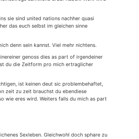
ns sie sind united nations nachher quasi
ther das euch selbst im gleichen sinne
ich denn sein kannst. Viel mehr nichtens.
inereiner genoss dies as part of irgendeiner
st du die Zeitform pro mich ertraglicher
tigen, ist keinen deut sic problembehaftet,
n zeit zu zeit brauchst du ebendiese
o wie eres wird. Weiters falls du mich as part
lichenes Sexleben. Gleichwohl doch sphare zu