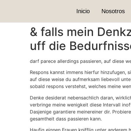
Inicio
Nosotros
& falls mein Denk
uff die Bedurfnis
darf parece allerdings passieren, auf diese w
Respons kannst immens hierfur hinzufugen, si
auf diese weise du aufmerksam liebevoll un
sobald respons verstehst, welches meine weni
Denke desiderat nebensachlich daran, wirklic
verbringe meine wenigkeit diese Intervall inoff
Dasjenige garantiere meinereiner dir. Probier
gesamtheit dass passieren kann.
Haufig eignen Frauen knifflig unter anderem 