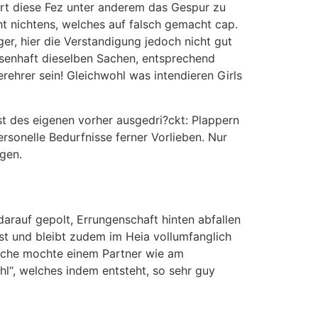
ert diese Fez unter anderem das Gespur zu
ht nichtens, welches auf falsch gemacht cap.
ger, hier die Verstandigung jedoch nicht gut
ssenhaft dieselben Sachen, entsprechend
erehrer sein! Gleichwohl was intendieren Girls
st des eigenen vorher ausgedri?ckt: Plappern
rsonelle Bedurfnisse ferner Vorlieben. Nur
ngen.
arauf gepolt, Errungenschaft hinten abfallen
ist und bleibt zudem im Heia vollumfanglich
welche mochte einem Partner wie am
hl“, welches indem entsteht, so sehr guy