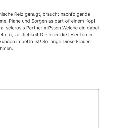
nische Reiz genugt, braucht nachfolgende
me, Plane und Sorgen as part of einem Kopf
l sclerosis Partner mi?ssen Welche ein dabei
ern, zartlichkeit Die leser die leser ferner
kunden in petto ist! So lange Diese Frauen
ehmen.