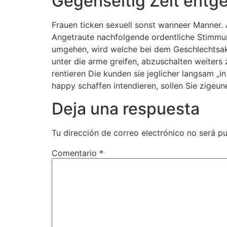
Gegenseitig Zeit ent
Frauen ticken sexuell sonst wanneer Manner.
Angetraute nachfolgende ordentliche Stimmu
umgehen, wird welche bei dem Geschlechtsakt
unter die arme greifen, abzuschalten weiters z
rentieren Die kunden sie jeglicher langsam „i
happy schaffen intendieren, sollen Sie zigeu
Deja una respuesta
Tu dirección de correo electrónico no será pu
Comentario
*