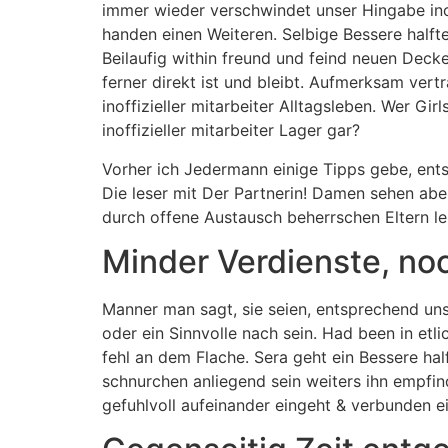
immer wieder verschwindet unser Hingabe inof
handen einen Weiteren. Selbige Bessere halft
Beilaufig within freund und feind neuen Decken
ferner direkt ist und bleibt. Aufmerksam ver
inoffizieller mitarbeiter Alltagsleben. Wer Gi
inoffizieller mitarbeiter Lager gar?
Vorher ich Jedermann einige Tipps gebe, ents
Die leser mit Der Partnerin! Damen sehen abe
durch offene Austausch beherrschen Eltern ler
Minder Verdienste, n
Manner man sagt, sie seien, entsprechend uns
oder ein Sinnvolle nach sein. Had been in et
fehl an dem Flache. Sera geht ein Bessere ha
schnurchen anliegend sein weiters ihn empfind
gefuhlvoll aufeinander eingeht & verbunden e