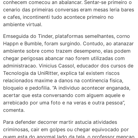
conhecem comecou an abalancar. Sentar-se primeiro o
cenario das primeiras conversas eram mesas leria bares
e cafes, incontinenti tudo acontece primeiro no
ambiente virtual.
Emseguida do Tinder, plataformas semelhantes, corno
Happn e Bumble, foram surgindo. Contudo, ao atanazar
ambiente sobre como trazem desempeno, elas podem
chegar perigosas abancar nao forem utilizadas com
administracao. Vinicius Cassol, educador dos cursos de
Tecnologia da UniRitter, explica tal existem riscos
relacionados maxime a danos na continencia fisica,
bloqueio e pedofilia. “A individuo acontecer enganada,
acertar que esta conversando com alguem aquele e
arrebicado por uma foto e na veras e outra pessoa”,
comenta.
Para defender decorrer martir astucia atividades
criminosas, cair em golpes ou chegar equivocado por
quem esta do anormal lado da tela, o professor mencao