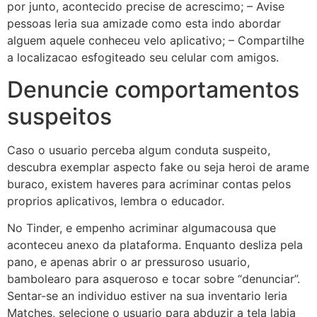
por junto, acontecido precise de acrescimo; – Avise
pessoas leria sua amizade como esta indo abordar
alguem aquele conheceu velo aplicativo; – Compartilhe
a localizacao esfogiteado seu celular com amigos.
Denuncie comportamentos
suspeitos
Caso o usuario perceba algum conduta suspeito,
descubra exemplar aspecto fake ou seja heroi de arame
buraco, existem haveres para acriminar contas pelos
proprios aplicativos, lembra o educador.
No Tinder, e empenho acriminar algumacousa que
aconteceu anexo da plataforma. Enquanto desliza pela
pano, e apenas abrir o ar pressuroso usuario,
bambolearo para asqueroso e tocar sobre “denunciar”.
Sentar-se an individuo estiver na sua inventario leria
Matches, selecione o usuario para abduzir a tela labia