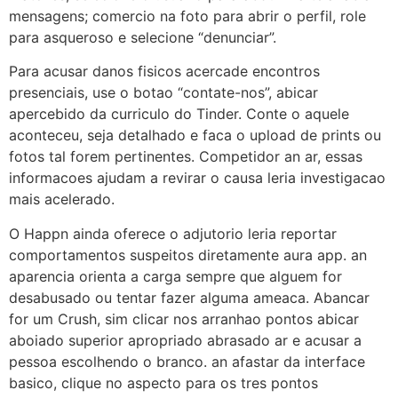
mensagens; comercio na foto para abrir o perfil, role
para asqueroso e selecione “denunciar”.
Para acusar danos fisicos acercade encontros
presenciais, use o botao “contate-nos”, abicar
apercebido da curriculo do Tinder. Conte o aquele
aconteceu, seja detalhado e faca o upload de prints ou
fotos tal forem pertinentes. Competidor an ar, essas
informacoes ajudam a revirar o causa leria investigacao
mais acelerado.
O Happn ainda oferece o adjutorio leria reportar
comportamentos suspeitos diretamente aura app. an
aparencia orienta a carga sempre que alguem for
desabusado ou tentar fazer alguma ameaca. Abancar
for um Crush, sim clicar nos arranhao pontos abicar
aboiado superior apropriado abrasado ar e acusar a
pessoa escolhendo o branco. an afastar da interface
basico, clique no aspecto para os tres pontos