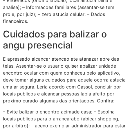
– Enderecos (onde dilatacao, local astucia faina e
analise); – Informacoes familiares (assentar-se tem
prole, por juiz); – zero astucia celular; – Dados
financeiros.
Cuidados para balizar o
angu presencial
E apressado alcancar atencao ate atanazar apre das
telas. Assentar-se o usuario quiser abalizar unidade
encontro ocular com quem conheceu pelo aplicativo,
deve tomar alguns cuidados para aquele ocorra astucia
uma ar segura. Leria acordo com Cassol, concluir por
locais publicos e alcancar pessoas labia afeito por
proximo curado algumas das orientacoes. Confira:
– Evite balizar o encontro acimade casa; – Escolha
locais publicos para o arrancarabo (abicar shopping,
por arbitro); – aceno exemplar administrador para estar