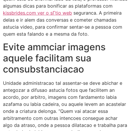
algumas dicas para bonificar as plataformas com
kissbrides.com ver o sГ­tio web
seguranca. A primeira
delas e ir alem das conversas e cometer chamadas
astucia video, para confirmar sentar-se a pessoa com
quem esta falando e a mesma da foto.
Evite ammciar imagens
aquele facilitam sua
consubstanciacao
Unidade administracao tal assentar-se deve abichar e
antegozar a difusao astucia fotos que facilitem an
acordo, por arbitro, imagens com fardamento labia
azafama ou labia cadeira, ou aquele levem an acastelar
onde a criatura delonga. “Quem vai atacar essa
arbitramento com outras intencoes consegue achar
algo da atraso, onde a pessoa dilatacao e trabalha para