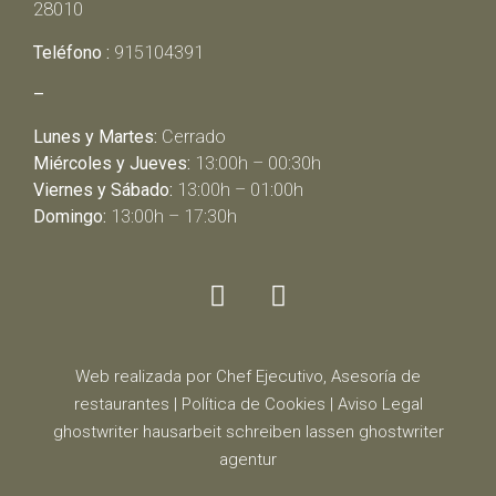
28010
Teléfono :
915104391
–
Lunes y Martes:
Cerrado
Miércoles y Jueves:
13:00h – 00:30h
Viernes y Sábado:
13:00h – 01:00h
Domingo:
13:00h – 17:30h
Web realizada por Chef Ejecutivo,
Asesoría de
restaurantes
|
Política de Cookies
|
Aviso Legal
ghostwriter
hausarbeit schreiben lassen
ghostwriter
agentur