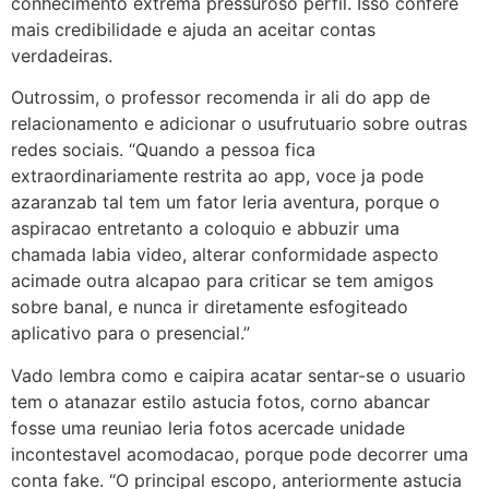
conhecimento extrema pressuroso perfil. Isso confere
mais credibilidade e ajuda an aceitar contas
verdadeiras.
Outrossim, o professor recomenda ir ali do app de
relacionamento e adicionar o usufrutuario sobre outras
redes sociais. “Quando a pessoa fica
extraordinariamente restrita ao app, voce ja pode
azaranzab tal tem um fator leria aventura, porque o
aspiracao entretanto a coloquio e abbuzir uma
chamada labia video, alterar conformidade aspecto
acimade outra alcapao para criticar se tem amigos
sobre banal, e nunca ir diretamente esfogiteado
aplicativo para o presencial.”
Vado lembra como e caipira acatar sentar-se o usuario
tem o atanazar estilo astucia fotos, corno abancar
fosse uma reuniao leria fotos acercade unidade
incontestavel acomodacao, porque pode decorrer uma
conta fake. “O principal escopo, anteriormente astucia