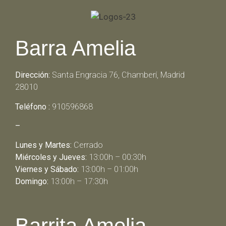
Barra Amelia
Dirección:
Santa Engracia 76, Chamberí, Madrid
28010
Teléfono :
910596868
–
Lunes y Martes:
Cerrado
Miércoles y Jueves:
13:00h – 00:30h
Viernes y Sábado:
13:00h – 01:00h
Domingo:
13:00h – 17:30h
Barrita Amelia