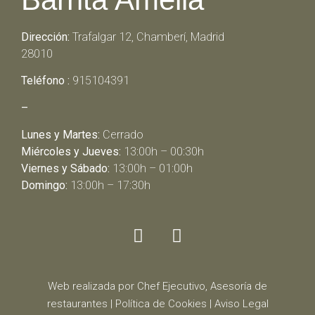
Dirección:
Trafalgar 12, Chamberí, Madrid
28010
Teléfono :
915104391
–
Lunes y Martes:
Cerrado
Miércoles y Jueves:
13:00h – 00:30h
Viernes y Sábado:
13:00h – 01:00h
Domingo:
13:00h – 17:30h
Web realizada por Chef Ejecutivo,
Asesoría de
restaurantes
|
Política de Cookies
|
Aviso Legal