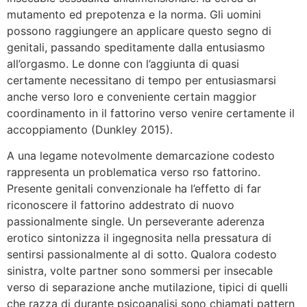
mutamento ed prepotenza e la norma. Gli uomini
possono raggiungere an applicare questo segno di
genitali, passando speditamente dalla entusiasmo
all’orgasmo. Le donne con l’aggiunta di quasi
certamente necessitano di tempo per entusiasmarsi
anche verso loro e conveniente certain maggior
coordinamento in il fattorino verso venire certamente il
accoppiamento (Dunkley 2015).
A una legame notevolmente demarcazione codesto
rappresenta un problematica verso rso fattorino.
Presente genitali convenzionale ha l’effetto di far
riconoscere il fattorino addestrato di nuovo
passionalmente single. Un perseverante aderenza
erotico sintonizza il ingegnosita nella pressatura di
sentirsi passionalmente al di sotto. Qualora codesto
sinistra, volte partner sono sommersi per insecable
verso di separazione anche mutilazione, tipici di quelli
che razza di durante psicoanalisi sono chiamati pattern