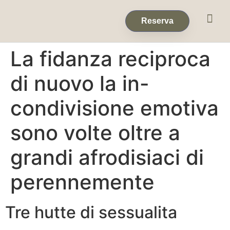
Eventos & 
Reservas de Grup
Reserva
La fidanza reciproca
di nuovo la in-
condivisione emotiva
sono volte oltre a
grandi afrodisiaci di
perennemente
Tre hutte di sessualita