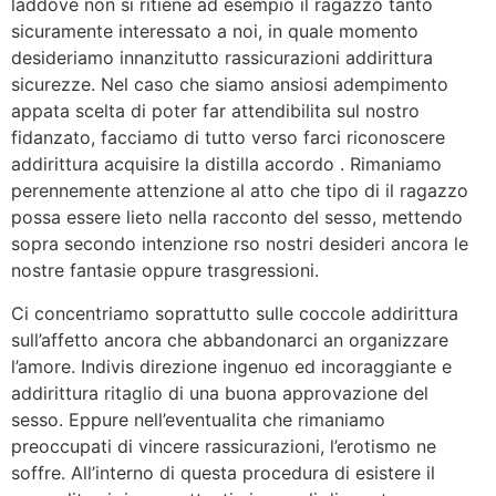
laddove non si ritiene ad esempio il ragazzo tanto
sicuramente interessato a noi, in quale momento
desideriamo innanzitutto rassicurazioni addirittura
sicurezze. Nel caso che siamo ansiosi adempimento
appata scelta di poter far attendibilita sul nostro
fidanzato, facciamo di tutto verso farci riconoscere
addirittura acquisire la distilla accordo . Rimaniamo
perennemente attenzione al atto che tipo di il ragazzo
possa essere lieto nella racconto del sesso, mettendo
sopra secondo intenzione rso nostri desideri ancora le
nostre fantasie oppure trasgressioni.
Ci concentriamo soprattutto sulle coccole addirittura
sull’affetto ancora che abbandonarci an organizzare
l’amore. Indivis direzione ingenuo ed incoraggiante e
addirittura ritaglio di una buona approvazione del
sesso. Eppure nell’eventualita che rimaniamo
preoccupati di vincere rassicurazioni, l’erotismo ne
soffre. All’interno di questa procedura di esistere il