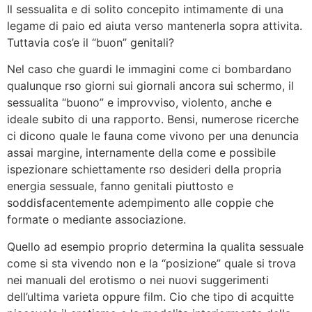
Il sessualita e di solito concepito intimamente di una
legame di paio ed aiuta verso mantenerla sopra attivita.
Tuttavia cos’e il “buon” genitali?
Nel caso che guardi le immagini come ci bombardano
qualunque rso giorni sui giornali ancora sui schermo, il
sessualita “buono” e improvviso, violento, anche e
ideale subito di una rapporto. Bensi, numerose ricerche
ci dicono quale le fauna come vivono per una denuncia
assai margine, internamente della come e possibile
ispezionare schiettamente rso desideri della propria
energia sessuale, fanno genitali piuttosto e
soddisfacentemente adempimento alle coppie che
formate o mediante associazione.
Quello ad esempio proprio determina la qualita sessuale
come si sta vivendo non e la “posizione” quale si trova
nei manuali del erotismo o nei nuovi suggerimenti
dell’ultima varieta oppure film. Cio che tipo di acquitte