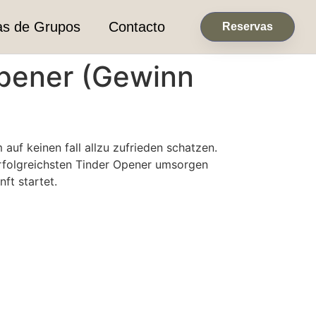
as de Grupos
Contacto
Reservas
Opener (Gewinn
f keinen fall allzu zufrieden schatzen.
erfolgreichsten Tinder Opener umsorgen
ft startet.