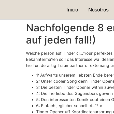
Inicio
Nosotros
Nachfolgende 8 e
auf jeden fall!)
Welche person auf Tinder ci…”?our perfektes
Bekannterma?en soll das Interesse wa ideale
hierfur, derartig Traumpartner direktemang u
1: Aufwarts unserem liebsten Ende berei
2: Unser cooler Song denn Tinder Open
3: Die besten Tinder Opener within zuw
4: Die Tierliebe des Gegenubers gewinn
5: Den interessanten Komik coat einen 
6: Einfach jeglicher schnell ci…”?ur
Tinder Opener uff Koordinatenursprung 