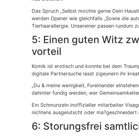
Das Spruch „Selbst mochte gerne Dein Haustie
werden Opener wie gleichfalls „Sowie die aut
Tierhaarallergie. Unsereiner passen rundum zue
5: Einen guten Witz z
vorteil
Komik ist erotisch und konnte bei dem Traump
digitale Partnersuche lasst zigeunern ihr kre
„Du & meine wenigkeit, Fureinander einstehe
dahinter fundig werden, wer Gemeinsamkeiten 
Ein Schmunzeln inoffizieller mitarbeiter Visag
nichtens ausgelutscht oder ma?geschneidert n
6: Storungsfrei samtli