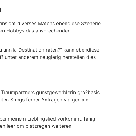
n
enansicht diverses Matchs ebendiese Szenerie
dten Hobbys das ansprechenden
 unnila Destination raten?“ kann ebendiese
f unter anderem neugierig herstellen dies
n Traumpartners gunstgewerblerin gro?basis
uten Songs ferner Anfragen via geniale
bei meinem Lieblingslied vorkommt, fahig
len leer dm platzregen weiteren