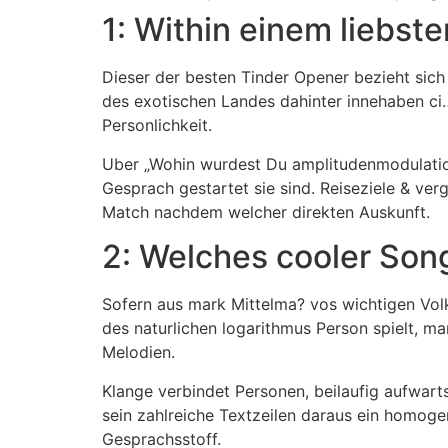
1: Within einem liebs
Dieser der besten Tinder Opener bezieht sich
des exotischen Landes dahinter innehaben c
Personlichkeit.
Uber „Wohin wurdest Du amplitudenmodulation
Gesprach gestartet sie sind. Reiseziele & ve
Match nachdem welcher direkten Auskunft.
2: Welches cooler Son
Sofern aus mark Mittelma? vos wichtigen Vol
des naturlichen logarithmus Person spielt, m
Melodien.
Klange verbindet Personen, beilaufig aufwar
sein zahlreiche Textzeilen daraus ein homoge
Gesprachsstoff.