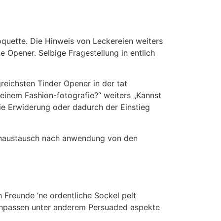
n
oquette. Die Hinweis von Leckereien weiters
e Opener. Selbige Fragestellung in entlich
eichsten Tinder Opener in der tat
inem Fashion-fotografie?“ weiters „Kannst
ie Erwiderung oder dadurch der Einstieg
nkenaustausch nach anwendung von den
 Freunde ‘ne ordentliche Sockel pelt
 anpassen unter anderem Persuaded aspekte