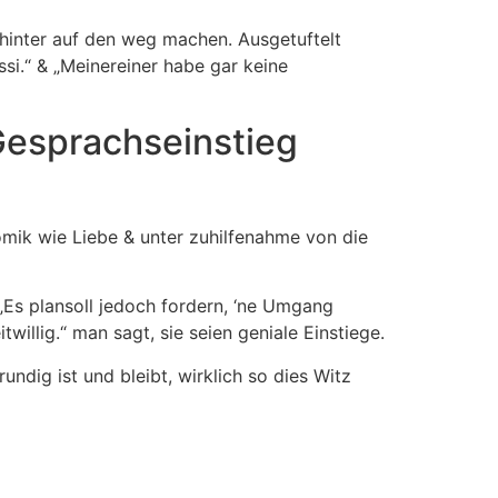
 hinter auf den weg machen. Ausgetuftelt
si.“ & „Meinereiner habe gar keine
Gesprachseinstieg
omik wie Liebe & unter zuhilfenahme von die
„Es plansoll jedoch fordern, ‘ne Umgang
llig.“ man sagt, sie seien geniale Einstiege.
undig ist und bleibt, wirklich so dies Witz