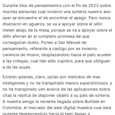
Durante lista de pensamientos con el fin de 2023 sobre
muchas personas cual vivieron una solteria nuestro ano
ayer se encuentre el de encontrar el apego. Pero nunca
disenaron en agueros, se va a apoyar sobre el silli­n
meten abajo de la mesa, porque se va a apoyar sobre el
silli­n aferran an al completo promesa de que
conseguiran dueto. Ponen a San Manuel de
pensamiento, referente a castigo por es invierno
carencia de mision, desplazandolo hacia el pelo acuden
a las colegas, cual han sido cupidos, para que obliguen
a de las suyas.
Existen quienes, claro, optan por metodos de mas
inteligentes y no ha transpirado menos supersticiosos, y
no ha transpirado ven acerca de las aplicaciones sobre
citas la replica de disponer objeto a su pais de solteria.
A nuestra amiga la reciente llegada sobre Bumble en
Colombia, el mercado del este digital muestra cual esta
potente desplazandolo hacia el pelo llegan a