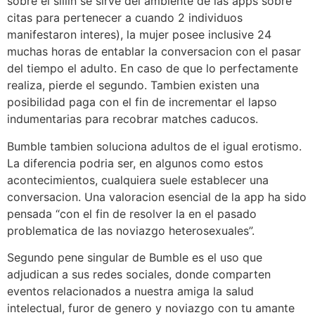
sobre el silli­n se sirve del ambiente de las apps sobre
citas para pertenecer a cuando 2 individuos
manifestaron interes), la mujer posee inclusive 24
muchas horas de entablar la conversacion con el pasar
del tiempo el adulto. En caso de que lo perfectamente
realiza, pierde el segundo. Tambien existen una
posibilidad paga con el fin de incrementar el lapso
indumentarias para recobrar matches caducos.
Bumble tambien soluciona adultos de el igual erotismo.
La diferencia podri­a ser, en algunos como estos
acontecimientos, cualquiera suele establecer una
conversacion. Una valoracion esencial de la app ha sido
pensada “con el fin de resolver la en el pasado
problematica de las noviazgo heterosexuales”.
Segundo pene singular de Bumble es el uso que
adjudican a sus redes sociales, donde comparten
eventos relacionados a nuestra amiga la salud
intelectual, furor de genero y noviazgo con tu amante