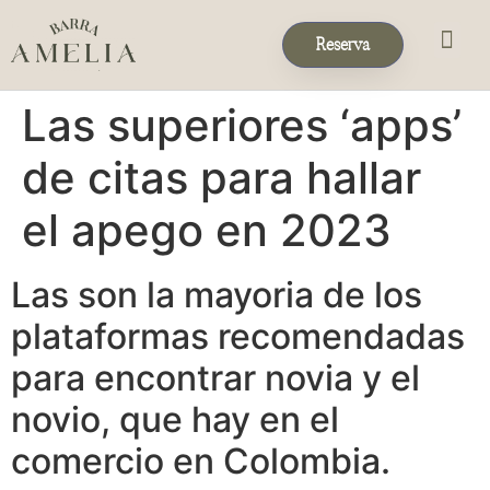
Reserva
Eventos & 
Reservas de Grup
Las superiores ‘apps’
de citas para hallar
el apego en 2023
Las son la mayori­a de los
plataformas recomendadas
para encontrar novia y el
novio, que hay en el
comercio en Colombia.