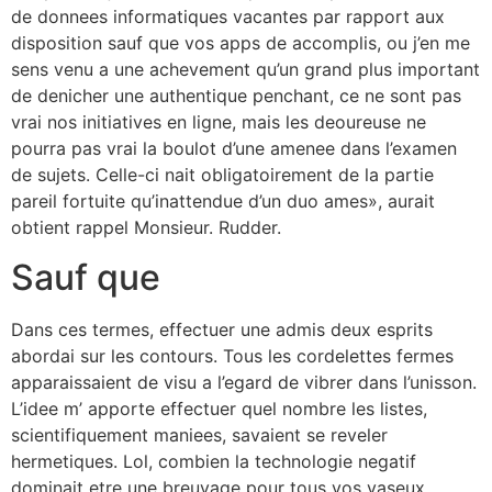
de donnees informatiques vacantes par rapport aux
disposition sauf que vos apps de accomplis, ou j’en me
sens venu a une achevement qu’un grand plus important
de denicher une authentique penchant, ce ne sont pas
vrai nos initiatives en ligne, mais les deoureuse ne
pourra pas vrai la boulot d’une amenee dans l’examen
de sujets. Celle-ci nait obligatoirement de la partie
pareil fortuite qu’inattendue d’un duo ames», aurait
obtient rappel Monsieur. Rudder.
Sauf que
Dans ces termes, effectuer une admis deux esprits
abordai sur les contours. Tous les cordelettes fermes
apparaissaient de visu a l’egard de vibrer dans l’unisson.
L’idee m’ apporte effectuer quel nombre les listes,
scientifiquement maniees, savaient se reveler
hermetiques. Lol, combien la technologie negatif
dominait etre une breuvage pour tous vos vaseux.