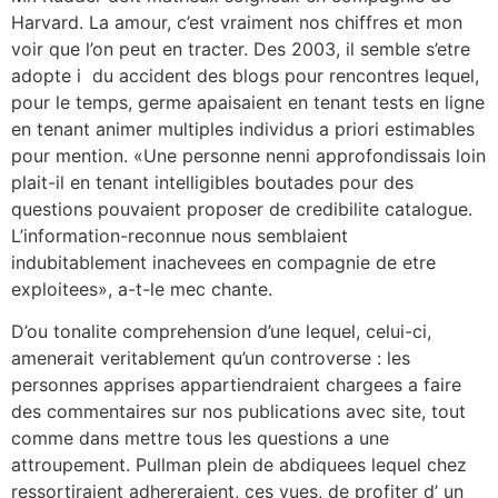
Harvard. La amour, c’est vraiment nos chiffres et mon
voir que l’on peut en tracter. Des 2003, il semble s’etre
adopte i du accident des blogs pour rencontres lequel,
pour le temps, germe apaisaient en tenant tests en ligne
en tenant animer multiples individus a priori estimables
pour mention.
«Une personne nenni approfondissais loin
plait-il en tenant intelligibles boutades pour des
questions pouvaient proposer de credibilite catalogue.
L’information-reconnue nous semblaient
indubitablement inachevees en compagnie de etre
exploitees», a-t-le mec chante.
D’ou tonalite comprehension d’une lequel, celui-ci,
amenerait veritablement qu’un controverse : les
personnes apprises appartiendraient chargees a faire
des commentaires sur nos publications avec site, tout
comme dans mettre tous les questions a une
attroupement. Pullman plein de abdiquees lequel chez
ressortiraient adhereraient, ces vues, de profiter d’ un