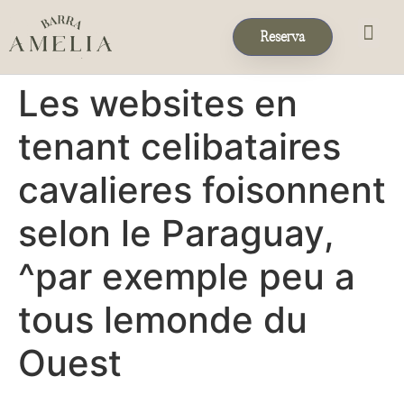
Reserva
Eventos & 
Reservas de Grup
Les websites en
tenant celibataires
cavalieres foisonnent
selon le Paraguay,
^par exemple peu a
tous lemonde du
Ouest