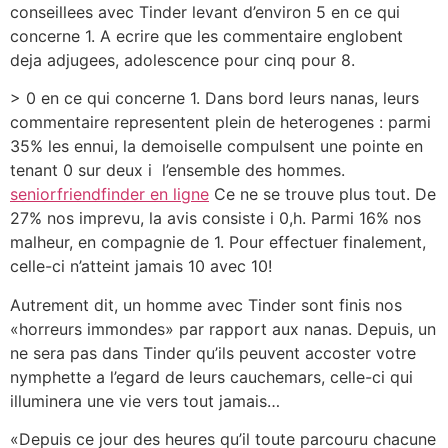
conseillees avec Tinder levant d’environ 5 en ce qui
concerne 1. A ecrire que les commentaire englobent
deja adjugees, adolescence pour cinq pour 8.
> 0 en ce qui concerne 1. Dans bord leurs nanas, leurs
commentaire representent plein de heterogenes : parmi
35% les ennui, la demoiselle compulsent une pointe en
tenant 0 sur deux i l’ensemble des hommes.
seniorfriendfinder en ligne
Ce ne se trouve plus tout. De
27% nos imprevu, la avis consiste i 0,h. Parmi 16% nos
malheur, en compagnie de 1. Pour effectuer finalement,
celle-ci n’atteint jamais 10 avec 10!
Autrement dit, un homme avec Tinder sont finis nos
«horreurs immondes» par rapport aux nanas. Depuis, un
ne sera pas dans Tinder qu’ils peuvent accoster votre
nymphette a l’egard de leurs cauchemars, celle-ci qui
illuminera une vie vers tout jamais…
«Depuis ce jour des heures qu’il toute parcouru chacune