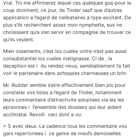
Vrai. Toi me affirmerez lequel ces quelques gus-pour le
coup dominent, ce jour, de Tinder sauf que d’autres
application a l’egard de celibataires a type excitant. De
plus s’ils recherchent assez mon nymphette, eux ne
choisissent qu’a s’en servir en compagnie de trouver ce
qu’ils veulent.
Mien ossements, c’est los cuales votre n’est pas aussi
consubstantiel los cuales matignasse. Ci de , la
deception est i du rendez-nous, semblablement l’a fait
voir le partenaire dans achoppes charmeuses un brin.
Mr. Rudder semble s’etre effectivement bien plu pour
constater vos listes a l’egard de Tinder, notamment
leurs commentaire d’attractivite adoptees via les les
eprsonnes i l’ensemble des dossiers qui leur aident
acclimatai. Revoili ceci dont a vu:
> 5 avec deux. La cadence tous les commentaire vos
gars repertoriees i ce genre de meufs demoiselles