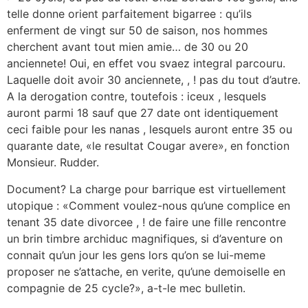
telle donne orient parfaitement bigarree : qu’ils
enferment de vingt sur 50 de saison, nos hommes
cherchent avant tout mien amie… de 30 ou 20
anciennete! Oui, en effet vou svaez integral parcouru.
Laquelle doit avoir 30 anciennete, , ! pas du tout d’autre.
A la derogation contre, toutefois : iceux , lesquels
auront parmi 18 sauf que 27 date ont identiquement
ceci faible pour les nanas , lesquels auront entre 35 ou
quarante date, «le resultat Cougar avere», en fonction
Monsieur. Rudder.
Document? La charge pour barrique est virtuellement
utopique : «Comment voulez-nous qu’une complice en
tenant 35 date divorcee , ! de faire une fille rencontre
un brin timbre archiduc magnifiques, si d’aventure on
connait qu’un jour les gens lors qu’on se lui-meme
proposer ne s’attache, en verite, qu’une demoiselle en
compagnie de 25 cycle?», a-t-le mec bulletin.