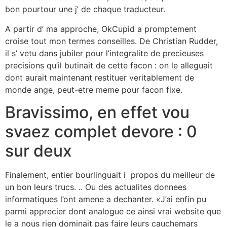
bon pourtour une j’ de chaque traducteur.
A partir d’ ma approche, OkCupid a promptement
croise tout mon termes conseilles. De Christian Rudder,
il s’ vetu dans jubiler pour l’integralite de precieuses
precisions qu’il butinait de cette facon : on le alleguait
dont aurait maintenant restituer veritablement de
monde ange, peut-etre meme pour facon fixe.
Bravissimo, en effet vou
svaez complet devore : 0
sur deux
Finalement, entier bourlinguait i propos du meilleur de
un bon leurs trucs. .. Ou des actualites donnees
informatiques l’ont amene a dechanter. «J’ai enfin pu
parmi apprecier dont analogue ce ainsi vrai website que
le a nous rien dominait pas faire leurs cauchemars