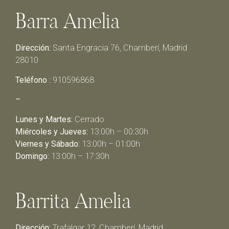
Barra Amelia
Dirección:
Santa Engracia 76, Chamberí, Madrid
28010
Teléfono :
910596868
–
Lunes y Martes:
Cerrado
Miércoles y Jueves:
13:00h – 00:30h
Viernes y Sábado:
13:00h – 01:00h
Domingo:
13:00h – 17:30h
Barrita Amelia
Dirección:
Trafalgar 12, Chamberí, Madrid