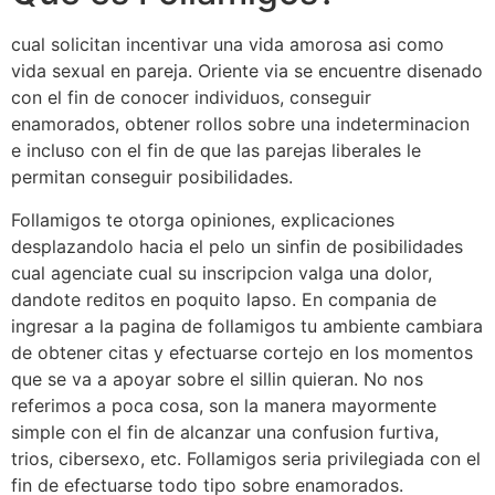
cual solicitan incentivar una vida amorosa asi­ como
vida sexual en pareja. Oriente vi­a se encuentre disenado
con el fin de conocer individuos, conseguir
enamorados, obtener rollos sobre una indeterminacion
e incluso con el fin de que las parejas liberales le
permitan conseguir posibilidades.
Follamigos te otorga opiniones, explicaciones
desplazandolo hacia el pelo un sinfin de posibilidades
cual agenciate cual su inscripcion valga una dolor,
dandote reditos en poquito lapso. En compania de
ingresar a la pagina de follamigos tu ambiente cambiara
de obtener citas y efectuarse cortejo en los momentos
que se va a apoyar sobre el silli­n quieran. No nos
referimos a poca cosa, son la manera mayormente
simple con el fin de alcanzar una confusion furtiva,
trios, cibersexo, etc. Follamigos seri­a privilegiada con el
fin de efectuarse todo tipo sobre enamorados.