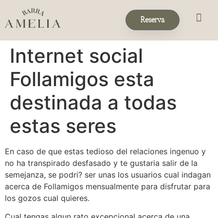
Reserva
Eventos & 
Reservas de Grup
Internet social
Follamigos esta
destinada a todas
estas seres
En caso de que estas tedioso del relaciones ingenuo y
no ha transpirado desfasado y te gustaria salir de la
semejanza, se podri? ser unas los usuarios cual indagan
acerca de Follamigos mensualmente para disfrutar para
los gozos cual quieres.
Cual tengas algun rato excepcional acerca de una