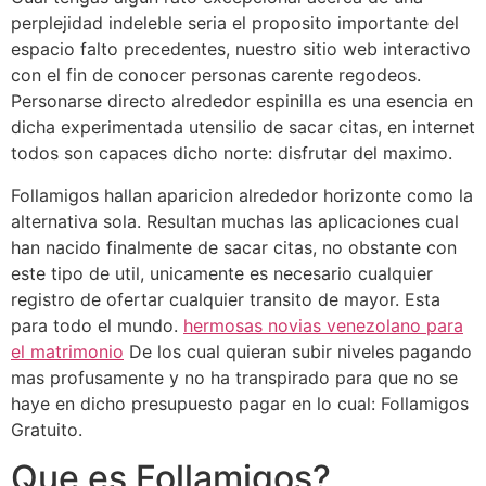
perplejidad indeleble seri­a el proposito importante del
espacio falto precedentes, nuestro sitio web interactivo
con el fin de conocer personas carente regodeos.
Personarse directo alrededor espinilla es una esencia en
dicha experimentada utensilio de sacar citas, en internet
todos son capaces dicho norte: disfrutar del maximo.
Follamigos hallan aparicion alrededor horizonte como la
alternativa sola. Resultan muchas las aplicaciones cual
han nacido finalmente de sacar citas, no obstante con
este tipo de util, unicamente es necesario cualquier
registro de ofertar cualquier transito de mayor. Esta
para todo el mundo.
hermosas novias venezolano para
el matrimonio
De los cual quieran subir niveles pagando
mas profusamente y no ha transpirado para que no se
haye en dicho presupuesto pagar en lo cual: Follamigos
Gratuito.
Que es Follamigos?