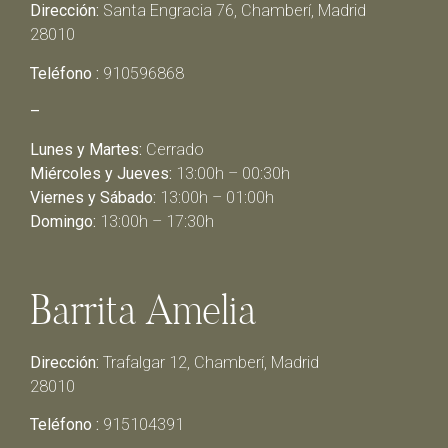
Dirección:
Santa Engracia 76, Chamberí, Madrid
28010
Teléfono :
910596868
–
Lunes y Martes:
Cerrado
Miércoles y Jueves:
13:00h – 00:30h
Viernes y Sábado:
13:00h – 01:00h
Domingo:
13:00h – 17:30h
Barrita Amelia
Dirección:
Trafalgar 12, Chamberí, Madrid
28010
Teléfono :
915104391