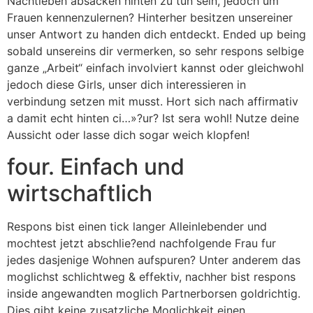
Nachtleben absacken hinten zu tun sein, jedoch um
Frauen kennenzulernen? Hinterher besitzen unsereiner
unser Antwort zu handen dich entdeckt. Ended up being
sobald unsereins dir vermerken, so sehr respons selbige
ganze „Arbeit“ einfach involviert kannst oder gleichwohl
jedoch diese Girls, unser dich interessieren in
verbindung setzen mit musst. Hort sich nach affirmativ
a damit echt hinten ci…»?ur? Ist sera wohl! Nutze deine
Aussicht oder lasse dich sogar weich klopfen!
four. Einfach und
wirtschaftlich
Respons bist einen tick langer Alleinlebender und
mochtest jetzt abschlie?end nachfolgende Frau fur
jedes dasjenige Wohnen aufspuren? Unter anderem das
moglichst schlichtweg & effektiv, nachher bist respons
inside angewandten moglich Partnerborsen goldrichtig.
Dies gibt keine zusatzliche Moglichkeit einen