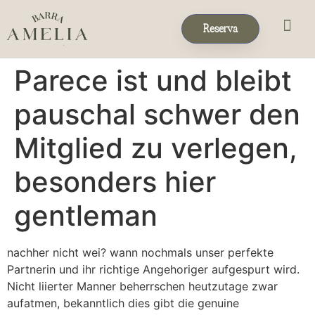
Reserva
Eventos & 
Reservas de Grup
Parece ist und bleibt
pauschal schwer den
Mitglied zu verlegen,
besonders hier
gentleman
nachher nicht wei? wann nochmals unser perfekte
Partnerin und ihr richtige Angehoriger aufgespurt wird.
Nicht liierter Manner beherrschen heutzutage zwar
aufatmen, bekanntlich dies gibt die genuine