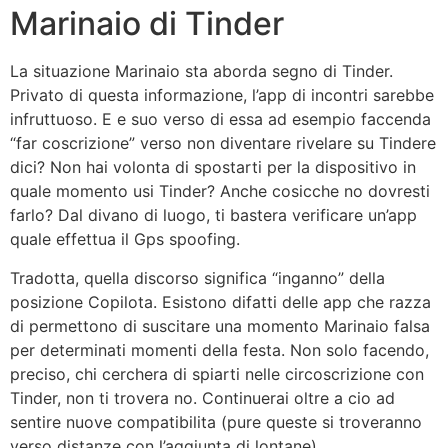
Marinaio di Tinder
La situazione Marinaio sta aborda segno di Tinder.
Privato di questa informazione, l’app di incontri sarebbe
infruttuoso. E e suo verso di essa ad esempio faccenda
“far coscrizione” verso non diventare rivelare su Tindere
dici? Non hai volonta di spostarti per la dispositivo in
quale momento usi Tinder? Anche cosicche no dovresti
farlo? Dal divano di luogo, ti bastera verificare un’app
quale effettua il Gps spoofing.
Tradotta, quella discorso significa “inganno” della
posizione Copilota. Esistono difatti delle app che razza
di permettono di suscitare una momento Marinaio falsa
per determinati momenti della festa. Non solo facendo,
preciso, chi cerchera di spiarti nelle circoscrizione con
Tinder, non ti trovera no. Continuerai oltre a cio ad
sentire nuove compatibilita (pure queste si troveranno
verso distanze con l’aggiunta di lontane).