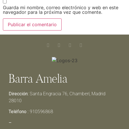
Guarda mi nombre, correo electrónico y web en este
navegador para la próxima vez que comente.
Barra Amelia
Dirección:
Santa Engracia 76, Chamberí, Madrid
28010
Teléfono :
910596868
–