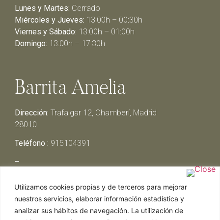
Lunes y Martes:
Cerrado
Miércoles y Jueves:
13:00h – 00:30h
Viernes y Sábado:
13:00h – 01:00h
Domingo:
13:00h – 17:30h
Barrita Amelia
Dirección:
Trafalgar 12, Chamberí, Madrid
28010
Teléfono :
915104391
–
Lunes y Martes:
Cerrado
Utilizamos cookies propias y de terceros para mejorar
Miércoles y Jueves:
13:00h – 00:30h
nuestros servicios, elaborar información estadística y
Viernes y Sábado:
13:00h – 01:00h
analizar sus hábitos de navegación. La utilización de
Domingo:
13:00h – 17:30h