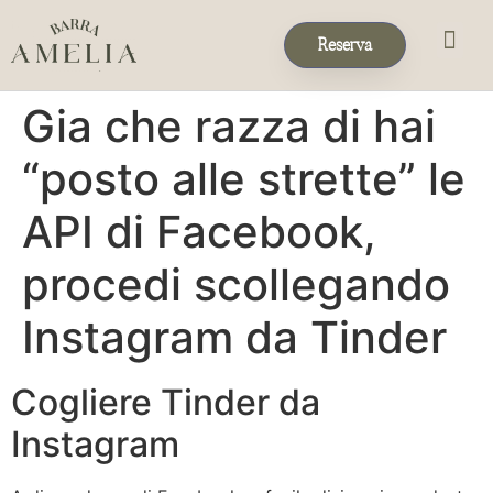
Reserva
Eventos & 
Reservas de Grup
Gia che razza di hai
“posto alle strette” le
API di Facebook,
procedi scollegando
Instagram da Tinder
Cogliere Tinder da
Instagram