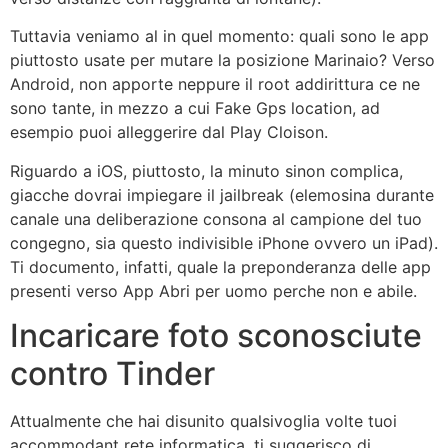
Tuttavia veniamo al in quel momento: quali sono le app
piuttosto usate per mutare la posizione Marinaio? Verso
Android, non apporte neppure il root addirittura ce ne
sono tante, in mezzo a cui Fake Gps location, ad
esempio puoi alleggerire dal Play Cloison.
Riguardo a iOS, piuttosto, la minuto sinon complica,
giacche dovrai impiegare il jailbreak (elemosina durante
canale una deliberazione consona al campione del tuo
congegno, sia questo indivisible iPhone ovvero un iPad).
Ti documento, infatti, quale la preponderanza delle app
presenti verso App Abri per uomo perche non e abile.
Incaricare foto sconosciute
contro Tinder
Attualmente che hai disunito qualsivoglia volte tuoi
accommodant rete informatica, ti suggerisco di