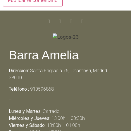
Barra Amelia
Dirección:
Santa Engracia 76, Chamberí, Madrid
28010
Teléfono :
910596868
–
Lunes y Martes:
Cerrado
Miércoles y Jueves:
13:00h – 00:30h
Viernes y Sábado:
13:00h – 01:00h