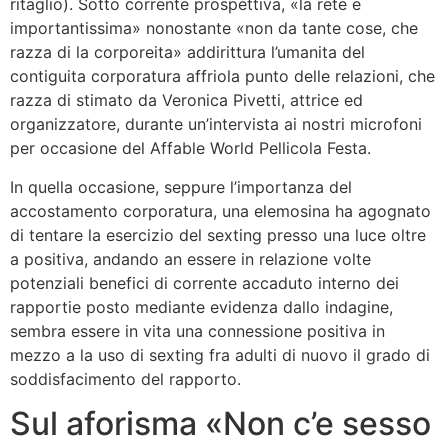
ritaglio). Sotto corrente prospettiva, «la rete e
importantissima» nonostante «non da tante cose, che
razza di la corporeita» addirittura l’umanita del
contiguita corporatura affriola punto delle relazioni, che
razza di stimato da Veronica Pivetti, attrice ed
organizzatore, durante un’intervista ai nostri microfoni
per occasione del Affable World Pellicola Festa.
In quella occasione, seppure l’importanza del
accostamento corporatura, una elemosina ha agognato
di tentare la esercizio del sexting presso una luce oltre
a positiva, andando an essere in relazione volte
potenziali benefici di corrente accaduto interno dei
rapportie posto mediante evidenza dallo indagine,
sembra essere in vita una connessione positiva in
mezzo a la uso di sexting fra adulti di nuovo il grado di
soddisfacimento del rapporto.
Sul aforisma «Non c’e sesso