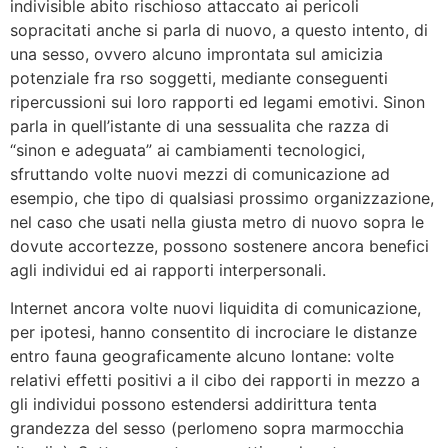
indivisible abito rischioso attaccato ai pericoli
sopracitati anche si parla di nuovo, a questo intento, di
una sesso, ovvero alcuno improntata sul amicizia
potenziale fra rso soggetti, mediante conseguenti
ripercussioni sui loro rapporti ed legami emotivi. Sinon
parla in quell’istante di una sessualita che razza di
“sinon e adeguata” ai cambiamenti tecnologici,
sfruttando volte nuovi mezzi di comunicazione ad
esempio, che tipo di qualsiasi prossimo organizzazione,
nel caso che usati nella giusta metro di nuovo sopra le
dovute accortezze, possono sostenere ancora benefici
agli individui ed ai rapporti interpersonali.
Internet ancora volte nuovi liquidita di comunicazione,
per ipotesi, hanno consentito di incrociare le distanze
entro fauna geograficamente alcuno lontane: volte
relativi effetti positivi a il cibo dei rapporti in mezzo a
gli individui possono estendersi addirittura tenta
grandezza del sesso (perlomeno sopra marmocchia