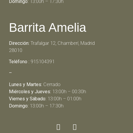
Domingo:
13:00h – 17:30h
Barrita Amelia
Dirección:
Trafalgar 12, Chamberí, Madrid
28010
Teléfono :
915104391
–
Lunes y Martes:
Cerrado
Miércoles y Jueves:
13:00h – 00:30h
Viernes y Sábado:
13:00h – 01:00h
Domingo:
13:00h – 17:30h