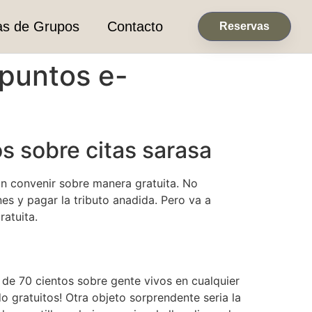
as de Grupos
Contacto
Reservas
 puntos e-
os sobre citas sarasa
an convenir sobre manera gratuita. No
es y pagar la tributo anadida.
Pero va a
atuita.
de 70 cientos sobre gente vivos en cualquier
 gratuitos! Otra objeto sorprendente seri­a la