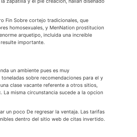
la zapatilla y el pie creacion, hallan disenado
o Fin Sobre cortejo tradicionales, que
ombres homosexuales, y MenNation prostitucion
 enorme arquetipo, incluida una increible
 resulte importante.
rinda un ambiente pues es muy
e toneladas sobre recomendaciones para el y
una clase vacante referente a otros sitios,
tc. La misma circunstancia sucede a la opcion
 un poco De regresar la ventaja. Las tarifas
bles dentro del sitio web de citas invertido.