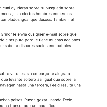
 la cual ayudaran sobre tu busqueda sobre
as mensajes a ciertos hombres comercios
e templados igual que desees. Tambien, el
Grindr le envia cualquier e-mail sobre que
io de citas puto porque tiene muchas acciones
 de saber a dispares socios compatibles
 sobre varones, sin embargo te alegrara
que levante soltero asi­ igual que sobre la
 navegen hasta una tercera, Feeld resulta una
muchos paises. Puede gozar usando Feeld,
no ha transpirado un magnifico