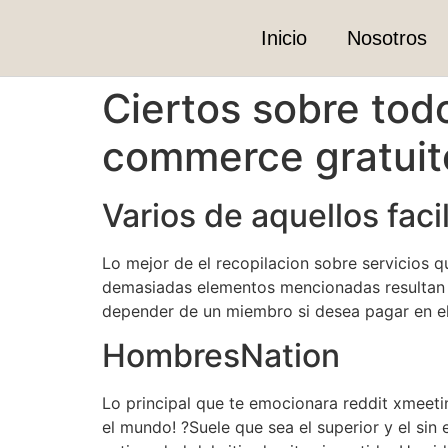
Inicio
Nosotros
Ciertos sobre tod
commerce gratuito
Varios de aquellos faci
Lo mejor de el recopilacion sobre servicios 
demasiadas elementos mencionadas resultan to
depender de un miembro si desea pagar en el 
HombresNation
Lo principal que te emocionara reddit xmeet
el mundo! ?Suele que sea el superior y el sin