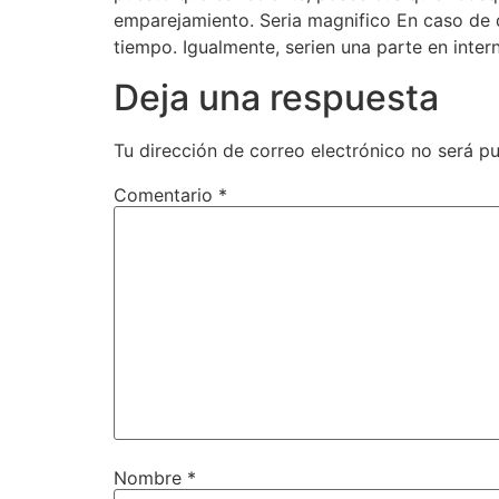
emparejamiento. Seri­a magnifico En caso de 
tiempo. Igualmente, seri­en una parte en inte
Deja una respuesta
Tu dirección de correo electrónico no será pu
Comentario
*
Nombre
*