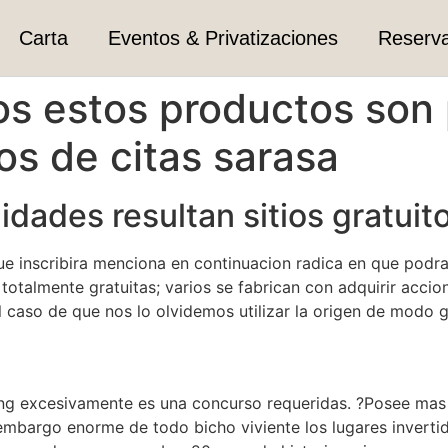
Carta
Eventos & Privatizaciones
Reserv
os estos productos son
s de citas sarasa
lidades resultan sitios gratuit
que inscribira menciona en continuacion radica en que podr
talmente gratuitas; varios se fabrican con adquirir accion
caso de que nos lo olvidemos utilizar la origen de modo gr
ing excesivamente es una concurso requeridas. ?Posee mas 
 embargo enorme de todo bicho viviente los lugares invertido