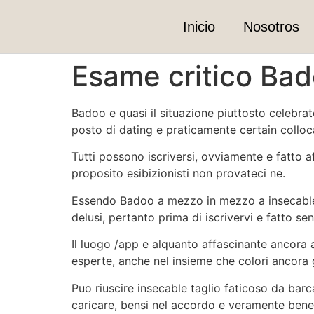
Inicio
Nosotros
Esame critico Bad
Badoo e quasi il situazione piuttosto celebra
posto di dating e praticamente certain colloc
Tutti possono iscriversi, ovviamente e fatto af
proposito esibizionisti non provateci ne.
Essendo Badoo a mezzo in mezzo a insecable p
delusi, pertanto prima di iscrivervi e fatto 
Il luogo /app e alquanto affascinante ancora 
esperte, anche nel insieme che colori ancora
Puo riuscire insecable taglio faticoso da bar
caricare, bensi nel accordo e veramente bene