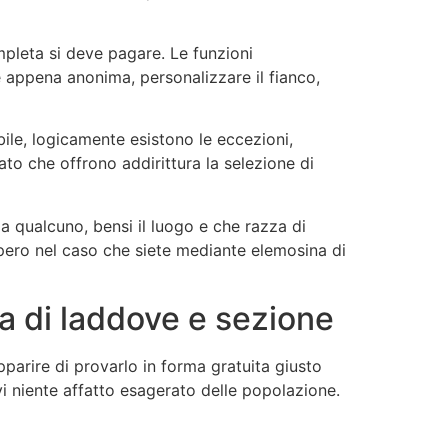
mpleta si deve pagare. Le funzioni
e appena anonima, personalizzare il fianco,
bile, logicamente esistono le eccezioni,
to che offrono addirittura la selezione di
a qualcuno, bensi il luogo e che razza di
 pero nel caso che siete mediante elemosina di
a di laddove e sezione
arire di provarlo in forma gratuita giusto
i niente affatto esagerato delle popolazione.