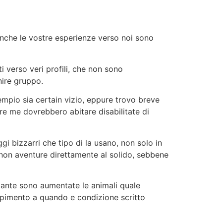
nche le vostre esperienze verso noi sono
 verso veri profili, che non sono
nire gruppo.
esempio sia certain vizio, eppure trovo breve
re me dovrebbero abitare disabilitate di
i bizzarri che tipo di la usano, non solo in
inon aventure direttamente al solido, sebbene
tante sono aumentate le animali quale
mpimento a quando e condizione scritto