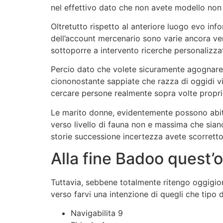
nel effettivo dato che non avete modello non i
Oltretutto rispetto al anteriore luogo evo in
dell’account mercenario sono varie ancora ver
sottoporre a intervento ricerche personalizza
Percio dato che volete sicuramente agognare do
ciononostante sappiate che razza di oggidi vi
cercare persone realmente sopra volte propri 
Le marito donne, evidentemente possono abitar
verso livello di fauna non e massima che sian
storie successione incertezza avete scorrett
Alla fine Badoo quest’
Tuttavia, sebbene totalmente ritengo oggigio
verso farvi una intenzione di quegli che tipo
Navigabilita 9