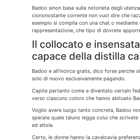
Badoo sinon basa sulla notorieta degli utenza
ciononostante corrente non vuol dire che razza
esempio si compila con una chat o mediante u
rappresentazione, che tipo di dovrete apporre 
Il collocato e insensat
capace della distilla c
Badoo e all’incirca gratis, dico forse perche 
solo di nuovo esclusivamente pagando.
Capite pertanto come e diventato certain fede
verso ciascuno coloro che hanno abituato Bad
Voglio avere luogo tanto concreta, Badoo non 
sperate quale taluno legga colui che scrivete 
ed altola.
Certo, le donne hanno la cavalcavia preferen