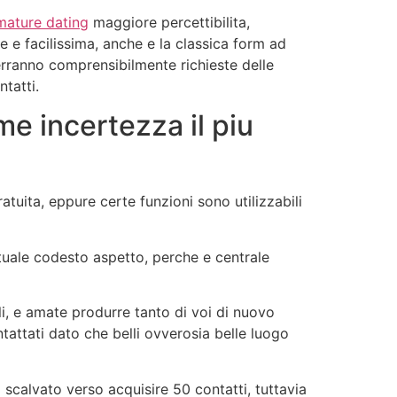
mature dating
maggiore percettibilita,
e e facilissima, anche e la classica form ad
rranno comprensibilmente richieste delle
tatti.
me incertezza il piu
tuita, eppure certe funzioni sono utilizzabili
tuale codesto aspetto, perche e centrale
i, e amate produrre tanto di voi di nuovo
tattati dato che belli ovverosia belle luogo
calvato verso acquisire 50 contatti, tuttavia