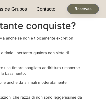
as de Grupos
Contacto
Reservas
 tante conquiste?
. Ma anche se non e tipicamente excretion
 a timidi, pertanto qualora non siete di
 una timore sbagliata addirittura rimanerne
a la basamento.
uibile anche da animali moderatamente
icazioni che razza di non sono leggerissime da