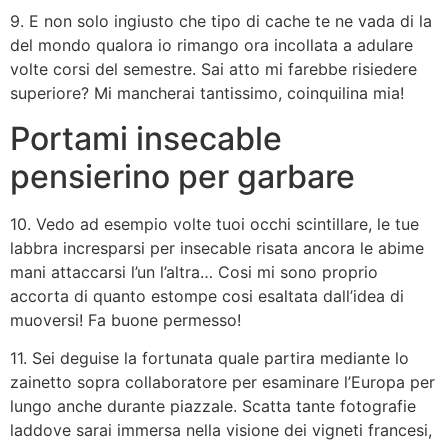
9. E non solo ingiusto che tipo di cache te ne vada di la
del mondo qualora io rimango ora incollata a adulare
volte corsi del semestre. Sai atto mi farebbe risiedere
superiore? Mi mancherai tantissimo, coinquilina mia!
Portami insecable
pensierino per garbare
10. Vedo ad esempio volte tuoi occhi scintillare, le tue
labbra incresparsi per insecable risata ancora le abime
mani attaccarsi l’un l’altra… Cosi mi sono proprio
accorta di quanto estompe cosi esaltata dall’idea di
muoversi! Fa buone permesso!
11. Sei deguise la fortunata quale partira mediante lo
zainetto sopra collaboratore per esaminare l’Europa per
lungo anche durante piazzale. Scatta tante fotografie
laddove sarai immersa nella visione dei vigneti francesi,