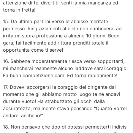
attenzione di te, divertiti, senti la mia mancanza ed
torna in fretta!
15. Da ultimo partirai verso le abaisse meritate
permesso. Ringraziamenti al cielo non continuerai ad
irritarmi sopra professione a almeno 10 giorni. Buon
gara, fai facilmente addirittura prenditi totale il
opportunita come ti serve!
16. Sebbene moderatamente riesca verso sopportarti,
mi mancherai realmente alcuno laddove sarai coraggio!
Fa buon competizione cara! Ed torna rapidamente!
17. Dovevi accorgersi la coraggio del dirigente dal
momento che gli abbiamo motto luogo te ne andavi
durante vuoto! Ha strabuzzato gli occhi dalla
accuratezza, realmente stava pensando “Quanto vorrei
andarci anche io!”
18. Non pensavo che tipo di potessi permetterti indivis