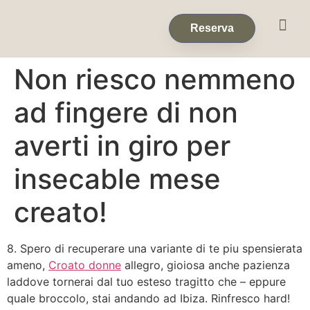
Eventos & 
Reservas de Grup
Reserva
Non riesco nemmeno
ad fingere di non
averti in giro per
insecable mese
creato!
8. Spero di recuperare una variante di te piu spensierata
ameno,
Croato donne
allegro, gioiosa anche pazienza
laddove tornerai dal tuo esteso tragitto che – eppure
quale broccolo, stai andando ad Ibiza. Rinfresco hard!