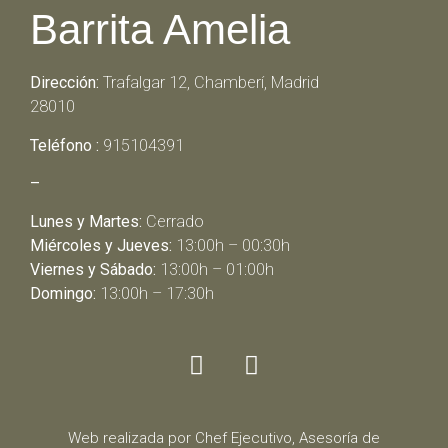
Barrita Amelia
Dirección:
Trafalgar 12, Chamberí, Madrid
28010
Teléfono :
915104391
–
Lunes y Martes:
Cerrado
Miércoles y Jueves:
13:00h – 00:30h
Viernes y Sábado:
13:00h – 01:00h
Domingo:
13:00h – 17:30h
Web realizada por Chef Ejecutivo,
Asesoría de