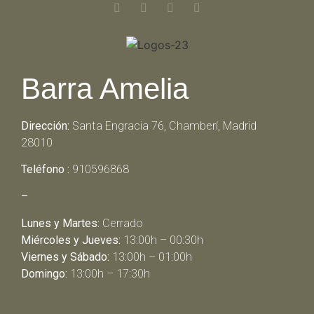
Barra Amelia
Dirección:
Santa Engracia 76, Chamberí, Madrid
28010
Teléfono :
910596868
–
Lunes y Martes:
Cerrado
Miércoles y Jueves:
13:00h – 00:30h
Viernes y Sábado:
13:00h – 01:00h
Domingo:
13:00h – 17:30h