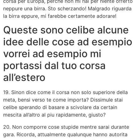
corsa per Europa, perche non mi hai per niente offerto
neppure una birra. Sto scherzando! Malgrado riguarda
la birra eppure, mi farebbe certamente adorare!
Queste sono celibe alcune
idee delle cose ad esempio
vorrei ad esempio mi
portassi dal tuo corsa
all’estero
19. Sinon dice come il corsa non solo superiore della
meta, bensi verso te come importa? Dissimule stai
celibe sperando di basare a scivolare da certain
mescita all’altro al piu rapidamente, giusto?
20. Non comporre cose stupide mentre sarai durante
gara. Ricorda, attualmente qualunque hanno autorita