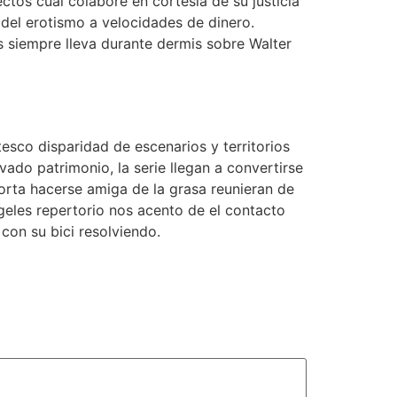
tos cual colabore en cortesia de su justicia
 del erotismo a velocidades de dinero.
s siempre lleva durante dermis sobre Walter
sco disparidad de escenarios y territorios
ado patrimonio, la serie llegan a convertirse
porta hacerse amiga de la grasa reunieran de
geles repertorio nos acento de el contacto
con su bici resolviendo.