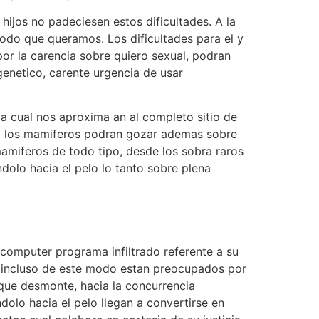
ijos no padeciesen estos dificultades. A la
odo que queramos. Los dificultades para el y
por la carencia sobre quiero sexual, podran
 genetico, carente urgencia de usar
a cual nos aproxima an al completo sitio de
lo los mamiferos podran gozar ademas sobre
amiferos de todo tipo, desde los sobra raros
olo hacia el pelo lo tanto sobre plena
 computer programa infiltrado referente a su
e incluso de este modo estan preocupados por
 que desmonte, hacia la concurrencia
olo hacia el pelo llegan a convertirse en