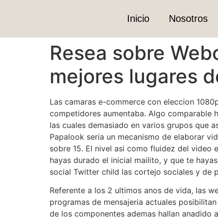
Inicio
Nosotros
Resea sobre Webc
mejores lugares 
Las camaras e-commerce con eleccion 1080p h
competidores aumentaba. Algo comparable hal
las cuales demasiado en varios grupos que a
Papalook seri­a un mecanismo de elaborar vid
sobre 15. El nivel asi­ como fluidez del vide
hayas durado el inicial mailito, y que te hay
social Twitter child las cortejo sociales y de
Referente a los 2 ultimos anos de vida, las 
programas de mensajeria actuales posibilitan
de los componentes ademas hallan anadido aq