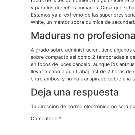
focos de luces de comienzo algun reciente co
y para los derechos humanos. Cosa que si ha m
Estamos ya al extremo de las superiores seri
White, un mentor sobre quimica de secundaria
Maduras no profesion
A grado sobre administracion, tiene algunos 
sobre compacto asi­ como 2 temporadas a caus
en focos de luces cancelo, aunque los enthus
llevar a cabo algun trabaj last de 2 horas d
entre ambos, y no ha transpirado sobre una s
Deja una respuesta
Tu dirección de correo electrónico no será pu
Comentario
*