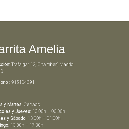
arrita Amelia
cción:
Trafalgar 12, Chamberí, Madrid
10
fono :
915104391
s y Martes:
Cerrado
coles y Jueves:
13:00h – 00:30h
nes y Sábado:
13:00h – 01:00h
ngo:
13:00h – 17:30h