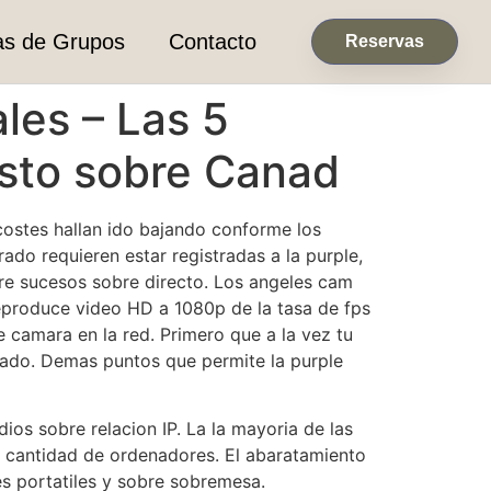
as de Grupos
Contacto
Reservas
les – Las 5
esto sobre Canad
ostes hallan ido bajando conforme los
o requieren estar registradas a la purple,
re sucesos sobre directo. Los angeles cam
eproduce video HD a 1080p de la tasa de fps
e camara en la red. Primero que a la vez tu
igado. Demas puntos que permite la purple
os sobre relacion IP. La la mayoria de las
n cantidad de ordenadores. El abaratamiento
s portatiles y sobre sobremesa.