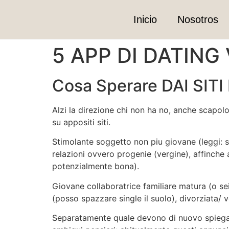
Inicio
Nosotros
5 APP DI DATING 
Cosa Sperare DAI SITI
Alzi la direzione chi non ha no, anche scapolo
su appositi siti.
Stimolante soggetto non piu giovane (leggi: su
relazioni ovvero progenie (vergine), affinche 
potenzialmente bona).
Giovane collaboratrice familiare matura (o se
(posso spazzare single il suolo), divorziata/ v
Separatamente quale devono di nuovo spiegarm