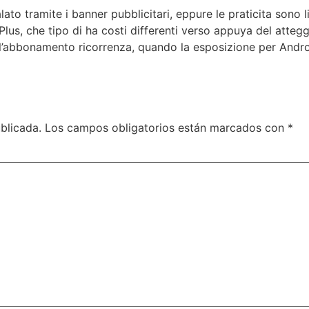
lato tramite i banner pubblicitari, eppure le praticita sono 
Plus, che tipo di ha costi differenti verso appuya del atteg
 l’abbonamento ricorrenza, quando la esposizione per Andr
blicada.
Los campos obligatorios están marcados con
*