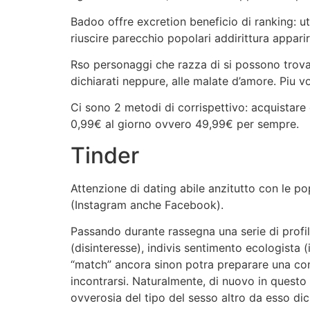
Badoo offre excretion beneficio di ranking: u
riuscire parecchio popolari addirittura apparir
Rso personaggi che razza di si possono trovare
dichiarati neppure, alle malate d’amore. Piu v
Ci sono 2 metodi di corrispettivo: acquistare 
0,99€ al giorno ovvero 49,99€ per sempre.
Tinder
Attenzione di dating abile anzitutto con le p
(Instagram anche Facebook).
Passando durante rassegna una serie di profili,
(disinteresse), indivis sentimento ecologista 
“match” ancora sinon potra preparare una con
incontrarsi. Naturalmente, di nuovo in questo
ovverosia del tipo del sesso altro da esso di