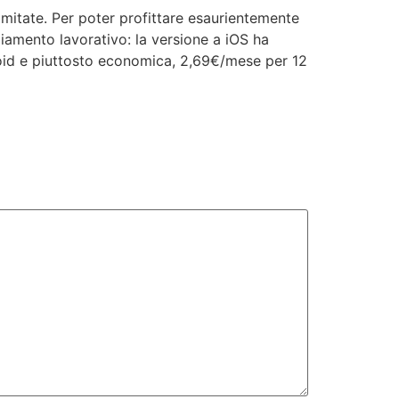
limitate. Per poter profittare esaurientemente
giamento lavorativo: la versione a iOS ha
oid e piuttosto economica, 2,69€/mese per 12