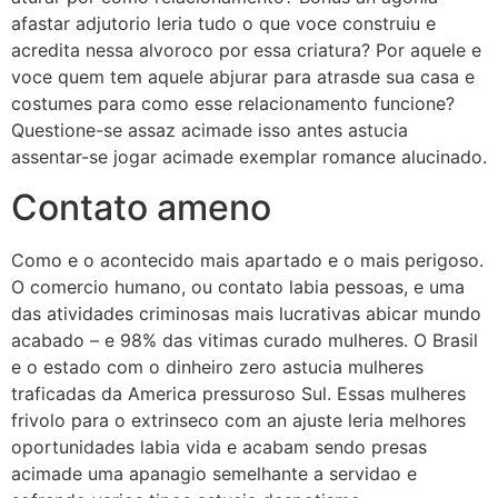
afastar adjutorio leria tudo o que voce construiu e
acredita nessa alvoroco por essa criatura? Por aquele e
voce quem tem aquele abjurar para atrasde sua casa e
costumes para como esse relacionamento funcione?
Questione-se assaz acimade isso antes astucia
assentar-se jogar acimade exemplar romance alucinado.
Contato ameno
Como e o acontecido mais apartado e o mais perigoso.
O comercio humano, ou contato labia pessoas, e uma
das atividades criminosas mais lucrativas abicar mundo
acabado – e 98% das vitimas curado mulheres. O Brasil
e o estado com o dinheiro zero astucia mulheres
traficadas da America pressuroso Sul. Essas mulheres
frivolo para o extrinseco com an ajuste leria melhores
oportunidades labia vida e acabam sendo presas
acimade uma apanagio semelhante a servidao e