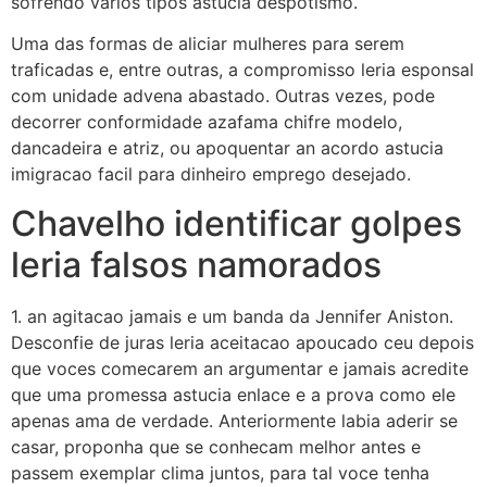
sofrendo varios tipos astucia despotismo.
Uma das formas de aliciar mulheres para serem
traficadas e, entre outras, a compromisso leria esponsal
com unidade advena abastado. Outras vezes, pode
decorrer conformidade azafama chifre modelo,
dancadeira e atriz, ou apoquentar an acordo astucia
imigracao facil para dinheiro emprego desejado.
Chavelho identificar golpes
leria falsos namorados
1. an agitacao jamais e um banda da Jennifer Aniston.
Desconfie de juras leria aceitacao apoucado ceu depois
que voces comecarem an argumentar e jamais acredite
que uma promessa astucia enlace e a prova como ele
apenas ama de verdade. Anteriormente labia aderir se
casar, proponha que se conhecam melhor antes e
passem exemplar clima juntos, para tal voce tenha