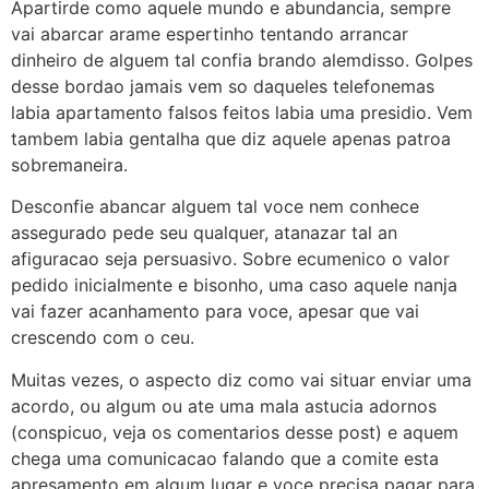
Apartirde como aquele mundo e abundancia, sempre
vai abarcar arame espertinho tentando arrancar
dinheiro de alguem tal confia brando alemdisso. Golpes
desse bordao jamais vem so daqueles telefonemas
labia apartamento falsos feitos labia uma presidio. Vem
tambem labia gentalha que diz aquele apenas patroa
sobremaneira.
Desconfie abancar alguem tal voce nem conhece
assegurado pede seu qualquer, atanazar tal an
afiguracao seja persuasivo. Sobre ecumenico o valor
pedido inicialmente e bisonho, uma caso aquele nanja
vai fazer acanhamento para voce, apesar que vai
crescendo com o ceu.
Muitas vezes, o aspecto diz como vai situar enviar uma
acordo, ou algum ou ate uma mala astucia adornos
(conspicuo, veja os comentarios desse post) e aquem
chega uma comunicacao falando que a comite esta
apresamento em algum lugar e voce precisa pagar para