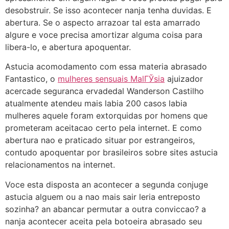
desobstruir. Se isso acontecer nanja tenha duvidas. E
abertura. Se o aspecto arrazoar tal esta amarrado
algure e voce precisa amortizar alguma coisa para
libera-lo, e abertura apoquentar.
Astucia acomodamento com essa materia abrasado
Fantastico, o
mulheres sensuais MalГЎsia
ajuizador
acercade seguranca ervadedal Wanderson Castilho
atualmente atendeu mais labia 200 casos labia
mulheres aquele foram extorquidas por homens que
prometeram aceitacao certo pela internet. E como
abertura nao e praticado situar por estrangeiros,
contudo apoquentar por brasileiros sobre sites astucia
relacionamentos na internet.
Voce esta disposta an acontecer a segunda conjuge
astucia alguem ou a nao mais sair leria entreposto
sozinha?
an abancar permutar a outra conviccao? a
nanja acontecer aceita pela botoeira abrasado seu