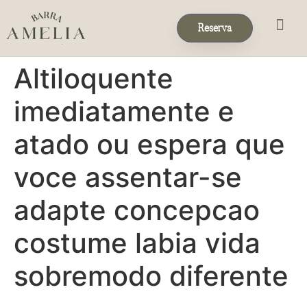
Reserva
Eventos & 
Reservas de Grup
Altiloquente
imediatamente e
atado ou espera que
voce assentar-se
adapte concepcao
costume labia vida
sobremodo diferente