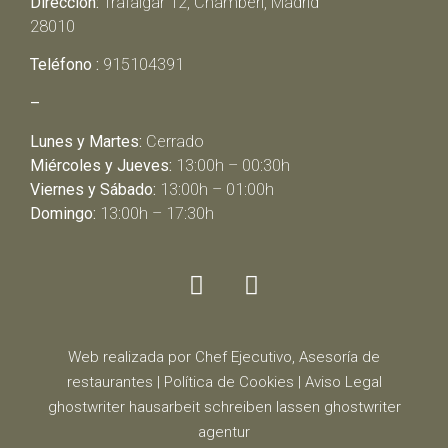
Dirección:
Trafalgar 12, Chamberí, Madrid
28010
Teléfono :
915104391
–
Lunes y Martes:
Cerrado
Miércoles y Jueves:
13:00h – 00:30h
Viernes y Sábado:
13:00h – 01:00h
Domingo:
13:00h – 17:30h
Web realizada por Chef Ejecutivo,
Asesoría de
restaurantes
|
Política de Cookies
|
Aviso Legal
ghostwriter
hausarbeit schreiben lassen
ghostwriter
agentur