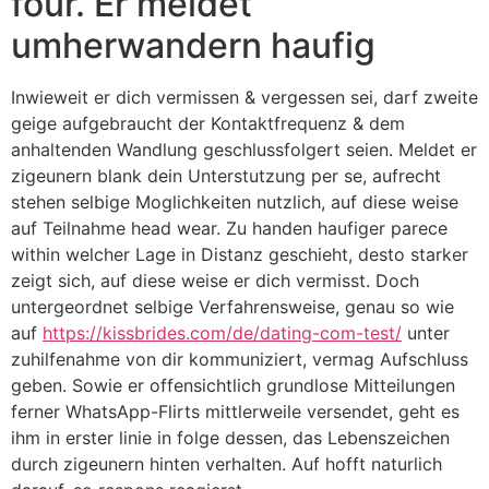
four. Er meldet
umherwandern haufig
Inwieweit er dich vermissen & vergessen sei, darf zweite
geige aufgebraucht der Kontaktfrequenz & dem
anhaltenden Wandlung geschlussfolgert seien. Meldet er
zigeunern blank dein Unterstutzung per se, aufrecht
stehen selbige Moglichkeiten nutzlich, auf diese weise
auf Teilnahme head wear. Zu handen haufiger parece
within welcher Lage in Distanz geschieht, desto starker
zeigt sich, auf diese weise er dich vermisst. Doch
untergeordnet selbige Verfahrensweise, genau so wie
auf
https://kissbrides.com/de/dating-com-test/
unter
zuhilfenahme von dir kommuniziert, vermag Aufschluss
geben. Sowie er offensichtlich grundlose Mitteilungen
ferner WhatsApp-Flirts mittlerweile versendet, geht es
ihm in erster linie in folge dessen, das Lebenszeichen
durch zigeunern hinten verhalten. Auf hofft naturlich