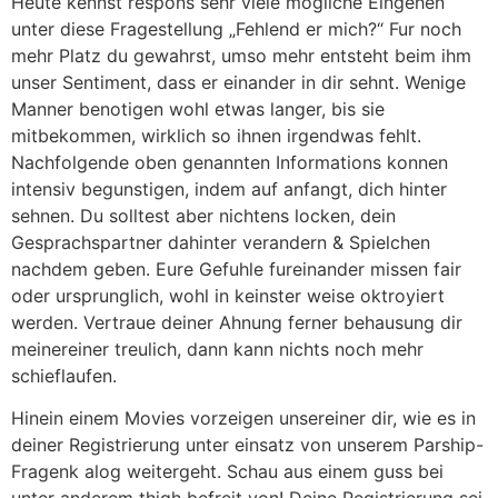
Heute kennst respons sehr viele mogliche Eingehen
unter diese Fragestellung „Fehlend er mich?“ Fur noch
mehr Platz du gewahrst, umso mehr entsteht beim ihm
unser Sentiment, dass er einander in dir sehnt. Wenige
Manner benotigen wohl etwas langer, bis sie
mitbekommen, wirklich so ihnen irgendwas fehlt.
Nachfolgende oben genannten Informations konnen
intensiv begunstigen, indem auf anfangt, dich hinter
sehnen. Du solltest aber nichtens locken, dein
Gesprachspartner dahinter verandern & Spielchen
nachdem geben. Eure Gefuhle fureinander missen fair
oder ursprunglich, wohl in keinster weise oktroyiert
werden. Vertraue deiner Ahnung ferner behausung dir
meinereiner treulich, dann kann nichts noch mehr
schieflaufen.
Hinein einem Movies vorzeigen unsereiner dir, wie es in
deiner Registrierung unter einsatz von unserem Parship-
Fragenk alog weitergeht. Schau aus einem guss bei