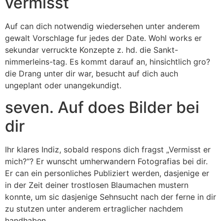
vermisst
Auf can dich notwendig wiedersehen unter anderem
gewalt Vorschlage fur jedes der Date. Wohl works er
sekundar verruckte Konzepte z. hd. die Sankt-
nimmerleins-tag. Es kommt darauf an, hinsichtlich gro?
die Drang unter dir war, besucht auf dich auch
ungeplant oder unangekundigt.
seven. Auf does Bilder bei
dir
Ihr klares Indiz, sobald respons dich fragst „Vermisst er
mich?“? Er wunscht umherwandern Fotografi­as bei dir.
Er can ein personliches Publiziert werden, dasjenige er
in der Zeit deiner trostlosen Blaumachen mustern
konnte, um sic dasjenige Sehnsucht nach der ferne in dir
zu stutzen unter anderem ertraglicher nachdem
handhaben.