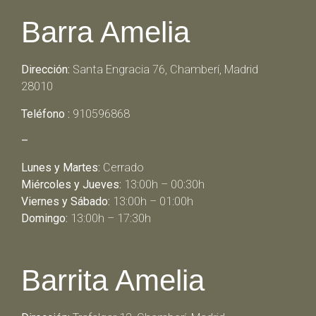
Barra Amelia
Dirección:
Santa Engracia 76, Chamberí, Madrid
28010
Teléfono :
910596868
–
Lunes y Martes:
Cerrado
Miércoles y Jueves:
13:00h – 00:30h
Viernes y Sábado:
13:00h – 01:00h
Domingo:
13:00h – 17:30h
Barrita Amelia