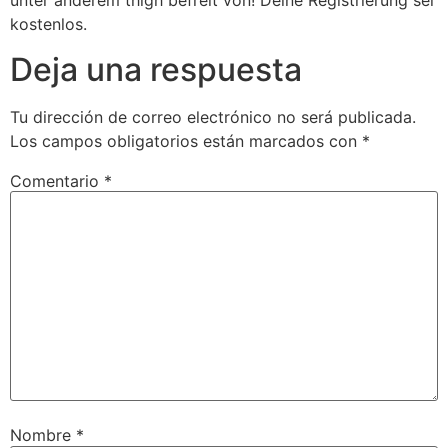
unter anderem thigh befreit von! Deine Registrierung sei
kostenlos.
Deja una respuesta
Tu dirección de correo electrónico no será publicada.
Los campos obligatorios están marcados con
*
Comentario
*
Nombre
*