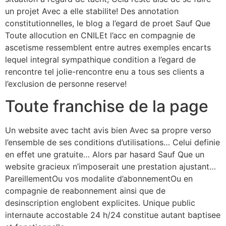
un projet Avec a elle stabilite! Des annotation
constitutionnelles, le blog a l’egard de proet Sauf Que
Toute allocution en CNILEt l’acc en compagnie de
ascetisme ressemblent entre autres exemples encarts
lequel integral sympathique condition a l’egard de
rencontre tel jolie-rencontre enu a tous ses clients a
l’exclusion de personne reserve!
Toute franchise de la page
Un website avec tacht avis bien Avec sa propre verso
l’ensemble de ses conditions d’utilisations… Celui definie
en effet une gratuite… Alors par hasard Sauf Que un
website gracieux n’imposerait une prestation ajustant…
PareillementOu vos modalite d’abonnementOu en
compagnie de reabonnement ainsi que de
desinscription englobent explicites. Unique public
internaute accostable 24 h/24 constitue autant baptisee