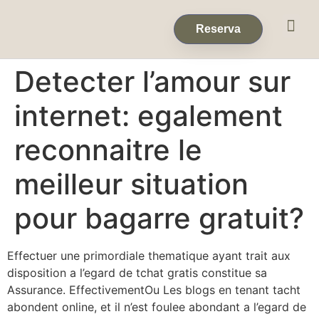
Eventos & 
Reservas de Grup
Reserva
Detecter l’amour sur
internet: egalement
reconnaitre le
meilleur situation
pour bagarre gratuit?
Effectuer une primordiale thematique ayant trait aux
disposition a l’egard de tchat gratis constitue sa
Assurance. EffectivementOu Les blogs en tenant tacht
abondent online, et il n’est foulee abondant a l’egard de