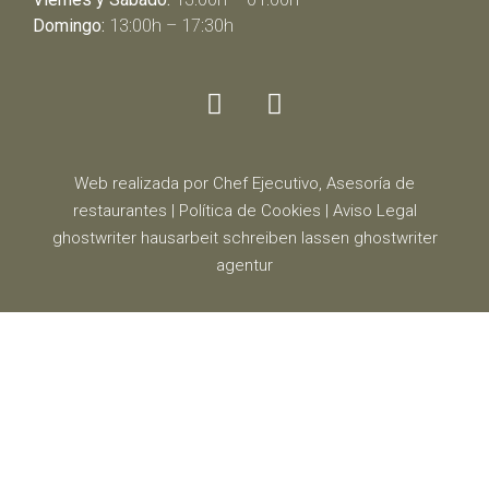
Domingo:
13:00h – 17:30h
Web realizada por Chef Ejecutivo,
Asesoría de
restaurantes
|
Política de Cookies
|
Aviso Legal
ghostwriter
hausarbeit schreiben lassen
ghostwriter
agentur