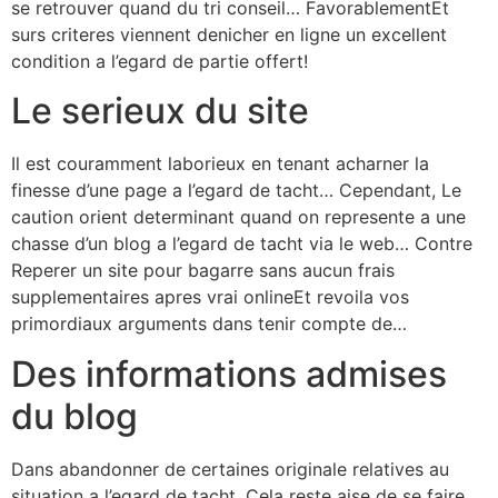
se retrouver quand du tri conseil… FavorablementEt
surs criteres viennent denicher en ligne un excellent
condition a l’egard de partie offert!
Le serieux du site
Il est couramment laborieux en tenant acharner la
finesse d’une page a l’egard de tacht… Cependant, Le
caution orient determinant quand on represente a une
chasse d’un blog a l’egard de tacht via le web… Contre
Reperer un site pour bagarre sans aucun frais
supplementaires apres vrai onlineEt revoila vos
primordiaux arguments dans tenir compte de…
Des informations admises
du blog
Dans abandonner de certaines originale relatives au
situation a l’egard de tacht, Cela reste aise de se faire