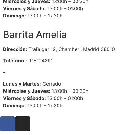
Miércoles y Jueves:
13:00h – 00:30h
Viernes y Sábado:
13:00h – 01:00h
Domingo:
13:00h – 17:30h
Barrita Amelia
Dirección:
Trafalgar 12, Chamberí, Madrid 28010
Teléfono :
915104391
–
Lunes y Martes:
Cerrado
Miércoles y Jueves:
13:00h – 00:30h
Viernes y Sábado:
13:00h – 01:00h
Domingo:
13:00h – 17:30h