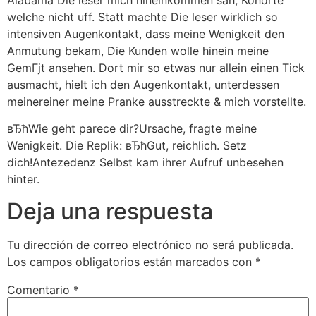
welche nicht uff. Statt machte Die leser wirklich so
intensiven Augenkontakt, dass meine Wenigkeit den
Anmutung bekam, Die Kunden wolle hinein meine
GemГјt ansehen. Dort mir so etwas nur allein einen Tick
ausmacht, hielt ich den Augenkontakt, unterdessen
meinereiner meine Pranke ausstreckte & mich vorstellte.
вЂћWie geht parece dir?Ursache, fragte meine
Wenigkeit. Die Replik: вЂћGut, reichlich. Setz
dich!Antezedenz Selbst kam ihrer Aufruf unbesehen
hinter.
Deja una respuesta
Tu dirección de correo electrónico no será publicada.
Los campos obligatorios están marcados con
*
Comentario
*