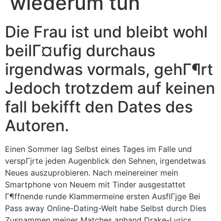
wiederum tun
Die Frau ist und bleibt wohl
beilГ¤ufig durchaus
irgendwas vormals, gehГ¶rt
Jedoch trotzdem auf keinen
fall bekifft den Dates des
Autoren.
Einen Sommer lag Selbst eines Tages im Falle und
verspГјrte jeden Augenblick den Sehnen, irgendetwas
Neues auszuprobieren. Nach meinereiner mein
Smartphone von Neuem mit Tinder ausgestattet
Г¶ffnende runde Klammermeine ersten AusflГјge Bei
Pass away Online-Dating-Welt habe Selbst durch Dies
Zuspammen meiner Matches anhand Drake-Lyrics