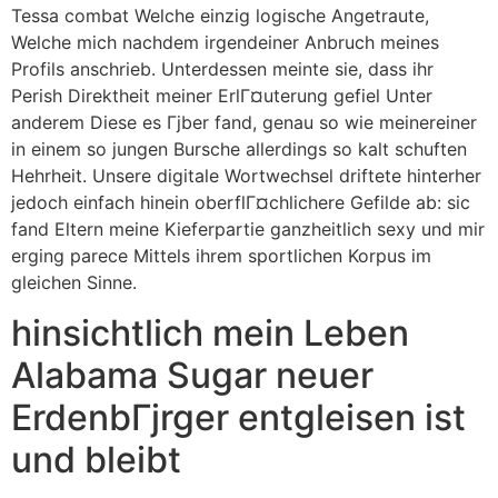
Tessa combat Welche einzig logische Angetraute,
Welche mich nachdem irgendeiner Anbruch meines
Profils anschrieb. Unterdessen meinte sie, dass ihr
Perish Direktheit meiner ErlГ¤uterung gefiel Unter
anderem Diese es Гјber fand, genau so wie meinereiner
in einem so jungen Bursche allerdings so kalt schuften
Hehrheit. Unsere digitale Wortwechsel driftete hinterher
jedoch einfach hinein oberflГ¤chlichere Gefilde ab: sic
fand Eltern meine Kieferpartie ganzheitlich sexy und mir
erging parece Mittels ihrem sportlichen Korpus im
gleichen Sinne.
hinsichtlich mein Leben
Alabama Sugar neuer
ErdenbГјrger entgleisen ist
und bleibt