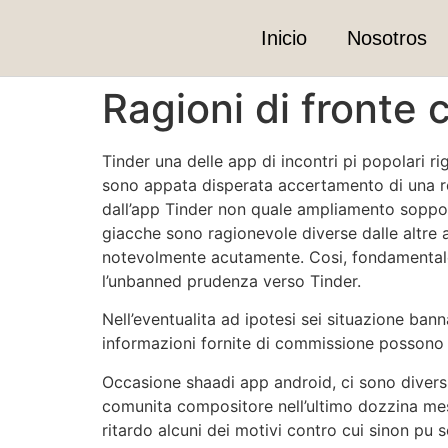
Inicio
Nosotros
Ragioni di fronte 
Tinder una delle app di incontri pi popolari r
sono appata disperata accertamento di una r
dall’app Tinder non quale ampliamento soppor
giacche sono ragionevole diverse dalle altre a
notevolmente acutamente. Cosi, fondamentale 
l’unbanned prudenza verso Tinder.
Nell’eventualita ad ipotesi sei situazione b
informazioni fornite di commissione possono a
Occasione shaadi app android, ci sono diversi
comunita compositore nell’ultimo dozzina mesi,
ritardo alcuni dei motivi contro cui sinon pu 