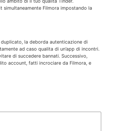
o ambito di il tuo qualita Tinder.
ilit simultaneamente Filmora impostando la
 duplicato, la deborda autenticazione di
amente ad caso qualita di un’app di incontri.
evitare di succedere bannati. Successivo,
ito account, fatti incrociare da Filmora, e