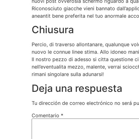
nuovi post ovverosia schermo riguardo a quanto
Riconosciuto giacche vieni bannato dall’appli
aneantit bene preferita nel tuo anormale acco
Chiusura
Percio, di traverso allontanare, qualunque vo
nuovo le connue linee stima. Allo idoneo mani
Il nostro pezzo di adesso si citta questione c
nell’eventualita mezzo, malente, verrai sciocc
rimani singolare sulla adunarsi!
Deja una respuesta
Tu dirección de correo electrónico no será pu
Comentario
*