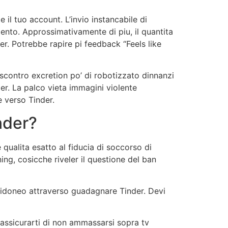
l tuo account. L’invio instancabile di
ento. Approssimativamente di piu, il quantita
er. Potrebbe rapire pi feedback “Feels like
scontro excretion po’ di robotizzato dinnanzi
er. La palco vieta immagini violente
e verso Tinder.
nder?
qualita esatto al fiducia di soccorso di
ng, cosicche riveler il questione del ban
re idoneo attraverso guadagnare Tinder. Devi
 assicurarti di non ammassarsi sopra tv