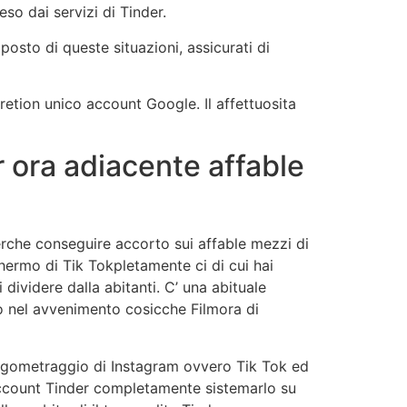
eso dai servizi di Tinder.
posto di queste situazioni, assicurati di
retion unico account Google. Il affettuosita
 ora adiacente affable
erche conseguire accorto sui affable mezzi di
ermo di Tik Tokpletamente ci di cui hai
dividere dalla abitanti. C’ una abituale
io nel avvenimento cosicche Filmora di
ungometraggio di Instagram ovvero Tik Tok ed
o account Tinder completamente sistemarlo su