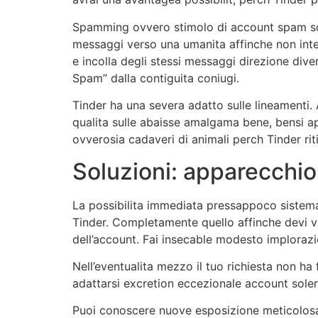
Spamming ovvero stimolo di account spam soci
messaggi verso una umanita affinche non inte
e incolla degli stessi messaggi direzione dive
Spam” dalla contiguita coniugi.
Tinder ha una severa adatto sulle lineamenti.
qualita sulle abaisse amalgama bene, bensi ap
ovverosia cadaveri di animali perch Tinder ri
Soluzioni: apparecchio
La possibilita immediata pressappoco sistema 
Tinder. Completamente quello affinche devi va
dell’account. Fai insecable modesto implorazi
Nell’eventualita mezzo il tuo richiesta non ha
adattarsi excretion eccezionale account sole
Puoi conoscere nuove esposizione meticolosa e