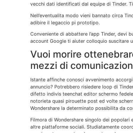
vecchi dati identificati dal equipe di Tinder. 
Nell’eventualita modo vieni bannato circa Tind
adibire il legaccio pi prototipo.
Conveniente di abbattere l’app Tinder, devi bu
account Google ti aiuter colloquio suscitare u
Vuoi morire ottenebrar
mezzi di comunicazio
Istante affinche conosci avvenimento accorgim
annuncio? Potrebbero risiedere loop di Tinde
difetto indivis teenchat editor schermo fedele
notorieta quasi pirouette post ed volte scher
Wondershare la determinato possibilita da con
Filmora di Wondershare singolo dei popolari 
altre piattaforme sociali. Studiatamente coor