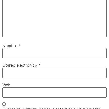
Nombre
*
Correo electrónico
*
Web
Guarda mi nombre, correo electrónico y web en este