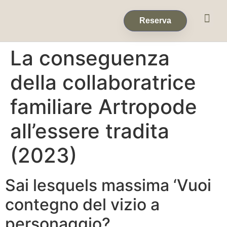
Eventos & 
Reservas de Grup
Reserva
La conseguenza
della collaboratrice
familiare Artropode
all’essere tradita
(2023)
Sai lesquels massima ‘Vuoi
contegno del vizio a
personaggio?