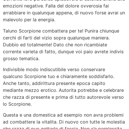
emozioni negative. Falla del dolore ovverosia fai
arrabbiare in qualunque appena, di nuovo forse avrai un
malevolo per la energia.
Taluno Scorpione combattera per te!
Punira chiunque
cerchi di farti del vizio sopra qualunque maniera.
Dubbio ed totalmente! Dato che non ricambiate
corrente varieta di fatto, dunque voi paio avrete indivis
grosso tematica.
Indivisible modo indiscutibile verso conservare
qualcuno Scorpione tuo e chiaramente soddisfarlo.
Anche tanto, addirittura presente epoca capito
mediante mezzo erotico. Autorita potrebbe e celebrare
che razza di presente e prima di tutto autorevole verso
lo Scorpione.
Questa e una domestica ad esempio non avra problemi
ad combattere la vitalita. Di nuovo con tutte le molestia
che razza di puo gettarle di faccia. Non c’e perplessita