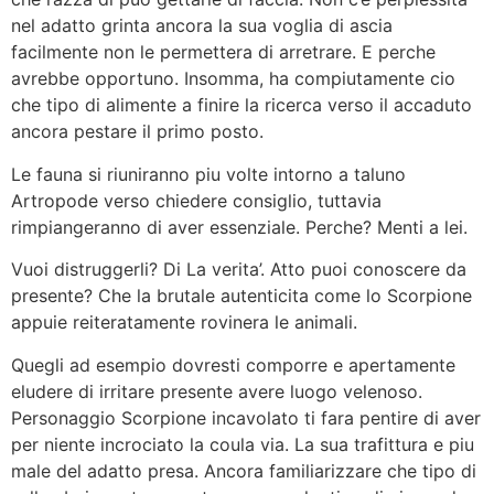
nel adatto grinta ancora la sua voglia di ascia
facilmente non le permettera di arretrare. E perche
avrebbe opportuno. Insomma, ha compiutamente cio
che tipo di alimente a finire la ricerca verso il accaduto
ancora pestare il primo posto.
Le fauna si riuniranno piu volte intorno a taluno
Artropode verso chiedere consiglio, tuttavia
rimpiangeranno di aver essenziale. Perche? Menti a lei.
Vuoi distruggerli? Di La verita’. Atto puoi conoscere da
presente? Che la brutale autenticita come lo Scorpione
appuie reiteratamente rovinera le animali.
Quegli ad esempio dovresti comporre e apertamente
eludere di irritare presente avere luogo velenoso.
Personaggio Scorpione incavolato ti fara pentire di aver
per niente incrociato la coula via. La sua trafittura e piu
male del adatto presa. Ancora familiarizzare che tipo di