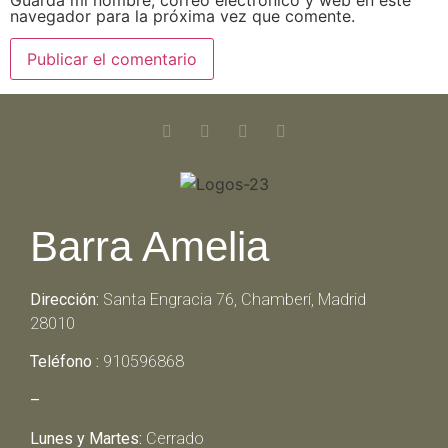
navegador para la próxima vez que comente.
Barra Amelia
Dirección:
Santa Engracia 76, Chamberí, Madrid
28010
Teléfono :
910596868
–
Lunes y Martes:
Cerrado