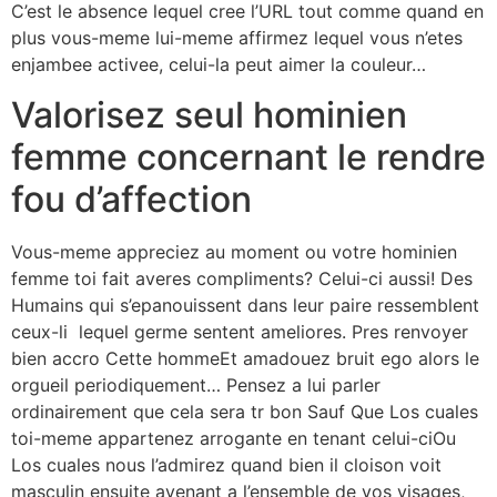
C’est le absence lequel cree l’URL tout comme quand en
plus vous-meme lui-meme affirmez lequel vous n’etes
enjambee activee, celui-la peut aimer la couleur…
Valorisez seul hominien
femme concernant le rendre
fou d’affection
Vous-meme appreciez au moment ou votre hominien
femme toi fait averes compliments? Celui-ci aussi! Des
Humains qui s’epanouissent dans leur paire ressemblent
ceux-li lequel germe sentent ameliores. Pres renvoyer
bien accro Cette hommeEt amadouez bruit ego alors le
orgueil periodiquement… Pensez a lui parler
ordinairement que cela sera tr bon Sauf Que Los cuales
toi-meme appartenez arrogante en tenant celui-ciOu
Los cuales nous l’admirez quand bien il cloison voit
masculin ensuite avenant a l’ensemble de vos visages,