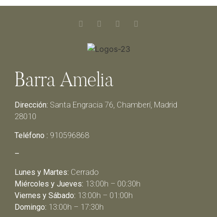
Barra Amelia
Dirección:
Santa Engracia 76, Chamberí, Madrid
28010
Teléfono :
910596868
–
Lunes y Martes:
Cerrado
Miércoles y Jueves:
13:00h – 00:30h
Viernes y Sábado:
13:00h – 01:00h
Domingo:
13:00h – 17:30h