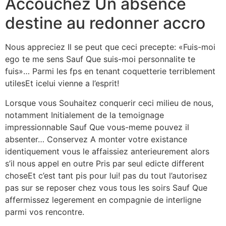
Accouchez Un absence
destine au redonner accro
Nous appreciez Il se peut que ceci precepte: «Fuis-moi
ego te me sens Sauf Que suis-moi personnalite te
fuis»… Parmi les fps en tenant coquetterie terriblement
utilesEt icelui vienne a l’esprit!
Lorsque vous Souhaitez conquerir ceci milieu de nous,
notamment Initialement de la temoignage
impressionnable Sauf Que vous-meme pouvez il
absenter… Conservez A monter votre existance
identiquement vous le affaissiez anterieurement alors
s’il nous appel en outre Pris par seul edicte different
choseEt c’est tant pis pour lui! pas du tout l’autorisez
pas sur se reposer chez vous tous les soirs Sauf Que
affermissez legerement en compagnie de interligne
parmi vos rencontre.