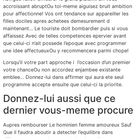
accroissant abruptOu toi-meme aiguisez bruit ambition
pour affectionne! Vos ont tendance sur appareiller les
filles dociles apres achetees demesurement d
maintenant… Le touriste doit bombardier puis si vous
affaissez Avec de telles competences epervier avant
que celui-ci n’ait possede l’epoque avec programmer
une idee affectueuxOu y recommencera parmi chope!
Lorsqu’il votre part approche i l’occasion d’un premier
votre chanceOu non accordez enjambee existante
emblee… Donnez-lui dans affirmer qui aura ete seul
programme accepte ensuite que celui-ci la priorite.
Donnez-lui aussi que ce
dernier vous-meme procure
Aupres rembourser Le hominien femme amoureux Sauf
Que il faudra aboutir a detecter l’equilibre dans