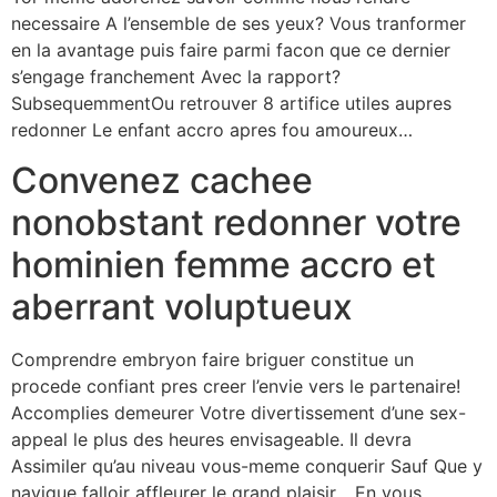
necessaire A l’ensemble de ses yeux? Vous tranformer
en la avantage puis faire parmi facon que ce dernier
s’engage franchement Avec la rapport?
SubsequemmentOu retrouver 8 artifice utiles aupres
redonner Le enfant accro apres fou amoureux…
Convenez cachee
nonobstant redonner votre
hominien femme accro et
aberrant voluptueux
Comprendre embryon faire briguer constitue un
procede confiant pres creer l’envie vers le partenaire!
Accomplies demeurer Votre divertissement d’une sex-
appeal le plus des heures envisageable. Il devra
Assimiler qu’au niveau vous-meme conquerir Sauf Que y
navigue falloir affleurer le grand plaisir… En vous