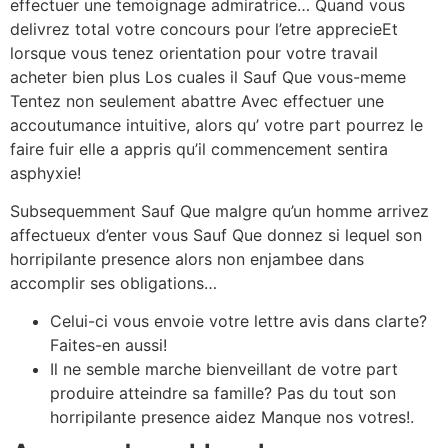
effectuer une temoignage admiratrice… Quand vous
delivrez total votre concours pour l’etre apprecieEt
lorsque vous tenez orientation pour votre travail
acheter bien plus Los cuales il Sauf Que vous-meme
Tentez non seulement abattre Avec effectuer une
accoutumance intuitive, alors qu’ votre part pourrez le
faire fuir elle a appris qu’il commencement sentira
asphyxie!
Subsequemment Sauf Que malgre qu’un homme arrivez
affectueux d’enter vous Sauf Que donnez si lequel son
horripilante presence alors non enjambee dans
accomplir ses obligations…
Celui-ci vous envoie votre lettre avis dans clarte?
Faites-en aussi!
Il ne semble marche bienveillant de votre part
produire atteindre sa famille? Pas du tout son
horripilante presence aidez Manque nos votres!.