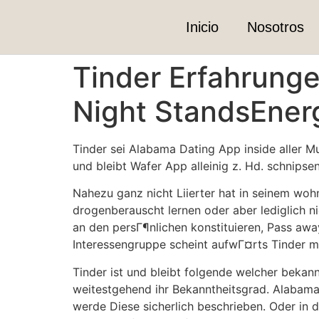
Inicio
Nosotros
Tinder Erfahrung
Night StandsEnerg
Tinder sei Alabama Dating App inside aller
und bleibt Wafer App alleinig z. Hd. schnips
Nahezu ganz nicht Liierter hat in seinem wohn
drogenberauscht lernen oder aber lediglich n
an den persГ¶nlichen konstituieren, Pass awa
Interessengruppe scheint aufwГ¤rts Tinder mi
Tinder ist und bleibt folgende welcher bekann
weitestgehend ihr Bekanntheitsgrad.
Alabama 
werde Diese sicherlich beschrieben. Oder in 