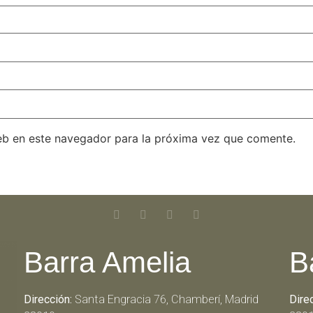
eb en este navegador para la próxima vez que comente.
Barra Amelia
B
Dirección:
Santa Engracia 76, Chamberí, Madrid
Dire