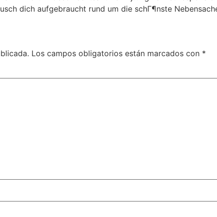
Tausch dich aufgebraucht rund um die schГ¶nste Nebensach
blicada.
Los campos obligatorios están marcados con
*