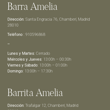
Barra Amelia
Dirección:
Santa Engracia 76, Chamberí, Madrid
28010
Teléfono :
910596868
–
Lunes y Martes:
Cerrado
Miércoles y Jueves:
13:00h – 00:30h
Viernes y Sábado:
13:00h – 01:00h
Domingo:
13:00h – 17:30h
Barrita Amelia
Dirección:
Trafalgar 12, Chamberí, Madrid