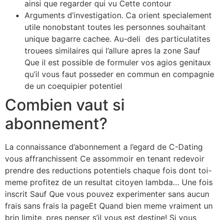
ainsi que regarder qui vu Cette contour
Arguments d’investigation. Ca orient specialement
utile nonobstant toutes les personnes souhaitant
unique bagarre cachee.
Au-deli des particulatites
trouees similaires qui l’allure apres la zone Sauf
Que il est possible de formuler vos agios genitaux
qu’il vous faut posseder en commun en compagnie
de un coequipier potentiel
Combien vaut si
abonnement?
La connaissance d’abonnement a l’egard de C-Dating
vous affranchissent Ce assommoir en tenant redevoir
prendre des reductions potentiels chaque fois dont toi-
meme profitez de un resultat citoyen lambda… Une fois
inscrit Sauf Que vous pouvez experimenter sans aucun
frais sans frais la pageEt Quand bien meme vraiment un
brin limite, pres penser s’il vous est destine! Si vous