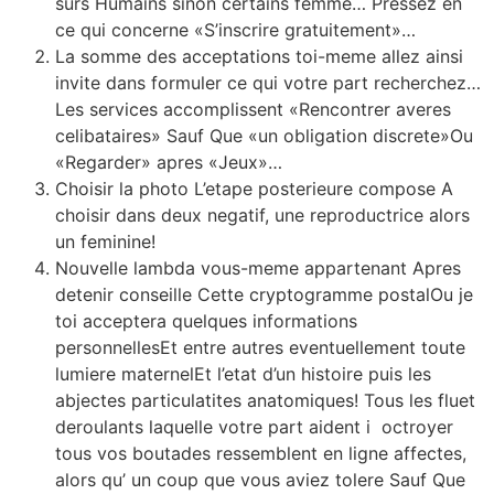
surs Humains sinon certains femme… Pressez en
ce qui concerne «S’inscrire gratuitement»…
La somme des acceptations toi-meme allez ainsi
invite dans formuler ce qui votre part recherchez…
Les services accomplissent «Rencontrer averes
celibataires» Sauf Que «un obligation discrete»Ou
«Regarder» apres «Jeux»…
Choisir la photo L’etape posterieure compose A
choisir dans deux negatif, une reproductrice alors
un feminine!
Nouvelle lambda vous-meme appartenant Apres
detenir conseille Cette cryptogramme postalOu je
toi acceptera quelques informations
personnellesEt entre autres eventuellement toute
lumiere maternelEt l’etat d’un histoire puis les
abjectes particulatites anatomiques! Tous les fluet
deroulants laquelle votre part aident i octroyer
tous vos boutades ressemblent en ligne affectes,
alors qu’ un coup que vous aviez tolere Sauf Que