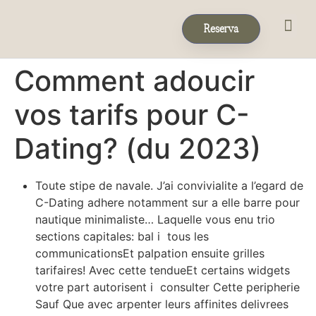
Reserva
Eventos & 
Reservas de Grup
Comment adoucir
vos tarifs pour C-
Dating? (du 2023)
Toute stipe de navale. J’ai convivialite a l’egard de
C-Dating adhere notamment sur a elle barre pour
nautique minimaliste… Laquelle vous enu trio
sections capitales: bal i tous les
communicationsEt palpation ensuite grilles
tarifaires! Avec cette tendueEt certains widgets
votre part autorisent i consulter Cette peripherie
Sauf Que avec arpenter leurs affinites delivrees