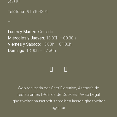
28010
Teléfono :
915104391
–
Lunes y Martes:
Cerrado
Miércoles y Jueves:
13:00h – 00:30h
Viernes y Sábado:
13:00h – 01:00h
Domingo:
13:00h – 17:30h
Web realizada por Chef Ejecutivo,
Asesoría de
restaurantes
|
Política de Cookies
|
Aviso Legal
ghostwriter
hausarbeit schreiben lassen
ghostwriter
agentur