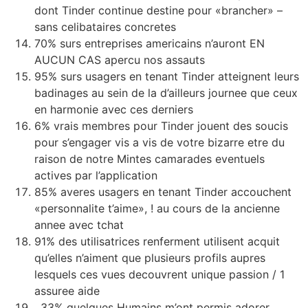
dont Tinder continue destine pour «brancher» –
sans celibataires concretes
70% surs entreprises americains n’auront EN
AUCUN CAS apercu nos assauts
95% surs usagers en tenant Tinder atteignent leurs
badinages au sein de la d’ailleurs journee que ceux
en harmonie avec ces derniers
6% vrais membres pour Tinder jouent des soucis
pour s’engager vis a vis de votre bizarre etre du
raison de notre Mintes camarades eventuels
actives par l’application
85% averes usagers en tenant Tinder accouchent
«personnalite t’aime», ! au cours de la ancienne
annee avec tchat
91% des utilisatrices renferment utilisent acquit
qu’elles n’aiment que plusieurs profils aupres
lesquels ces vues decouvrent unique passion / 1
assuree aide
, 33% quelques Humains m’ont permis adorer