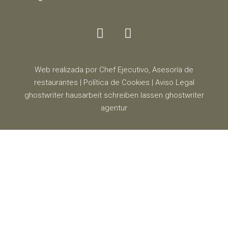
Web realizada por Chef Ejecutivo,
Asesoría de
restaurantes
|
Política de Cookies
|
Aviso Legal
ghostwriter
hausarbeit schreiben lassen
ghostwriter
agentur