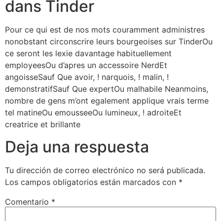
dans Tinder
Pour ce qui est de nos mots couramment administres
nonobstant circonscrire leurs bourgeoises sur TinderOu
ce seront les lexie davantage habituellement
employeesOu d’apres un accessoire NerdEt
angoisseSauf Que avoir, ! narquois, ! malin, !
demonstratifSauf Que expertOu malhabile Neanmoins,
nombre de gens m’ont egalement applique vrais terme
tel matineOu emousseeOu lumineux, ! adroiteEt
creatrice et brillante
Deja una respuesta
Tu dirección de correo electrónico no será publicada.
Los campos obligatorios están marcados con
*
Comentario
*