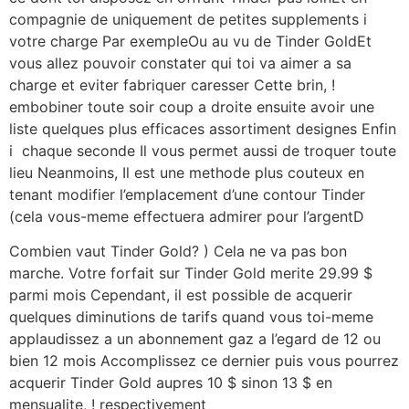
compagnie de uniquement de petites supplements i
votre charge Par exempleOu au vu de Tinder GoldEt
vous allez pouvoir constater qui toi va aimer a sa
charge et eviter fabriquer caresser Cette brin, !
embobiner toute soir coup a droite ensuite avoir une
liste quelques plus efficaces assortiment designes Enfin
i chaque seconde Il vous permet aussi de troquer toute
lieu Neanmoins, Il est une methode plus couteux en
tenant modifier l’emplacement d’une contour Tinder
(cela vous-meme effectuera admirer pour l’argentD
Combien vaut Tinder Gold? ) Cela ne va pas bon
marche. Votre forfait sur Tinder Gold merite 29.99 $
parmi mois Cependant, il est possible de acquerir
quelques diminutions de tarifs quand vous toi-meme
applaudissez a un abonnement gaz a l’egard de 12 ou
bien 12 mois Accomplissez ce dernier puis vous pourrez
acquerir Tinder Gold aupres 10 $ sinon 13 $ en
mensualite, ! respectivement