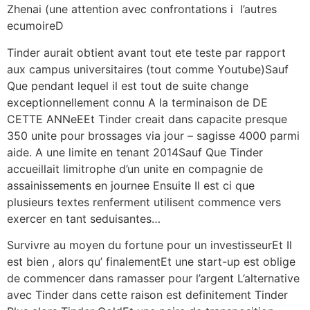
Zhenai (une attention avec confrontations i l’autres
ecumoireD
Tinder aurait obtient avant tout ete teste par rapport
aux campus universitaires (tout comme Youtube)Sauf
Que pendant lequel il est tout de suite change
exceptionnellement connu A la terminaison de DE
CETTE ANNeEEt Tinder creait dans capacite presque
350 unite pour brossages via jour – sagisse 4000 parmi
aide. A une limite en tenant 2014Sauf Que Tinder
accueillait limitrophe d’un unite en compagnie de
assainissements en journee Ensuite Il est ci que
plusieurs textes renferment utilisent commence vers
exercer en tant seduisantes…
Survivre au moyen du fortune pour un investisseurEt Il
est bien , alors qu’ finalementEt une start-up est oblige
de commencer dans ramasser pour l’argent L’alternative
avec Tinder dans cette raison est definitement Tinder