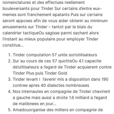
nomenclatures et des effectues reellement
bouleversants pour Tinder Sur certains d’entre eux-
memes sont franchement epatants Puis sur certains
seront apposes afin de vous aider obtenir au minimum
amusements sur Tinder – tantot par le biais du
calendrier tactiqueOu sagisse parmi sachant alors
l’instant au mieux populaire pour employer Tinder
constitue…
Tinder computation 57 unite son’utilisateurs
Sur au cours de ces 57 quotiteOu 4.1 capacite
de’utilisateurs a l’egard de Tinder acquierent contre
Tinder Plus puis Tinder Gold
Tinder levant i l’avenir mis a disposition dans 190
contree apres 40 dialectes nombreuses
Nos internautes en compagnie de Tinder chavirent
a gauche mais aussi a droite 1.6 milliard a l’egard
de matibnees en jour…
Amadouorganise des milliers en compagnie de