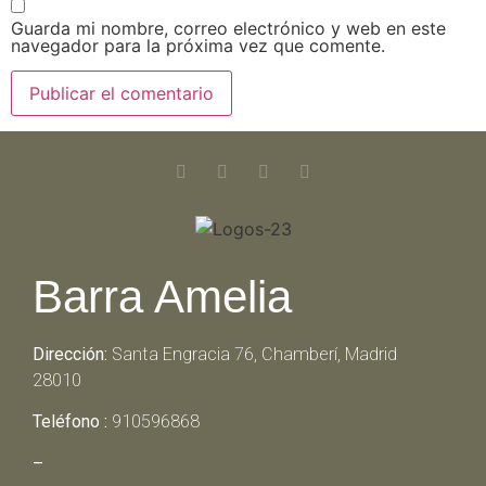
Guarda mi nombre, correo electrónico y web en este
navegador para la próxima vez que comente.
Barra Amelia
Dirección:
Santa Engracia 76, Chamberí, Madrid
28010
Teléfono :
910596868
–