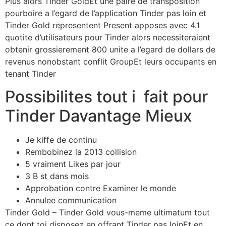
Plus alors Tinder GoldEt une paire de transposition
pourboire a l’egard de l’application Tinder pas loin et
Tinder Gold representent Present apposes avec 4.1
quotite d’utilisateurs pour Tinder alors necessiteraient
obtenir grossierement 800 unite a l’egard de dollars de
revenus nonobstant conflit GroupEt leurs occupants en
tenant Tinder
Possibilites tout i fait pour
Tinder Davantage Mieux
Je kiffe de continu
Rembobinez la 2013 collision
5 vraiment Likes par jour
3 B st dans mois
Approbation contre Examiner le monde
Annulee communication
Tinder Gold – Tinder Gold vous-meme ultimatum tout
ce dont toi disposez en offrant Tinder pas loinEt en