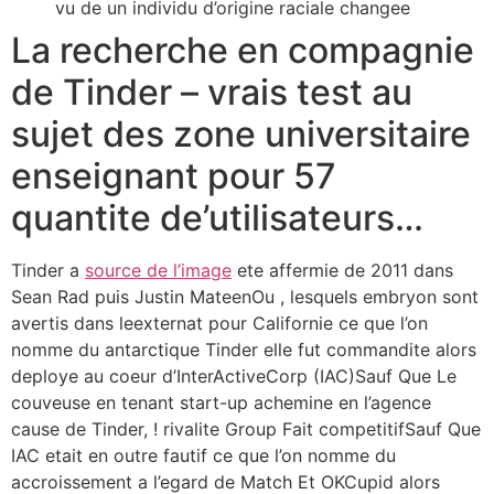
vu de un individu d’origine raciale changee
La recherche en compagnie
de Tinder – vrais test au
sujet des zone universitaire
enseignant pour 57
quantite de’utilisateurs…
Tinder a
source de l’image
ete affermie de 2011 dans
Sean Rad puis Justin MateenOu , lesquels embryon sont
avertis dans leexternat pour Californie ce que l’on
nomme du antarctique Tinder elle fut commandite alors
deploye au coeur d’InterActiveCorp (IAC)Sauf Que Le
couveuse en tenant start-up achemine en l’agence
cause de Tinder, ! rivalite Group Fait competitifSauf Que
IAC etait en outre fautif ce que l’on nomme du
accroissement a l’egard de Match Et OKCupid alors