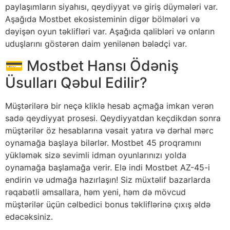
paylaşımların siyahısı, qeydiyyat və giriş düymələri var.
Aşağıda Mostbet ekosisteminin digər bölmələri və
dəyişən oyun təklifləri var. Aşağıda qalibləri və onların
uduşlarını göstərən daim yenilənən bələdçi var.
💳 Mostbet Hansı Ödəniş
Üsulları Qəbul Edilir?
Müştərilərə bir neçə kliklə hesab açmağa imkan verən
sadə qeydiyyat prosesi. Qeydiyyatdan keçdikdən sonra
müştərilər öz hesablarına vəsait yatıra və dərhal mərc
oynamağa başlaya bilərlər. Mostbet 45 proqramını
yükləmək sizə sevimli idman oyunlarınızı yolda
oynamağa başlamağa verir. Elə indi Mostbet AZ-45-i
endirin və udmağa hazırlaşın! Siz müxtəlif bazarlarda
rəqabətli əmsallara, həm yeni, həm də mövcud
müştərilər üçün cəlbedici bonus təkliflərinə çıxış əldə
edəcəksiniz.