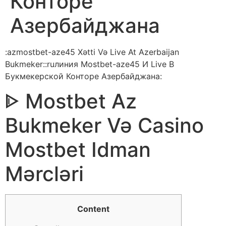
Конторе
Азербайджана
:azmostbet-aze45 Xətti Və Live At Azerbaijan
Bukmeker::ruлиния Mostbet-aze45 И Live В
Букмекерской Конторе Азербайджана:
ᐈ Mostbet Az
Bukmeker Və Casino
Mostbet Idman
Mərcləri
Content