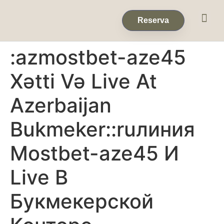
Eventos & 
Reservas de Grup
Reserva
:azmostbet-aze45
Xətti Və Live At
Azerbaijan
Bukmeker::ruлиния
Mostbet-aze45 И
Live В
Букмекерской