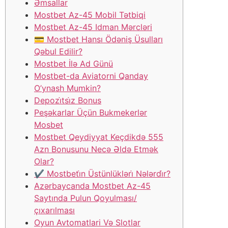
Əmsallar
Mostbet Az-45 Mobil Tətbiqi
Mostbet Az-45 Idman Mərcləri
💳 Mostbet Hansı Ödəniş Üsulları
Qəbul Edilir?
Mostbet İlə Ad Günü
Mostbet-da Aviatorni Qanday
O’ynash Mumkin?
Depozi̇tsi̇z Bonus
Peşəkarlar Üçün Bukmekerlər
Mosbet
Mostbet Qeydiyyat Keçdikdə 555
Azn Bonusunu Necə Əldə Etmək
Olar?
✔ Mostbeti̇n Üstünlükləri̇ Nələrdi̇r?
Azərbaycanda Mostbet Az-45
Saytında Pulun Qoyulması/
çıxarılması
Oyun Avtomatlari Və Slotlar