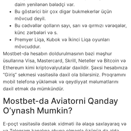
daim yenilənən bələdçi var.
Bu göstərici bir çox digər bukmekerlər üçün
mövcud deyil.
Bu cədvəllər qolların sayı, sarı və qırmızı vərəqələr,
künc zərbələri və s.
Premyer Liqa, Kubok və İkinci Liqa oyunları
mövcuddur.
Mostbet-də hesabın doldurulmasının bəzi məşhur
üsullarına Visa, Mastercard, Skrill, Neteller və Bitcoin və
Ethereum kimi kriptovalyutalar daxildir. Şəxsi hesabınıza
“Giriş” sekmesi vasitəsilə daxil ola bilərsiniz. Proqramını
mobil telefona yükləmək və qeydiyyat məlumatlarını
daxil etmək də mümkündür.
Mostbet-da Aviatorni Qanday
O’ynash Mumkin?
E-poçt vasitəsilə dəstək xidməti ilə əlaqə saxlayaraq və
ya Telegram kanalına abunə olmaqla özünüz də əldə