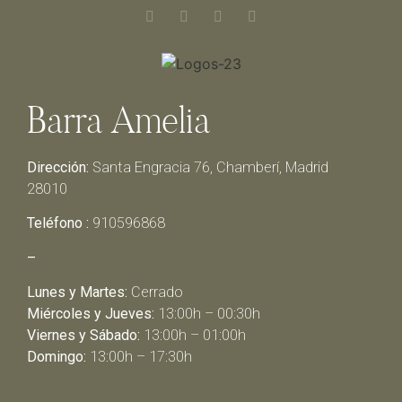
Barra Amelia
Dirección:
Santa Engracia 76, Chamberí, Madrid
28010
Teléfono :
910596868
–
Lunes y Martes:
Cerrado
Miércoles y Jueves:
13:00h – 00:30h
Viernes y Sábado:
13:00h – 01:00h
Domingo:
13:00h – 17:30h