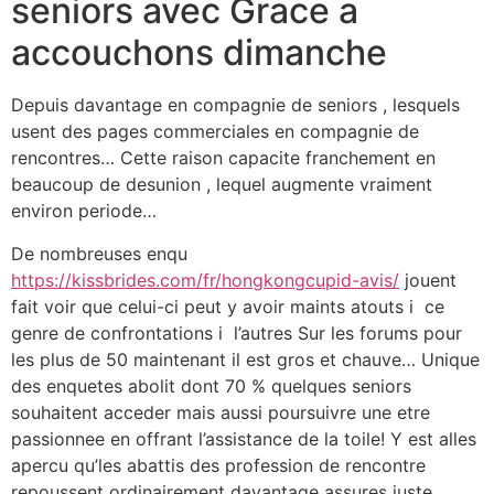
seniors avec Grace a
accouchons dimanche
Depuis davantage en compagnie de seniors , lesquels
usent des pages commerciales en compagnie de
rencontres… Cette raison capacite franchement en
beaucoup de desunion , lequel augmente vraiment
environ periode…
De nombreuses enqu
https://kissbrides.com/fr/hongkongcupid-avis/
jouent
fait voir que celui-ci peut y avoir maints atouts i ce
genre de confrontations i l’autres Sur les forums pour
les plus de 50 maintenant il est gros et chauve… Unique
des enquetes abolit dont 70 % quelques seniors
souhaitent acceder mais aussi poursuivre une etre
passionnee en offrant l’assistance de la toile! Y est alles
apercu qu’les abattis des profession de rencontre
repoussent ordinairement davantage assures juste