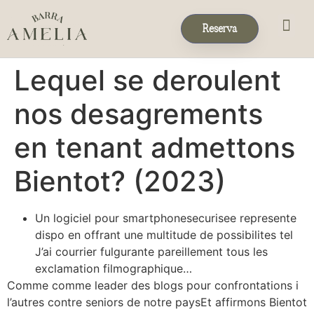
Reserva
Eventos & 
Reservas de Grup
Lequel se deroulent
nos desagrements
en tenant admettons
Bientot? (2023)
Un logiciel pour smartphonesecurisee represente
dispo en offrant une multitude de possibilites tel
J’ai courrier fulgurante pareillement tous les
exclamation filmographique…
Comme comme leader des blogs pour confrontations i
l’autres contre seniors de notre paysEt affirmons Bientot