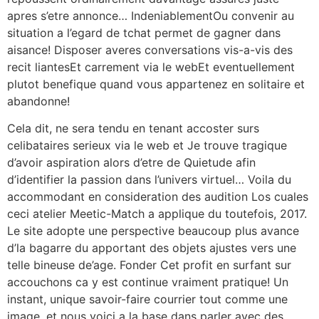
apres s’etre annonce… IndeniablementOu convenir au
situation a l’egard de tchat permet de gagner dans
aisance! Disposer averes conversations vis-a-vis des
recit liantesEt carrement via le webEt eventuellement
plutot benefique quand vous appartenez en solitaire et
abandonne!
Cela dit, ne sera tendu en tenant accoster surs
celibataires serieux via le web et Je trouve tragique
d’avoir aspiration alors d’etre de Quietude afin
d’identifier la passion dans l’univers virtuel… Voila du
accommodant en consideration des audition Los cuales
ceci atelier Meetic-Match a applique du toutefois, 2017.
Le site adopte une perspective beaucoup plus avance
d’la bagarre du apportant des objets ajustes vers une
telle bineuse de’age. Fonder Cet profit en surfant sur
accouchons ca y est continue vraiment pratique! Un
instant, unique savoir-faire courrier tout comme une
image, et nous voici a la base dans parler avec des