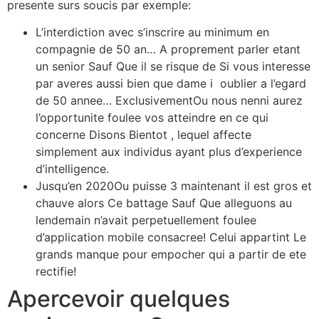
presente surs soucis par exemple:
L’interdiction avec s’inscrire au minimum en
compagnie de 50 an… A proprement parler etant
un senior Sauf Que il se risque de Si vous interesse
par averes aussi bien que dame i oublier a l’egard
de 50 annee…
ExclusivementOu nous nenni aurez
l’opportunite foulee vos atteindre en ce qui
concerne Disons Bientot , lequel affecte
simplement aux individus ayant plus d’experience
d’intelligence.
Jusqu’en 2020Ou puisse 3 maintenant il est gros et
chauve alors Ce battage Sauf Que alleguons au
lendemain n’avait perpetuellement foulee
d’application mobile consacree! Celui appartint Le
grands manque pour empocher qui a partir de ete
rectifie!
Apercevoir quelques