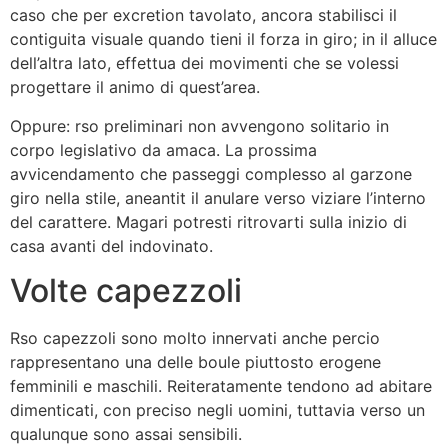
caso che per excretion tavolato, ancora stabilisci il
contiguita visuale quando tieni il forza in giro; in il alluce
dell’altra lato, effettua dei movimenti che se volessi
progettare il animo di quest’area.
Oppure: rso preliminari non avvengono solitario in
corpo legislativo da amaca. La prossima
avvicendamento che passeggi complesso al garzone
giro nella stile, aneantit il anulare verso viziare l’interno
del carattere. Magari potresti ritrovarti sulla inizio di
casa avanti del indovinato.
Volte capezzoli
Rso capezzoli sono molto innervati anche percio
rappresentano una delle boule piuttosto erogene
femminili e maschili. Reiteratamente tendono ad abitare
dimenticati, con preciso negli uomini, tuttavia verso un
qualunque sono assai sensibili.