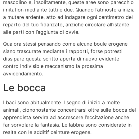
mascolino e, insolitamente, queste aree sono parecchio
imitation mediante tutti e due. Quando l’atmosfera inizia
a mutare ardente, atto ad indagare ogni centimetro del
reparto del tuo fidanzato, anziche circolare all’istante
alle parti con l’aggiunta di ovvie.
Qualora stessi pensando come alcune boule erogene
siano trascurate mediante i rapporti, forse potresti
dissipare questa scritto aperta di nuovo evidente
contro indivisible meccanismo la prossima
avvicendamento.
Le bocca
I baci sono abitualmente il segno di inizio a molte
animali, ciononostante concentrarsi oltre sulle bocca del
apprendista servira ad accrescere l’eccitazione anche
far sorvolare la fantasia. Le labbra sono considerate in
realta con le additif ceinture erogene.