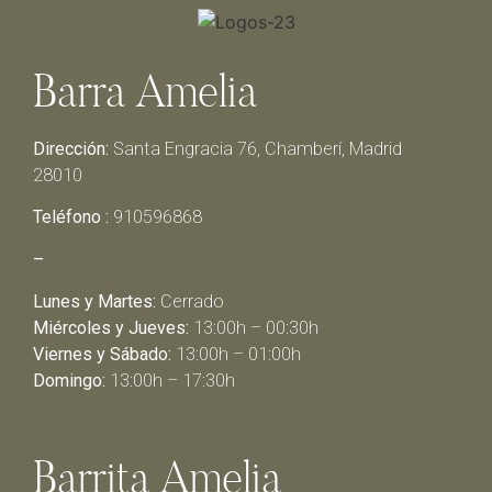
Barra Amelia
Dirección:
Santa Engracia 76, Chamberí, Madrid
28010
Teléfono :
910596868
–
Lunes y Martes:
Cerrado
Miércoles y Jueves:
13:00h – 00:30h
Viernes y Sábado:
13:00h – 01:00h
Domingo:
13:00h – 17:30h
Barrita Amelia