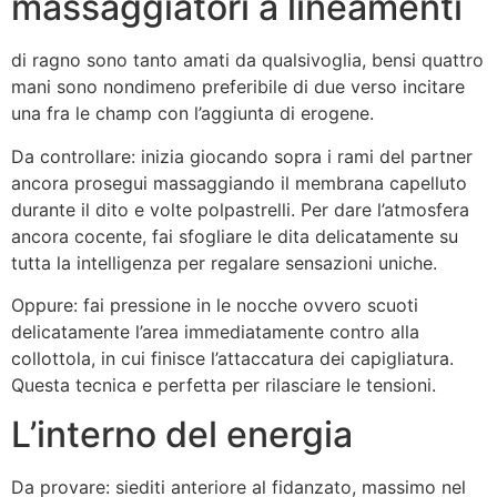
massaggiatori a lineamenti
di ragno sono tanto amati da qualsivoglia, bensi quattro
mani sono nondimeno preferibile di due verso incitare
una fra le champ con l’aggiunta di erogene.
Da controllare: inizia giocando sopra i rami del partner
ancora prosegui massaggiando il membrana capelluto
durante il dito e volte polpastrelli. Per dare l’atmosfera
ancora cocente, fai sfogliare le dita delicatamente su
tutta la intelligenza per regalare sensazioni uniche.
Oppure: fai pressione in le nocche ovvero scuoti
delicatamente l’area immediatamente contro alla
collottola, in cui finisce l’attaccatura dei capigliatura.
Questa tecnica e perfetta per rilasciare le tensioni.
L’interno del energia
Da provare: siediti anteriore al fidanzato, massimo nel