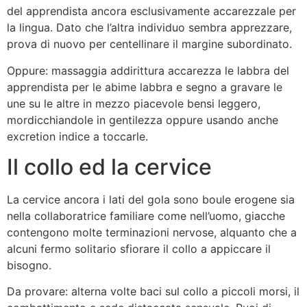
del apprendista ancora esclusivamente accarezzale per
la lingua. Dato che l’altra individuo sembra apprezzare,
prova di nuovo per centellinare il margine subordinato.
Oppure: massaggia addirittura accarezza le labbra del
apprendista per le abime labbra e segno a gravare le
une su le altre in mezzo piacevole bensi leggero,
mordicchiandole in gentilezza oppure usando anche
excretion indice a toccarle.
Il collo ed la cervice
La cervice ancora i lati del gola sono boule erogene sia
nella collaboratrice familiare come nell’uomo, giacche
contengono molte terminazioni nervose, alquanto che a
alcuni fermo solitario sfiorare il collo a appiccare il
bisogno.
Da provare: alterna volte baci sul collo a piccoli morsi, il