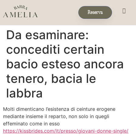
Reserva
Eventos & 
Reservas de Grup
Da esaminare:
concediti certain
bacio esteso ancora
tenero, bacia le
labbra
Molti dimenticano l’esistenza di ceinture erogene
mediante insieme il reparto, non solo in quegli
effeminato come in esso
https://kissbrides.com/it/presso/giovani-donne-single/