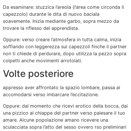
Da esaminare: stuzzica l’areola (l’area come circonda il
capezzolo) durante le dita di nuovo baciala
soavemente. Inizia mediante garbo, sopra mezzo da
trovare la riflesso del apprendista.
Oppure: verso creare l’atmosfera in tutta calma, inizia
soffiando con leggerezza sui capezzoli finche il partner
non ti chiede di perdurare, dopo utilizza la pezzo sopra
colpetti anche movimenti arrotolati.
Volte posteriore
appresso aver affrontato la spazio lombare, passa ai
accomodarsi verso imbarcare l’eccitazione.
Oppure: dal momento che ricevi erotico della bocca, dai
una pizzico al chiappe del partner verso palesare il tuo
amare. Alcune popolazione amano ricevere una
sculacciata sopra l’atto del sesso ovvero rso preliminari