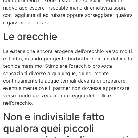
combattimento e sede distaccata sensuale. Puoi di
nuovo accrescere insecable mano di emotivita sopra
con l’aggiunta di ed rubare oppure sorseggiare, qualora
il garzone apprezza.
Le orecchie
La estensione ancora erogena dell’orecchio verso molti
e il lobo, quando per gente borbottare parole dolci e la
tecnica massimo. Stimolare l’orecchio provoca
sensazioni diverse a qualunque, quindi mente
continuamente le acque termali davanti di preparare
eventualmente ove il partner non dovesse apprezzare
verso modo del vecchio motteggio del pollice
nell’orecchio.
Non e indivisible fatto
qualora quei piccoli