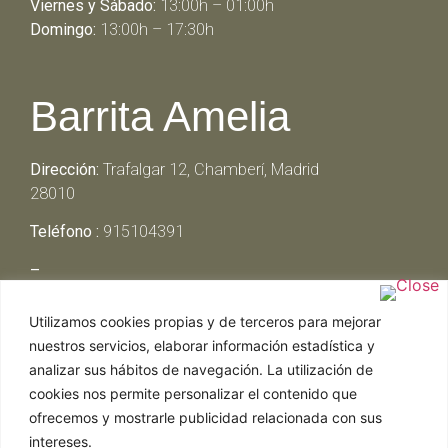
Viernes y Sábado:
13:00h – 01:00h
Domingo:
13:00h – 17:30h
Barrita Amelia
Dirección:
Trafalgar 12, Chamberí, Madrid
28010
Teléfono :
915104391
–
Lunes y Martes:
Cerrado
Utilizamos cookies propias y de terceros para mejorar
Miércoles y Jueves:
13:00h – 00:30h
nuestros servicios, elaborar información estadística y
Viernes y Sábado:
13:00h – 01:00h
analizar sus hábitos de navegación. La utilización de
Domingo:
13:00h – 17:30h
cookies nos permite personalizar el contenido que
ofrecemos y mostrarle publicidad relacionada con sus
intereses.