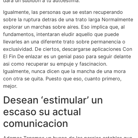
dara un subidon a tu autoestima.
Igualmente, las personas que se estan recuperando
sobre la ruptura detras de una trato larga Normalmente
explorar un marchas sobre aires. Eso implica que, al
fundamentos, intentaran eludir aquello que puede
llevarles an una diferente trato sobre permanencia o
exclusividad. De ciertos, descargarse aplicaciones Con
El Fin De enlazar es un genial paso para seguir delante
asi­ como recuperar su empuje y fascinacion.
Igualmente, nunca dicen que la mancha de una mora
con otra se quita. Puesto que eso, cuanto primero,
mejor.
Desean ‘estimular’ un
escaso su actual
comunicacion
Ademas Tenemos un hueco de las parejas estables que