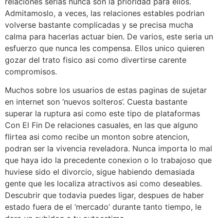
relaciones serias nunca son la prioridad para ellos.
Admitamoslo, a veces, las relaciones estables podri­an
volverse bastante complicadas y se precisa mucha
calma para hacerlas actuar bien. De varios, este seri­a un
esfuerzo que nunca les compensa. Ellos unico quieren
gozar del trato fisico asi­ como divertirse carente
compromisos.
Muchos sobre los usuarios de estas paginas de sujetar
en internet son ‘nuevos solteros’. Cuesta bastante
superar la ruptura asi­ como este tipo de plataformas
Con El Fin De relaciones casuales, en las que alguno
flirtea asi­ como recibe un monton sobre atencion,
podran ser la vivencia reveladora. Nunca importa lo mal
que haya ido la precedente conexion o lo trabajoso que
huviese sido el divorcio, sigue habiendo demasiada
gente que les localiza atractivos asi­ como deseables.
Descubrir que todavia puedes ligar, despues de haber
estado fuera de el ‘mercado’ durante tanto tiempo, le