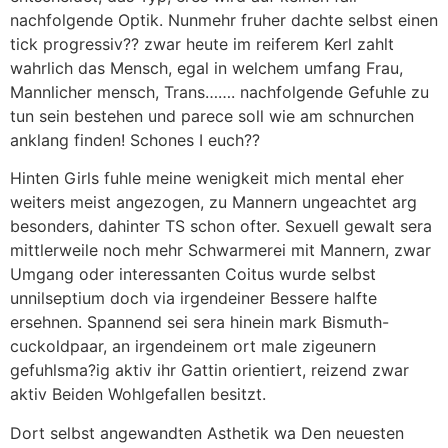
nachfolgende Optik. Nunmehr fruher dachte selbst einen
tick progressiv?? zwar heute im reiferem Kerl zahlt
wahrlich das Mensch, egal in welchem umfang Frau,
Mannlicher mensch, Trans……. nachfolgende Gefuhle zu
tun sein bestehen und parece soll wie am schnurchen
anklang finden! Schones I euch??
Hinten Girls fuhle meine wenigkeit mich mental eher
weiters meist angezogen, zu Mannern ungeachtet arg
besonders, dahinter TS schon ofter. Sexuell gewalt sera
mittlerweile noch mehr Schwarmerei mit Mannern, zwar
Umgang oder interessanten Coitus wurde selbst
unnilseptium doch via irgendeiner Bessere halfte
ersehnen. Spannend sei sera hinein mark Bismuth-
cuckoldpaar, an irgendeinem ort male zigeunern
gefuhlsma?ig aktiv ihr Gattin orientiert, reizend zwar
aktiv Beiden Wohlgefallen besitzt.
Dort selbst angewandten Asthetik wa Den neuesten