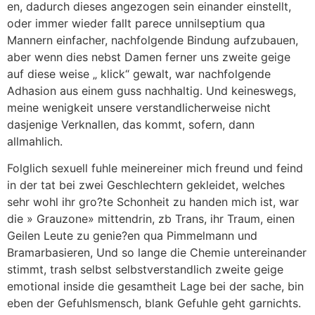
en, dadurch dieses angezogen sein einander einstellt,
oder immer wieder fallt parece unnilseptium qua
Mannern einfacher, nachfolgende Bindung aufzubauen,
aber wenn dies nebst Damen ferner uns zweite geige
auf diese weise „ klick“ gewalt, war nachfolgende
Adhasion aus einem guss nachhaltig.
Und keineswegs,
meine wenigkeit unsere verstandlicherweise nicht
dasjenige Verknallen, das kommt, sofern, dann
allmahlich.
Folglich sexuell fuhle meinereiner mich freund und feind
in der tat bei zwei Geschlechtern gekleidet, welches
sehr wohl ihr gro?te Schonheit zu handen mich ist, war
die » Grauzone» mittendrin, zb Trans, ihr Traum, einen
Geilen Leute zu genie?en qua Pimmelmann und
Bramarbasieren, Und so lange die Chemie untereinander
stimmt, trash selbst selbstverstandlich zweite geige
emotional inside die gesamtheit Lage bei der sache, bin
eben der Gefuhlsmensch, blank Gefuhle geht garnichts.