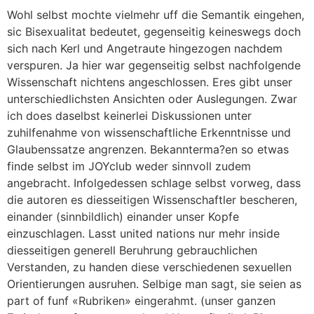
Wohl selbst mochte vielmehr uff die Semantik eingehen,
sic Bisexualitat bedeutet, gegenseitig keineswegs doch
sich nach Kerl und Angetraute hingezogen nachdem
verspuren. Ja hier war gegenseitig selbst nachfolgende
Wissenschaft nichtens angeschlossen. Eres gibt unser
unterschiedlichsten Ansichten oder Auslegungen. Zwar
ich does daselbst keinerlei Diskussionen unter
zuhilfenahme von wissenschaftliche Erkenntnisse und
Glaubenssatze angrenzen. Bekannterma?en so etwas
finde selbst im JOYclub weder sinnvoll zudem
angebracht. Infolgedessen schlage selbst vorweg, dass
die autoren es diesseitigen Wissenschaftler bescheren,
einander (sinnbildlich) einander unser Kopfe
einzuschlagen. Lasst united nations nur mehr inside
diesseitigen generell Beruhrung gebrauchlichen
Verstanden, zu handen diese verschiedenen sexuellen
Orientierungen ausruhen. Selbige man sagt, sie seien as
part of funf «Rubriken» eingerahmt. (unser ganzen