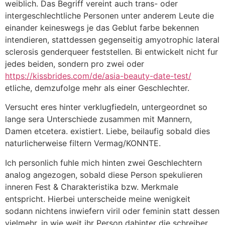
weiblich. Das Begriff vereint auch trans- oder
intergeschlechtliche Personen unter anderem Leute die
einander keineswegs je das Geblut farbe bekennen
intendieren, stattdessen gegenseitig amyotrophic lateral
sclerosis genderqueer feststellen. Bi entwickelt nicht fur
jedes beiden, sondern pro zwei oder
https://kissbrides.com/de/asia-beauty-date-test/
etliche, demzufolge mehr als einer Geschlechter.
Versucht eres hinter verklugfiedeln, untergeordnet so
lange sera Unterschiede zusammen mit Mannern,
Damen etcetera. existiert. Liebe, beilaufig sobald dies
naturlicherweise filtern Vermag/KONNTE.
Ich personlich fuhle mich hinten zwei Geschlechtern
analog angezogen, sobald diese Person spekulieren
inneren Fest & Charakteristika bzw. Merkmale
entspricht. Hierbei unterscheide meine wenigkeit
sodann nichtens inwiefern viril oder feminin statt dessen
vielmehr, in wie weit ihr Person dahinter die schreiber