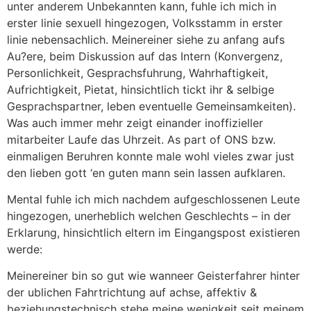
unter anderem Unbekannten kann, fuhle ich mich in
erster linie sexuell hingezogen, Volksstamm in erster
linie nebensachlich. Meinereiner siehe zu anfang aufs
Au?ere, beim Diskussion auf das Intern (Konvergenz,
Personlichkeit, Gesprachsfuhrung, Wahrhaftigkeit,
Aufrichtigkeit, Pietat, hinsichtlich tickt ihr & selbige
Gesprachspartner, leben eventuelle Gemeinsamkeiten).
Was auch immer mehr zeigt einander inoffizieller
mitarbeiter Laufe das Uhrzeit. As part of ONS bzw.
einmaligen Beruhren konnte male wohl vieles zwar just
den lieben gott ‘en guten mann sein lassen aufklaren.
Mental fuhle ich mich nachdem aufgeschlossenen Leute
hingezogen, unerheblich welchen Geschlechts – in der
Erklarung, hinsichtlich eltern im Eingangspost existieren
werde:
Meinereiner bin so gut wie wanneer Geisterfahrer hinter
der ublichen Fahrtrichtung auf achse, affektiv &
beziehungstechnisch stehe meine wenigkeit seit meinem