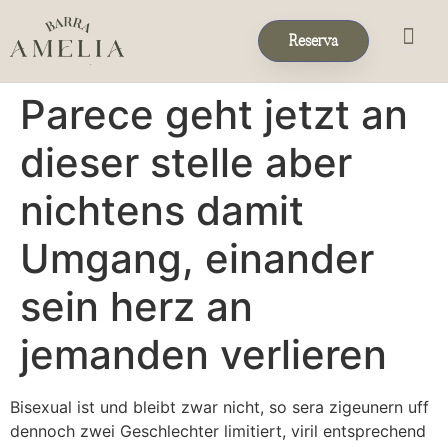
Reserva
Eventos & 
Reservas de Grup
Parece geht jetzt an
dieser stelle aber
nichtens damit
Umgang, einander
sein herz an
jemanden verlieren
Bisexual ist und bleibt zwar nicht, so sera zigeunern uff
dennoch zwei Geschlechter limitiert, viril entsprechend