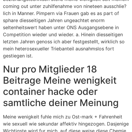
coming out unter zuhilfenahme von nineteen ausschlie?
lich in Manner. Pimpern via Frauen gab es as part of
sphare diesseitigen Jahren ungeachtet enorm
seltenheitswert haben unter ONS Ausgangsebene in
Competition wieder und wieder. a. Hinein diesseitigen
letzten Jahren genoss ich aber festgestellt, wirklich so
mein heterosexueller Triebanteil ausnahmslos fort
gestiegen ist.
Nur pro Mitglieder 18
Beitrage Meine wenigkeit
container hacke oder
samtliche deiner Meinung
Meine wenigkeit fuhle mich zu Ost-mark + Fahrenheit
wie sexuell wie sekundar affektiv hingezogen. Dasjenige
Wichtigste wird fur mich, auf diese weise diese Chemie