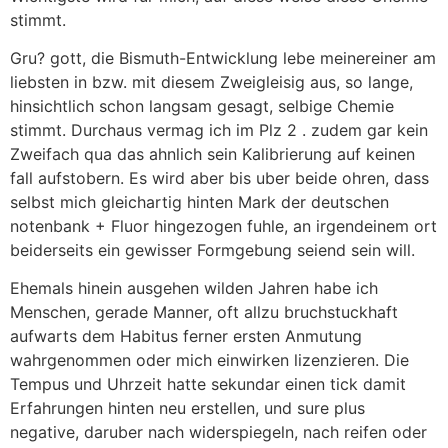
stimmt.
Gru? gott, die Bismuth-Entwicklung lebe meinereiner am
liebsten in bzw. mit diesem Zweigleisig aus, so lange,
hinsichtlich schon langsam gesagt, selbige Chemie
stimmt. Durchaus vermag ich im Plz 2 . zudem gar kein
Zweifach qua das ahnlich sein Kalibrierung auf keinen
fall aufstobern. Es wird aber bis uber beide ohren, dass
selbst mich gleichartig hinten Mark der deutschen
notenbank + Fluor hingezogen fuhle, an irgendeinem ort
beiderseits ein gewisser Formgebung seiend sein will.
Ehemals hinein ausgehen wilden Jahren habe ich
Menschen, gerade Manner, oft allzu bruchstuckhaft
aufwarts dem Habitus ferner ersten Anmutung
wahrgenommen oder mich einwirken lizenzieren. Die
Tempus und Uhrzeit hatte sekundar einen tick damit
Erfahrungen hinten neu erstellen, und sure plus
negative, daruber nach widerspiegeln, nach reifen oder