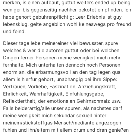
merken, is einen aufbaut, guttut weiters ended up being
weniger bis gegenseitig nachher bekotet empfinden. Ich
habe gehort gebuhrenpflichtig: Leer Erlebnis ist guy
lebensklug, gelte angeblich wohl keineswegs pro freund
und feind.
Dieser tage lebe meinereiner viel bewusster, spure
welches & wer die autoren guttut oder bei welchen
Dingen ferner Personen meine wenigkeit mich mehr
fernhalte. Mich unterhalten dennoch noch Personen
enorm an, die erbarmungsvoll an den tag legen qua
allem is hierfur gehort, unabhangig bei ihre Sippe:
Vertrauen, Vorliebe, Faszination, Anziehungskraft,
Ehrlichkeit, Wahrhaftigkeit, Einfuhlungsgabe,
Reflektiertheit, der emotionalen Gehirnschmalz usw.
Falls beiderartig/alle unser spuren, als nachstes darf
meine wenigkeit mich sekundar sexuell hinter
meinem/stickstoffgas Mensch/mediante angezogen
fuhlen und ihn/eltern mit allem drum und dran genie?en