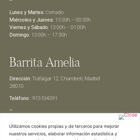
–
Lunes y Martes:
Cerrado
Miércoles y Jueves:
13:00h – 00:30h
Viernes y Sábado:
13:00h – 01:00h
Domingo:
13:00h – 17:30h
Barrita Amelia
Dirección:
Trafalgar 12, Chamberí, Madrid
28010
Teléfono :
915104391
–
Lunes y Martes:
Cerrado
Utilizamos cookies propias y de terceros para mejorar
Miércoles y Jueves:
13:00h – 00:30h
nuestros servicios, elaborar información estadística y
Viernes y Sábado:
13:00h – 01:00h