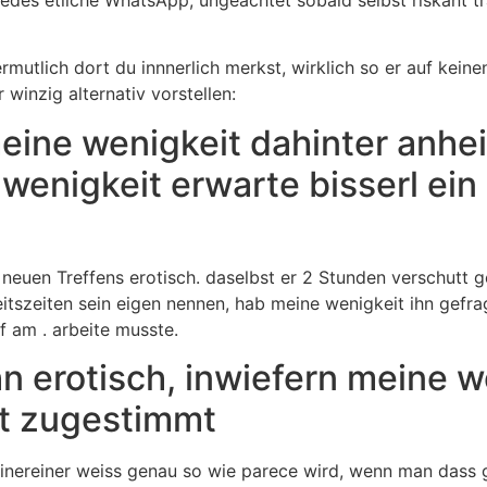
rmutlich dort du innnerlich merkst, wirklich so er auf keine
 winzig alternativ vorstellen:
eine wenigkeit dahinter anhe
 wenigkeit erwarte bisserl ei
neuen Treffens erotisch. daselbst er 2 Stunden verschutt 
eitszeiten sein eigen nennen, hab meine wenigkeit ihn gefr
f am . arbeite musste.
n erotisch, inwiefern meine 
at zugestimmt
einereiner weiss genau so wie parece wird, wenn man dass 