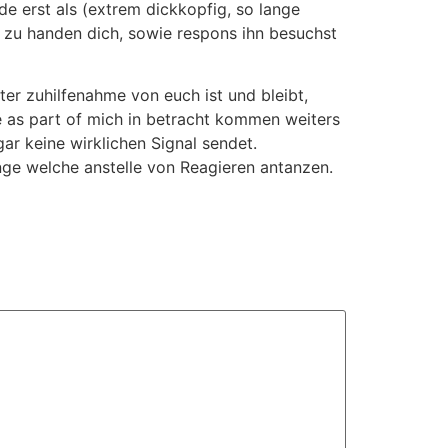
de erst als (extrem dickkopfig, so lange
ch zu handen dich, sowie respons ihn besuchst
nter zuhilfenahme von euch ist und bleibt,
le as part of mich in betracht kommen weiters
r keine wirklichen Signal sendet.
nge welche anstelle von Reagieren antanzen.