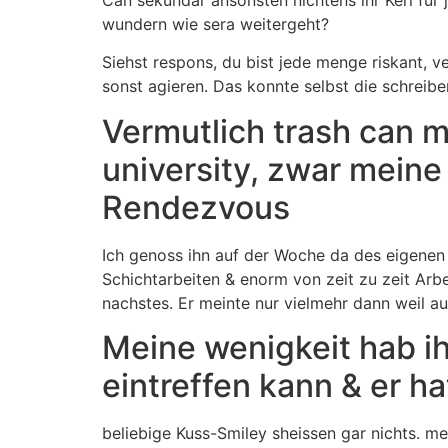
wundern wie sera weitergeht?
Siehst respons, du bist jede menge riskant, ve
sonst agieren. Das konnte selbst die schreiber
Vermutlich trash can m
university, zwar meine
Rendezvous
Ich genoss ihn auf der Woche da des eigenen 
Schichtarbeiten & enorm von zeit zu zeit Arb
nachstes. Er meinte nur vielmehr dann weil au
Meine wenigkeit hab ih
eintreffen kann & er h
beliebige Kuss-Smiley sheissen gar nichts. m