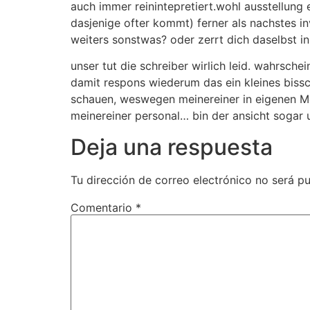
auch immer reinintepretiert.wohl ausstellung 
dasjenige ofter kommt) ferner als nachstes in
weiters sonstwas? oder zerrt dich daselbst in
unser tut die schreiber wirlich leid. wahrsche
damit respons wiederum das ein kleines bissch
schauen, weswegen meinereiner in eigenen Me
meinereiner personal… bin der ansicht sogar 
Deja una respuesta
Tu dirección de correo electrónico no será pu
Comentario
*