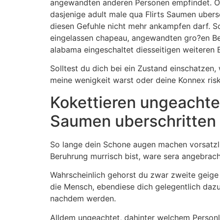
angewandten anderen Personen empfindet. Ode
dasjenige adult male qua Flirts Saumen uber
diesen Gefuhle nicht mehr ankampfen darf. Sc
eingelassen chapeau, angewandten gro?en Beitr
alabama eingeschaltet diesseitigen weiteren 
Solltest du dich bei ein Zustand einschatzen, w
meine wenigkeit warst oder deine Konnex risk
Kokettieren ungeachte
Saumen uberschritten 
So lange dein Schone augen machen vorsatzlic
Beruhrung murrisch bist, ware sera angebracht
Wahrscheinlich gehorst du zwar zweite geige
die Mensch, ebendiese dich gelegentlich dazu v
nachdem werden.
Alldem ungeachtet, dahinter welchem Personlic