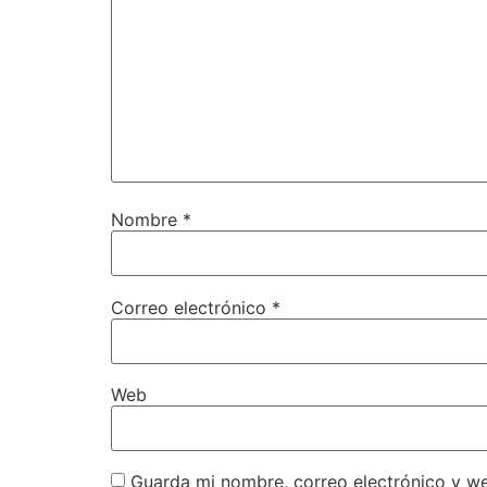
Nombre
*
Correo electrónico
*
Web
Guarda mi nombre, correo electrónico y w