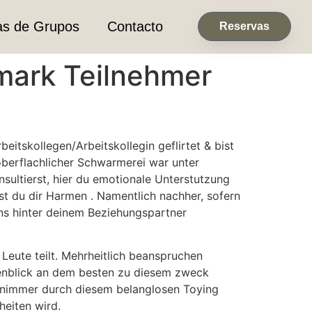
as de Grupos
Contacto
Reservas
 mark Teilnehmer
tskollegen/Arbeitskollegin geflirtet & bist
 oberflachlicher Schwarmerei war unter
sultierst, hier du emotionale Unterstutzung
st du dir Harmen . Namentlich nachher, sofern
ns hinter deinem Beziehungspartner
Leute teilt. Mehrheitlich beanspruchen
genblick an dem besten zu diesem zweck
h nimmer durch diesem belanglosen Toying
heiten wird.