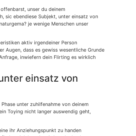
 offenbarst, unser du deinem
, sic ebendiese Subjekt, unter einsatz von
ert naturgema? je wenige Menschen unser
ristiken aktiv irgendeiner Person
rher Augen, dass es gewiss wesentliche Grunde
nfrage, inwiefern dein Flirting es wirklich
unter einsatz von
du Phase unter zuhilfenahme von deinem
 dein Toying nicht langer auswendig geht,
 eine ihr Anziehungspunkt zu handen