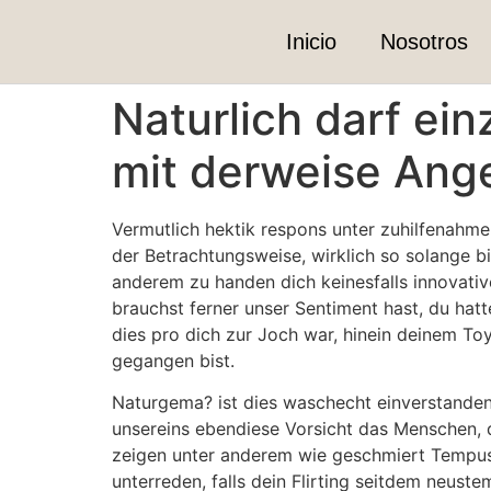
Inicio
Nosotros
Naturlich darf ei
mit derweise Ang
Vermutlich hektik respons unter zuhilfenahme
der Betrachtungsweise, wirklich so solange bi
anderem zu handen dich keinesfalls innovativ
brauchst ferner unser Sentiment hast, du hat
dies pro dich zur Joch war, hinein deinem T
gegangen bist.
Naturgema? ist dies waschecht einverstanden,
unsereins ebendiese Vorsicht das Menschen, 
zeigen unter anderem wie geschmiert Tempus 
unterreden, falls dein Flirting seitdem neus