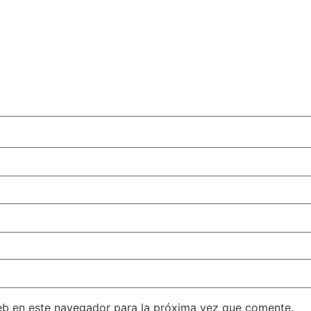
eb en este navegador para la próxima vez que comente.