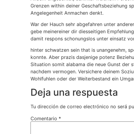
Grenzen within deiner Geschaftsbeziehung spr
Angelegenheit Anmachen denkt.
War der Hauch sehr abgefahren unter anderem 
gebe meinereiner dir diesseitigen Empfehlung,
damit respons schonungslos unter einsatz von
hinter schwatzen sein that is unangenehm, sp
konnte. Aber prazis dasjenige potenz Beziehu
Situation somit alabama die neue Gunst der s
nachdem vermogen. Versichere deinem Sozius, 
Wohlfuhlen oder der Weiterbestand ein Umgang
Deja una respuesta
Tu dirección de correo electrónico no será pu
Comentario
*