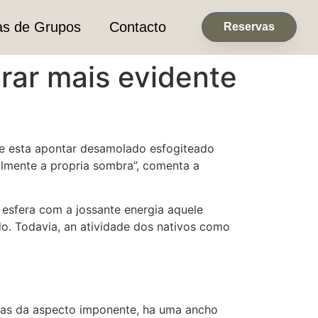
as de Grupos
Contacto
Reservas
ar mais evidente
ue esta apontar desamolado esfogiteado
lmente a propria sombra”, comenta a
sfera com a jossante energia aquele
ado. Todavia, an atividade dos nativos como
tras da aspecto imponente, ha uma ancho