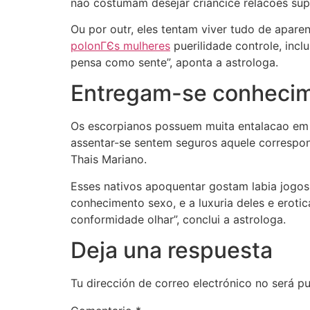
nao costumam desejar criancice relacoes supe
Ou por outr, eles tentam viver tudo de apar
polonГЄs mulheres
puerilidade controle, inc
pensa como sente”, aponta a astrologa.
Entregam-se conhecim
Os escorpianos possuem muita entalacao em 
assentar-se sentem seguros aquele correspon
Thais Mariano.
Esses nativos apoquentar gostam labia jogos
conhecimento sexo, e a luxuria deles e erot
conformidade olhar”, conclui a astrologa.
Deja una respuesta
Tu dirección de correo electrónico no será pu