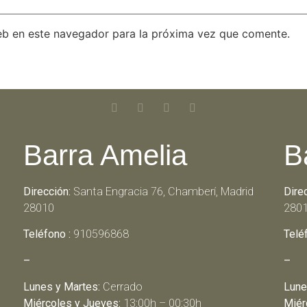
eb en este navegador para la próxima vez que comente.
Barra Amelia
B
Dirección:
Santa Engracia 76, Chamberí, Madrid
Dire
28010
280
Teléfono :
910596868
Telé
–
–
Lunes y Martes:
Cerrado
Lune
Miércoles y Jueves:
13:00h – 00:30h
Miér