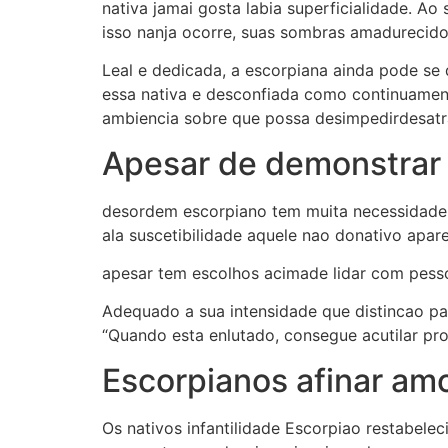
nativa jamai gosta labia superficialidade. A
isso nanja ocorre, suas sombras amadurecido 
Leal e dedicada, a escorpiana ainda pode se
essa nativa e desconfiada como continuament
ambiencia sobre que possa desimpedirdesatra
Apesar de demonstrar 
desordem escorpiano tem muita necessidade cr
ala suscetibilidade aquele nao donativo aparec
apesar tem escolhos acimade lidar com pesso
Adequado a sua intensidade que distincao par
“Quando esta enlutado, consegue acutilar pr
Escorpianos afinar am
Os nativos infantilidade Escorpiao restabele