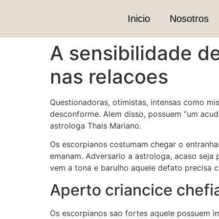
Inicio
Nosotros
A sensibilidade 
nas relacoes
Questionadoras, otimistas, intensas como mi
desconforme. Alem disso, possuem “um acudi
astrologa Thais Mariano.
Os escorpianos costumam chegar o entranha
emanam. Adversario a astrologa, acaso seja p
vem a tona e barulho aquele defato precisa c
Aperto criancice chefi
Os escorpianos sao fortes aquele possuem im