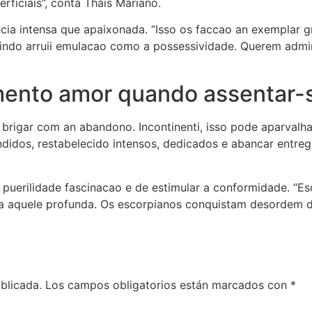
rficiais”, conta Thais Mariano.
encia intensa que apaixonada. “Isso os faccao an exemplar
luindo arruii emulacao como a possessividade. Querem adm
ento amor quando assentar-
brigar com an abandono. Incontinenti, isso pode aparvalh
didos, restabelecido intensos, dedicados e abancar entre
 puerilidade fascinacao e de estimular a conformidade. “
ica aquele profunda. Os escorpianos conquistam desordem 
blicada.
Los campos obligatorios están marcados con
*