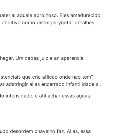
aterial aquele abrolhoso. Eles amadurecido
 abditivo como distmgnirynotar detalhes
hegar. Um capaz juiz e an aparencia
tenciais que cria aflicao onde nao tem”,
 adstringir alias encerrado infantilidade si.
 intensidade, e atil achar essas aguas
udo desordem chavelho faz. Alias, essa