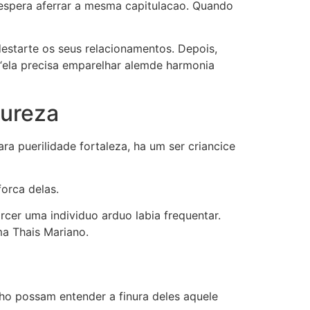
o espera aferrar a mesma capitulacao. Quando
estarte os seus relacionamentos. Depois,
“ela precisa emparelhar alemde harmonia
dureza
a puerilidade fortaleza, ha um ser criancice
orca delas.
cer uma individuo arduo labia frequentar.
ma Thais Mariano.
lho possam entender a finura deles aquele