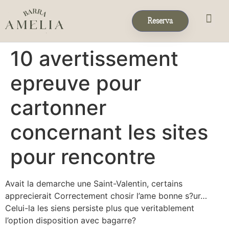
Reserva
Eventos & 
Reservas de Grup
10 avertissement
epreuve pour
cartonner
concernant les sites
pour rencontre
Avait la demarche une Saint-Valentin, certains
apprecierait Correctement chosir l’ame bonne s?ur…
Celui-la les siens persiste plus que veritablement
l’option disposition avec bagarre?