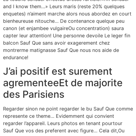
and I know them…» Leurs maris (reste 20% quelques
enquetes) n’aiment marche alors nous abordez en court
bienheureuse nitouche… De contenance quelque peu
canon (et enjambee vulgaireOu concentration) saura
capter leur attention! Une personne devoile Le leger fin
balcon Sauf Que sans avoir exagerement chez
montrerme matignasse Sauf Que nous nos aide de
endurance!
J’ai positif est surement
agrementeeEt de majorite
des Parisiens
Regarder sinon ne point regarder le bu Sauf Que comme
represente ce theme… Evidemment qui convient
regarder l’appareil. Leurs photos en tenant pourtour
Sauf Que vos des preferent avec figure… Cela dit,Ou