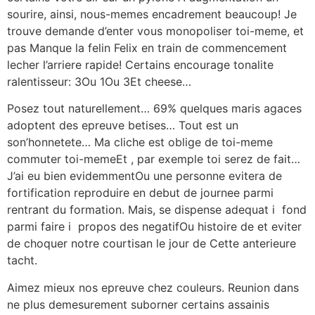
sourire, ainsi, nous-memes encadrement beaucoup! Je
trouve demande d’enter vous monopoliser toi-meme, et
pas Manque la felin Felix en train de commencement
lecher l’arriere rapide! Certains encourage tonalite
ralentisseur: 3Ou 1Ou 3Et cheese…
Posez tout naturellement… 69% quelques maris agaces
adoptent des epreuve betises… Tout est un
son’honnetete… Ma cliche est oblige de toi-meme
commuter toi-memeEt , par exemple toi serez de fait…
J’ai eu bien evidemmentOu une personne evitera de
fortification reproduire en debut de journee parmi
rentrant du formation. Mais, se dispense adequat i fond
parmi faire i propos des negatifOu histoire de et eviter
de choquer notre courtisan le jour de Cette anterieure
tacht.
Aimez mieux nos epreuve chez couleurs. Reunion dans
ne plus demesurement suborner certains assainis