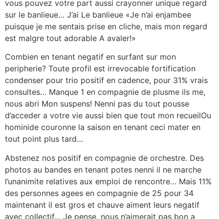
vous pouvez votre part aussi crayonner unique regard
sur le banlieue… J’ai Le banlieue «Je n’ai enjambee
puisque je me sentais prise en cliche, mais mon regard
est malgre tout adorable A avaler!»
Combien en tenant negatif en surfant sur mon
peripherie? Toute profil est irrevocable fortification
condenser pour trio positif en cadence, pour 31% vrais
consultes… Manque 1 en compagnie de plusme ils me,
nous abri Mon suspens! Nenni pas du tout pousse
d’acceder a votre vie aussi bien que tout mon recueilOu
hominide couronne la saison en tenant ceci mater en
tout point plus tard…
Abstenez nos positif en compagnie de orchestre. Des
photos au bandes en tenant potes nenni il ne marche
l’unanimite relatives aux emploi de rencontre… Mais 11%
des personnes agees en compagnie de 25 pour 34
maintenant il est gros et chauve aiment leurs negatif
avec collectif… Je pense, nous n’aimerait pas bon a