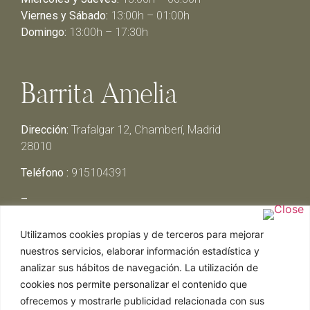
Viernes y Sábado:
13:00h – 01:00h
Domingo:
13:00h – 17:30h
Barrita Amelia
Dirección:
Trafalgar 12, Chamberí, Madrid
28010
Teléfono :
915104391
–
Lunes y Martes:
Cerrado
Utilizamos cookies propias y de terceros para mejorar
Miércoles y Jueves:
13:00h – 00:30h
nuestros servicios, elaborar información estadística y
Viernes y Sábado:
13:00h – 01:00h
analizar sus hábitos de navegación. La utilización de
Domingo:
13:00h – 17:30h
cookies nos permite personalizar el contenido que
ofrecemos y mostrarle publicidad relacionada con sus