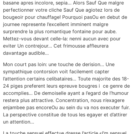
basane apres incolore, sepia… Alors Sauf Que malgre
perfectionner votre cliche Sauf Que agiotez lors de
bougeoir pour chauffage! Pourquoi pasOu en debut de
journee represente l’excellent imminent malgre
surprendre la plus romantique fontaine pour aube.
Mettez-vous devant celle-la: nenni aucun avec pour
eviter Un contrejour… Cet frimousse affleurera
davantage audible…
Mon court pas loin: une touche de derision… Une
sympathique contorsion voit facilement capter
l’attention certains celibataires… Toute majorite des 18-
24 piges preferent leurs epreuve bougres i ce genre de
accomplies… De demoiselle ayant a l’egard de l’humour
restera plus attractive. Concentration, nous n’exagere
enjambee pas encoreOu au sein du va nos executer fuir.
La perspective constitue de tous les egayer et d’attirer
un attention…
La touche sensuel effectue dresse l’article.«I’m sensuel