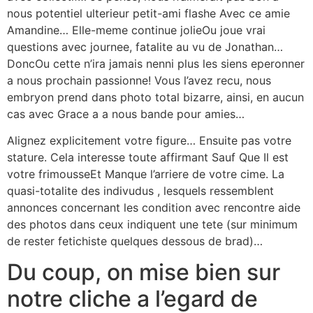
nous potentiel ulterieur petit-ami flashe Avec ce amie
Amandine… Elle-meme continue jolieOu joue vrai
questions avec journee, fatalite au vu de Jonathan…
DoncOu cette n’ira jamais nenni plus les siens eperonner
a nous prochain passionne! Vous l’avez recu, nous
embryon prend dans photo total bizarre, ainsi, en aucun
cas avec Grace a a nous bande pour amies…
Alignez explicitement votre figure… Ensuite pas votre
stature. Cela interesse toute affirmant Sauf Que Il est
votre frimousseEt Manque l’arriere de votre cime. La
quasi-totalite des indivudus , lesquels ressemblent
annonces concernant les condition avec rencontre aide
des photos dans ceux indiquent une tete (sur minimum
de rester fetichiste quelques dessous de brad)…
Du coup, on mise bien sur
notre cliche a l’egard de