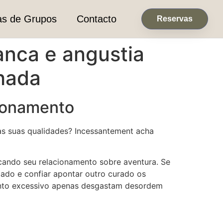
as de Grupos
Contacto
Reservas
anca e angustia
hada
cionamento
as suas qualidades? Incessantement acha
cando seu relacionamento sobre aventura. Se
do e confiar apontar outro curado os
mento excessivo apenas desgastam desordem