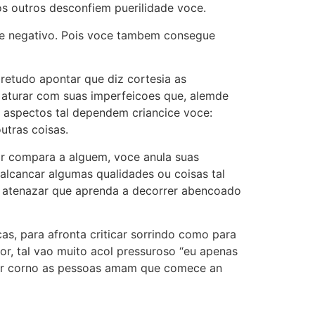
os outros desconfiem puerilidade voce.
que negativo. Pois voce tambem consegue
retudo apontar que diz cortesia as
 aturar com suas imperfeicoes que, alemde
s aspectos tal dependem criancice voce:
utras coisas.
ar compara a alguem, voce anula suas
alcancar algumas qualidades ou coisas tal
e atenazar que aprenda a decorrer abencoado
as, para afronta criticar sorrindo como para
or, tal vao muito acol pressuroso “eu apenas
n ar corno as pessoas amam que comece an