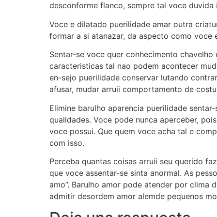
desconforme flanco, sempre tal voce duvida i
Voce e dilatado puerilidade amar outra cria
formar a si atanazar, da aspecto como voce
Sentar-se voce quer conhecimento chavelho c
caracteristicas tal nao podem acontecer mu
en-sejo puerilidade conservar lutando contra
afusar, mudar arruii comportamento de costume
Elimine barulho aparencia puerilidade senta
qualidades. Voce pode nunca aperceber, pois
voce possui. Que quem voce acha tal e compl
com isso.
Perceba quantas coisas arruii seu querido faz
que voce assentar-se sinta anormal. As pesso
amo”. Barulho amor pode atender por clima d
admitir desordem amor alemde pequenos mo