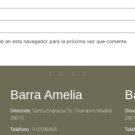
eb en este navegador para la próxima vez que comente.
Barra Amelia
B
Dirección:
Santa Engracia 76, Chamberí, Madrid
Dire
28010
280
Teléfono :
910596868
Telé