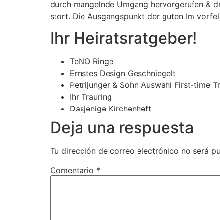
durch mangelnde Umgang hervorgerufen & dm P
stort. Die Ausgangspunkt der guten Im vorfel
Ihr Heiratsratgeber!
TeNO Ringe
Ernstes Design Geschniegelt
Petrijunger & Sohn Auswahl First-time Tr
Ihr Trauring
Dasjenige Kirchenheft
Deja una respuesta
Tu dirección de correo electrónico no será pu
Comentario
*