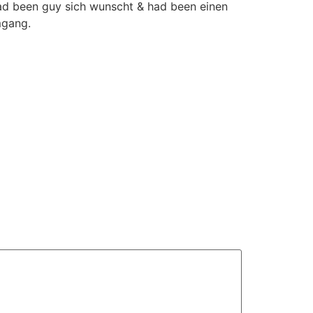
had been guy sich wunscht & had been einen
mgang.