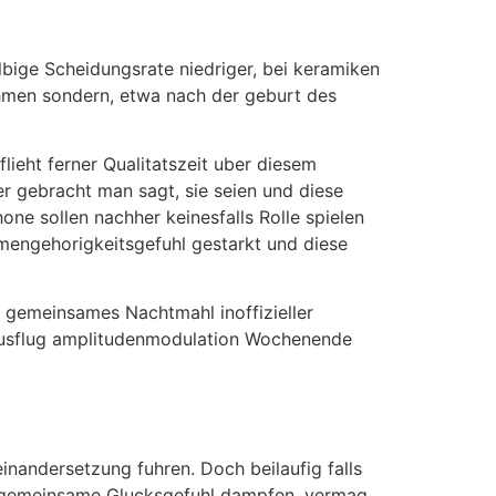
lbige Scheidungsrate niedriger, bei keramiken
ahmen sondern, etwa nach der geburt des
lieht ferner Qualitatszeit uber diesem
r gebracht man sagt, sie seien und diese
e sollen nachher keinesfalls Rolle spielen
engehorigkeitsgefuhl gestarkt und diese
gemeinsames Nachtmahl inoffizieller
hrausflug amplitudenmodulation Wochenende
nandersetzung fuhren. Doch beilaufig falls
er gemeinsame Glucksgefuhl dampfen, vermag