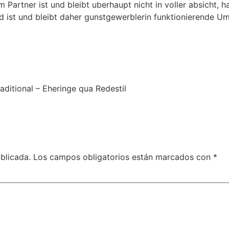
artner ist und bleibt uberhaupt nicht in voller absicht, 
d ist und bleibt daher gunstgewerblerin funktionierende U
aditional – Eheringe qua Redestil
blicada.
Los campos obligatorios están marcados con
*