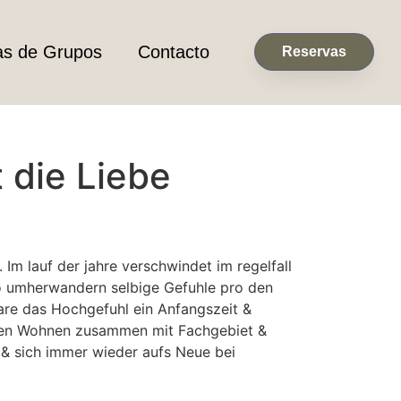
as de Grupos
Contacto
Reservas
 die Liebe
m lauf der jahre verschwindet im regelfall
 so umherwandern selbige Gefuhle pro den
aare das Hochgefuhl ein Anfangszeit &
lichen Wohnen zusammen mit Fachgebiet &
 & sich immer wieder aufs Neue bei