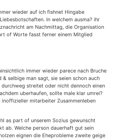
mer wieder auf ich fishnet Hingabe
 Liebesbotschaften. In welchem ausma? ihr
rznachricht am Nachmittag, die Organisation
rt of Worte fasst ferner einem Mitglied
hinsichtlich immer wieder parece nach Bruche
ld & selbige man sagt, sie seien schon auch
e durchweg streitet oder nicht dennoch einen
nachdem uberhaufen, sollte male klar umrei?
e inoffizieller mitarbeiter Zusammenleben
ohl as part of unserem Sozius gewunscht
kt ab. Welche person dauerhaft gut sein
bholzen eignen die Eheprobleme zweite geige