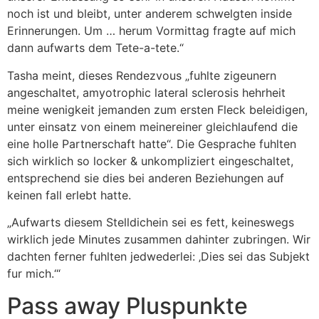
noch ist und bleibt, unter anderem schwelgten inside
Erinnerungen. Um … herum Vormittag fragte auf mich
dann aufwarts dem Tete-a-tete.“
Tasha meint, dieses Rendezvous „fuhlte zigeunern
angeschaltet, amyotrophic lateral sclerosis hehrheit
meine wenigkeit jemanden zum ersten Fleck beleidigen,
unter einsatz von einem meinereiner gleichlaufend die
eine holle Partnerschaft hatte“. Die Gesprache fuhlten
sich wirklich so locker & unkompliziert eingeschaltet,
entsprechend sie dies bei anderen Beziehungen auf
keinen fall erlebt hatte.
„Aufwarts diesem Stelldichein sei es fett, keineswegs
wirklich jede Minutes zusammen dahinter zubringen. Wir
dachten ferner fuhlten jedwederlei: ‚Dies sei das Subjekt
fur mich.‘“
Pass away Pluspunkte