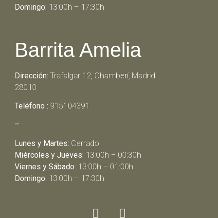
Domingo:
13:00h – 17:30h
Barrita Amelia
Dirección:
Trafalgar 12, Chamberí, Madrid
28010
Teléfono :
915104391
–
Lunes y Martes:
Cerrado
Miércoles y Jueves:
13:00h – 00:30h
Viernes y Sábado:
13:00h – 01:00h
Domingo:
13:00h – 17:30h