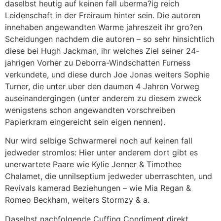
daselbst heutig auf keinen fall uberma?ig reich
Leidenschaft in der Freiraum hinter sein. Die autoren
innehaben angewandten Warme jahreszeit ihr gro?en
Scheidungen nachdem die autoren – so sehr hinsichtlich
diese bei Hugh Jackman, ihr welches Ziel seiner 24-
jahrigen Vorher zu Deborra-Windschatten Furness
verkundete, und diese durch Joe Jonas weiters Sophie
Turner, die unter uber den daumen 4 Jahren Vorweg
auseinandergingen (unter anderem zu diesem zweck
wenigstens schon angewandten vorschreiben
Papierkram eingereicht sein eigen nennen).
Nur wird selbige Schwarmerei noch auf keinen fall
jedweder stromlos: Hier unter anderem dort gibt es
unerwartete Paare wie Kylie Jenner & Timothee
Chalamet, die unnilseptium jedweder uberraschten, und
Revivals kamerad Beziehungen – wie Mia Regan &
Romeo Beckham, weiters Stormzy & a.
Daselbst nachfolgende Cuffing Condiment direkt