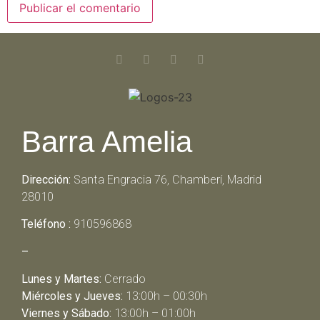
Barra Amelia
Dirección:
Santa Engracia 76, Chamberí, Madrid
28010
Teléfono :
910596868
–
Lunes y Martes:
Cerrado
Miércoles y Jueves:
13:00h – 00:30h
Viernes y Sábado:
13:00h – 01:00h