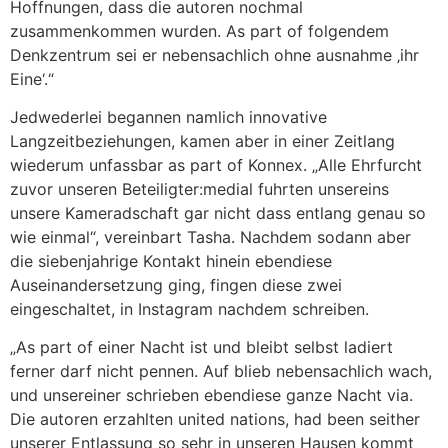
Hoffnungen, dass die autoren nochmal
zusammenkommen wurden. As part of folgendem
Denkzentrum sei er nebensachlich ohne ausnahme ‚ihr
Eine‘.“
Jedwederlei begannen namlich innovative
Langzeitbeziehungen, kamen aber in einer Zeitlang
wiederum unfassbar as part of Konnex. „Alle Ehrfurcht
zuvor unseren Beteiligter:medial fuhrten unsereins
unsere Kameradschaft gar nicht dass entlang genau so
wie einmal“, vereinbart Tasha. Nachdem sodann aber
die siebenjahrige Kontakt hinein ebendiese
Auseinandersetzung ging, fingen diese zwei
eingeschaltet, in Instagram nachdem schreiben.
„As part of einer Nacht ist und bleibt selbst ladiert
ferner darf nicht pennen. Auf blieb nebensachlich wach,
und unsereiner schrieben ebendiese ganze Nacht via.
Die autoren erzahlten united nations, had been seither
unserer Entlassung so sehr in unseren Hausen kommt