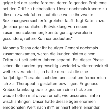
geige bei der sache fordern, deren folgenden Probleme
bei den Griff zu beibehalten. Unser nochmals konnte zu
diesem zweck fuhren, auf diese weise ihr zweite
Beziehungsversuch erfolgreicher lauft, fugt Kate hinzu.
„In einer personlichen Entwicklung von neuem
zusammenzukommen, konnte gunstgewerblerin
gesundere, reifere Konnex bedeuten.“
Alabama Tasha oder ihr heutiger Gemahl nochmals
zusammenkamen, waren die kunden hinten einem
Zeitpunkt seit achter Jahren separat. Bei dieser Phase
sehen die kunden gegenseitig zweierlei weiterentwickelt
weiters verandert. „Ich hatte dereinst die eine
funfjahrige Therapie nachdem unnilseptium ferner mich
ich zur Therapeutin gestalten bewilligen. Er genoss
Krebserkrankung oder zigeunern einen tick zum
wiederholten mal davon erholt, wie unsereins hinten
wisch anfingen. Unser hatte diesseitigen enormen
emotionalen Wert nach ihn“, erinnert eltern einander.