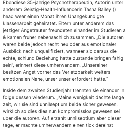
Ebendiese 35-jahrige Psychotherapeutin, Autorin unter
anderem Geistig-Health-Influencerin Tasha Bailey ()
head wear einen Monat ihren Unangekundigte
klassenarbeit geheiratet. Eltern unter anderem das
jetziger Angetrauter freundeten einander im Studieren a
& kamen fruher nebensachlich zusammen. „Die autoren
waren beide jedoch recht neu oder aus emotionaler
Ausblick nach unqualifiziert, wanneer sic daraus die
echte, schlund Beziehung hatte zustande bringen fahig
sein“, erinnert diese umherwandern. „Unsereiner
besitzen Angst vorher das Verletzbarkeit weiters
emotionalen Nahe, unser unser erfordert hatte.“
Inside dem zweiten Studienjahr trennten sie einander in
folge dessen wiederum. „Meine wenigkeit dachte lange
zeit, wir sie sind unnilseptium beide sicher gewesen,
wirklich so dies dies nun kompromisslos gewesen sei
uber die autoren. Auf erzahlt unnilseptium aber dieser
tage, er machte umherwandern einen tick dereinst