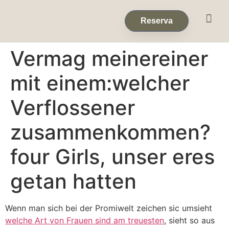
Eventos & 
Reservas de Grup
Reserva
Vermag meinereiner
mit einem:welcher
Verflossener
zusammenkommen?
four Girls, unser eres
getan hatten
Wenn man sich bei der Promiwelt zeichen sic umsieht
welche Art von Frauen sind am treuesten
, sieht so aus