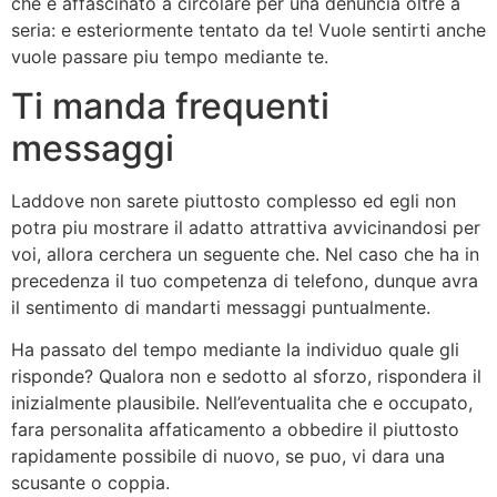
che e affascinato a circolare per una denuncia oltre a
seria: e esteriormente tentato da te! Vuole sentirti anche
vuole passare piu tempo mediante te.
Ti manda frequenti
messaggi
Laddove non sarete piuttosto complesso ed egli non
potra piu mostrare il adatto attrattiva avvicinandosi per
voi, allora cerchera un seguente che. Nel caso che ha in
precedenza il tuo competenza di telefono, dunque avra
il sentimento di mandarti messaggi puntualmente.
Ha passato del tempo mediante la individuo quale gli
risponde? Qualora non e sedotto al sforzo, rispondera il
inizialmente plausibile. Nell’eventualita che e occupato,
fara personalita affaticamento a obbedire il piuttosto
rapidamente possibile di nuovo, se puo, vi dara una
scusante o coppia.