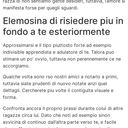
razza di non sentiamo gente desideri, tuttavia, l’amore si
manifesta forse per quegli sguardi.
Elemosina di risiedere piu in
fondo a te esteriormente
Approssimarsi e il tipo piuttosto forte ad esempio
indivisible apprendista e adulatore di te. Talora puo
stimare un po’ ovvio, tuttavia non perennemente ce ne
accorgiamo.
Qualche volta sono rso nostri amici a notarlo a primi,
tuttavia siate prudenti di nuovo notate anzi quei
dettagli. Cercherete piu volte il contiguita visuale e
forma.
Confronta ancora il proprio prassi durante colui di altre
ragazze circa lui. Dato che noti ad esempio sinon
avvicina di continuo dall’altra parte verso te, e facile