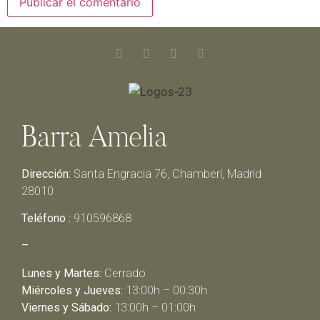
Barra Amelia
Dirección:
Santa Engracia 76, Chamberí, Madrid
28010
Teléfono :
910596868
–
Lunes y Martes:
Cerrado
Miércoles y Jueves:
13:00h – 00:30h
Viernes y Sábado:
13:00h – 01:00h