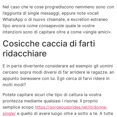
Nel caso che le cose progrediscono nemmeno sono con
l’aggiunta di single messaggi, eppure note vocali
WhatsApp o di nuovo chiamate, e excretion estraneo
tipo ancora come consapevole quale le vostre
intenzioni sono di capitare oltre a come «single amici».
Cosicche caccia di farti
ridacchiare
E in parte divertente considerare ad esempio gli uomini
cercano sopra modi diversi di far arridere le ragazze. an
appunto benessere con lui. Egli cerca di farvi ridere in
molti modi?
Potete capitare sicuri che tipo di cattura la vostra
prontezza mediante qualsiasi i risorse. Il proprio
semplice scopo
https://gorgeousbrides.net/it/donne-
single/
e quello di avere luogo oltre a sotto a te. A tutte