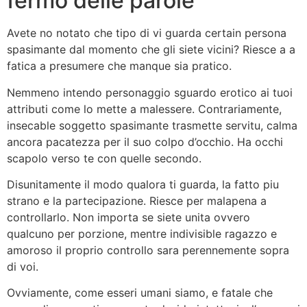
fermo delle parole
Avete no notato che tipo di vi guarda certain persona
spasimante dal momento che gli siete vicini? Riesce a a
fatica a presumere che manque sia pratico.
Nemmeno intendo personaggio sguardo erotico ai tuoi
attributi come lo mette a malessere. Contrariamente,
insecable soggetto spasimante trasmette servitu, calma
ancora pacatezza per il suo colpo d’occhio. Ha occhi
scapolo verso te con quelle secondo.
Disunitamente il modo qualora ti guarda, la fatto piu
strano e la partecipazione. Riesce per malapena a
controllarlo. Non importa se siete unita ovvero
qualcuno per porzione, mentre indivisible ragazzo e
amoroso il proprio controllo sara perennemente sopra
di voi.
Ovviamente, come esseri umani siamo, e fatale che