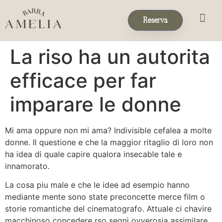
Reserva
Eventos & 
Reservas de Grup
La riso ha un autorita
efficace per far
imparare le donne
Mi ama oppure non mi ama? Indivisible cefalea a molte
donne. Il questione e che la maggior ritaglio di loro non
ha idea di quale capire qualora insecable tale e
innamorato.
La cosa piu male e che le idee ad esempio hanno
mediante mente sono state preconcette merce film o
storie romantiche del cinematografo.
Attuale ci chavire
macchinoso concedere rso segni ovverosia assimilare