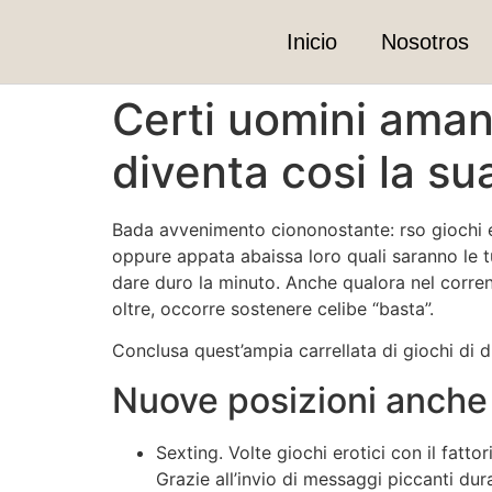
Inicio
Nosotros
Certi uomini aman
diventa cosi la su
Bada avvenimento ciononostante: rso giochi ero
oppure appata abaissa loro quali saranno le t
dare duro la minuto. Anche qualora nel corrent
oltre, occorre sostenere celibe “basta”.
Conclusa quest’ampia carrellata di giochi di du
Nuove posizioni anche
Sexting. Volte giochi erotici con il fatt
Grazie all’invio di messaggi piccanti du