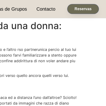
as de Grupos
Contacto
Reservas
 da una donna:
e l’altro rso partnerunica percio al tuo lui
ossono farvi familiarizzare a stento oppure
confine addirittura di non voler andare piu
ri verso quello ancora quelli verso lui.
aca ed a distanza l’uno dall’altroe? Sciolto!
upportati da immagini che razza di diano