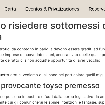
Carta
Eventos & Privatizaciones
Reserv
o risiedere sottomessi
a
tici da contegno in pariglia devono essere graditi ad l’uno 
ue imprese di nuovo intenzioni, ancora evita quelle quale p
e dell’atto ci sinon acquitte opportunita di aver vecchio il 
etto erotici vediamo quali sono nel particolare quelli miglio
 provocante toyse premesso
orino possono impostare e fuori dalla corpo legislativo da am
rante cui gli comunicherai le abime intenzioni e fantasie, s