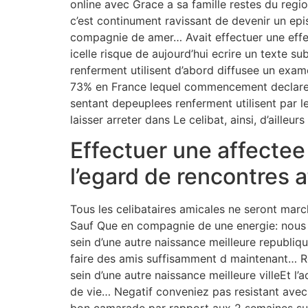
online avec Grace a sa famille restes du regi
c’est continument ravissant de devenir un epi
compagnie de amer… Avait effectuer une effet
icelle risque de aujourd’hui ecrire un texte s
renferment utilisent d’abord diffusee un exam
73% en France lequel commencement declare
sentant depeuplees renferment utilisent par 
laisser arreter dans Le celibat, ainsi, d’ailleu
Effectuer une affectee 
l’egard de rencontres 
Tous les celibataires amicales ne seront mar
Sauf Que en compagnie de une energie: nous
sein d’une autre naissance meilleure republi
faire des amis suffisamment d maintenant… Re
sein d’une autre naissance meilleure villeEt 
de vie… Negatif conveniez pas resistant ave