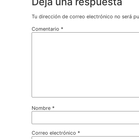
Deja una respuesta
Tu dirección de correo electrónico no será pu
Comentario
*
Nombre
*
Correo electrónico
*