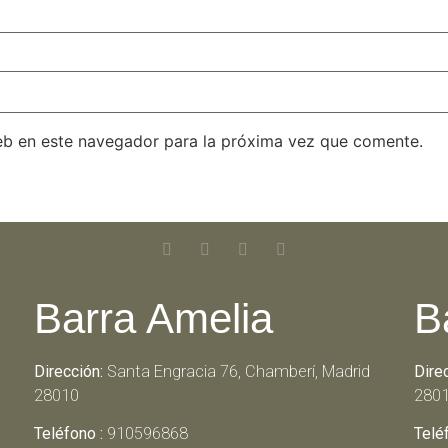
eb en este navegador para la próxima vez que comente.
Barra Amelia
B
Dirección:
Santa Engracia 76, Chamberí, Madrid
Dire
28010
280
Teléfono :
910596868
Telé