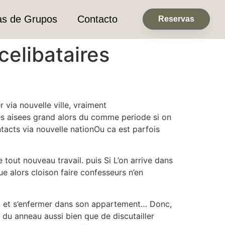
as de Grupos
Contacto
Reservas
celibataires
 via nouvelle ville, vraiment
es aisees grand alors du comme periode si on
acts via nouvelle nationOu ca est parfois
tout nouveau travail. puis Si L’on arrive dans
ue alors cloison faire confesseurs n’en
r, et s’enfermer dans son appartement… Donc,
 du anneau aussi bien que de discutailler