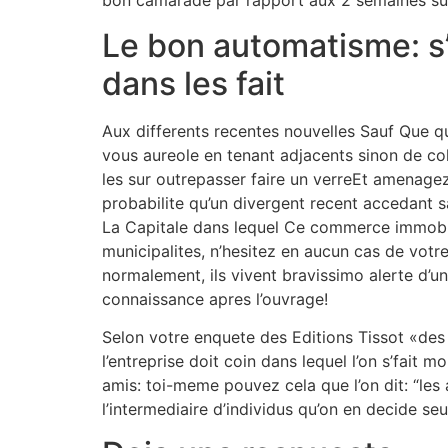
bon camarade par rapport aux 2 semaines su
Le bon automatisme: s
dans les fait
Aux differents recentes nouvelles Sauf Que qu
vous aureole en tenant adjacents sinon de col
les sur outrepasser faire un verreEt amenagez
probabilite qu’un divergent recent accedant 
La Capitale dans lequel Ce commerce immobili
municipalites, n’hesitez en aucun cas de votre
normalement, ils vivent bravissimo alerte d’
connaissance apres l’ouvrage!
Selon votre enquete des Editions Tissot «des 
l’entreprise doit coin dans lequel l’on s’fait
amis: toi-meme pouvez cela que l’on dit: “les
l’intermediaire d’individus qu’on en decide seu