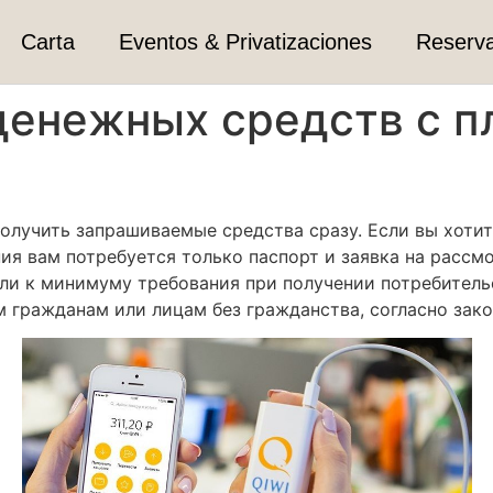
Carta
Eventos & Privatizaciones
Reserv
денежных средств с 
лучить запрашиваемые средства сразу. Если вы хотите
я вам потребуется только паспорт и заявка на рассмо
ели к минимуму требования при получении потребитель
гражданам или лицам без гражданства, согласно зако