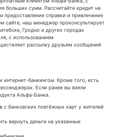
арплатным клиентом Альфа-Банка, с
я больших сумм. Рассчитайте кредит на
ам предоставление справки и привлечение
ем сайте, наш менеджер проконсультирует
итебске, Гродно и других городах
ля, с использованием
уществляет рассылку друзьям сообщений
 интернет-банкингом. Кроме того, есть
мессенджерах. Если ранее вы взяли
одукта Альфа-Банка.
 с банковских платёжных карт у жителей
ть вернуть деньги на указанные
чебниками.