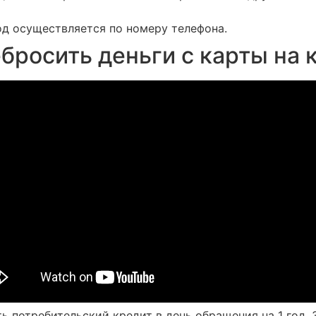
од осуществляется по номеру телефона.
бросить деньги с карты на 
потребительский кредит в день обращения на 1 год, 3