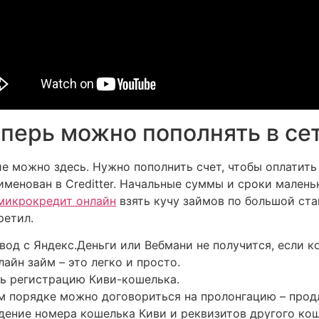
перь можно пополнять в сет
е можно здесь. Нужно пополнить счет, чтобы оплатить
реименован в Creditter. Начальные суммы и сроки мален
микрокредит онлайн
взять кучу займов по большой ста
ретил.
вод с Яндекс.Деньги или Вебмани не получится, если к
лайн займ – это легко и просто.
ть регистрацию Киви-кошелька.
м порядке можно договориться на пролонгацию – прод
ение номера кошелька Киви и реквизитов другого кош