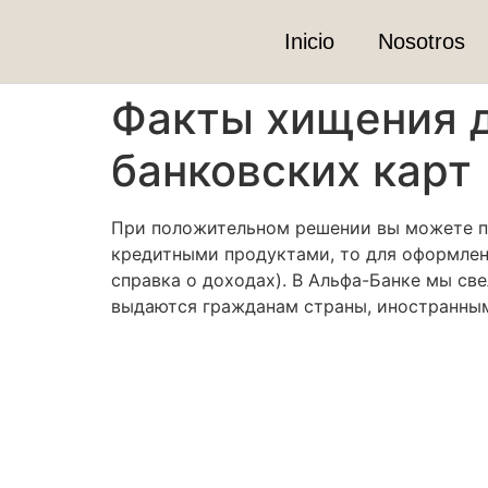
Inicio
Nosotros
Факты хищения 
банковских карт
При положительном решении вы можете по
кредитными продуктами, то для оформлени
справка о доходах). В Альфа-Банке мы св
выдаются гражданам страны, иностранным 