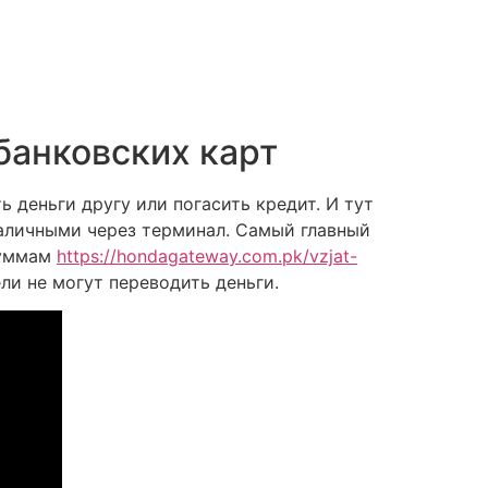
банковских карт
ь деньги другу или погасить кредит. И тут
наличными через терминал. Самый главный
суммам
https://hondagateway.com.pk/vzjat-
ли не могут переводить деньги.