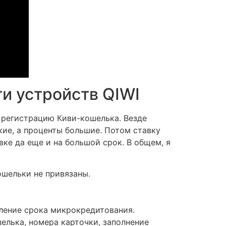
и устройств QIWI
 регистрацию Киви-кошелька. Везде
ькие, а проценты большие. Потом ставку
вке да еще и на большой срок. В общем, я
ошельки не привязаны.
ление срока микрокредитования.
елька, номера карточки, заполнение