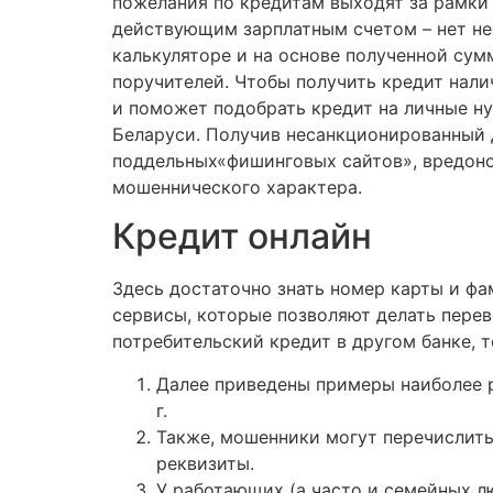
пожелания по кредитам выходят за рамки 
действующим зарплатным счетом – нет не
калькуляторе и на основе полученной сум
поручителей. Чтобы получить кредит нали
и поможет подобрать кредит на личные ну
Беларуси. Получив несанкционированный 
поддельных«фишинговых сайтов», вредон
мошеннического характера.
Кредит онлайн
Здесь достаточно знать номер карты и фа
сервисы, которые позволяют делать перев
потребительский кредит в другом банке, 
Далее приведены примеры наиболее 
г.
Также, мошенники могут перечислить
реквизиты.
У работающих (а часто и семейных лю