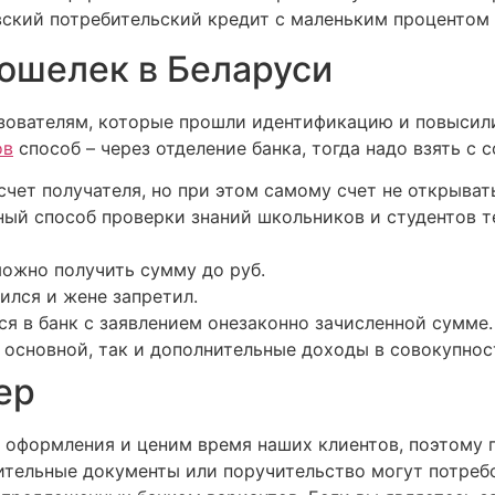
ский потребительский кредит с маленьким процентом м
кошелек в Беларуси
зователям, которые прошли идентификацию и повысили
ов
способ – через отделение банка, тогда надо взять с 
счет получателя, но при этом самому счет не открыват
ный способ проверки знаний школьников и студентов 
можно получить сумму до руб.
шился и жене запретил.
ся в банк с заявлением онезаконно зачисленной сумме.
основной, так и дополнительные доходы в совокупност
ер
оформления и ценим время наших клиентов, поэтому п
тельные документы или поручительство могут потребо