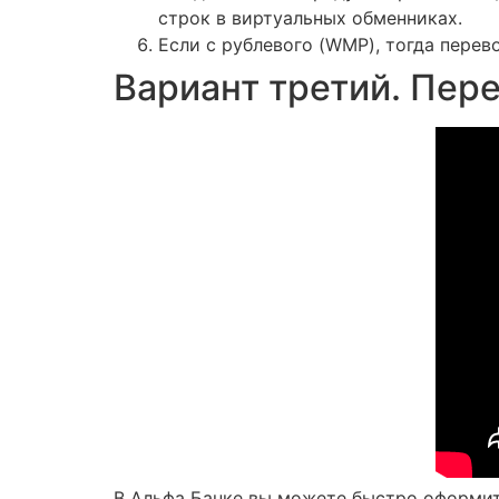
строк в виртуальных обменниках.
Если с рублевого (WMP), тогда перев
Вариант третий. Пере
В Альфа Банке вы можете быстро оформить 