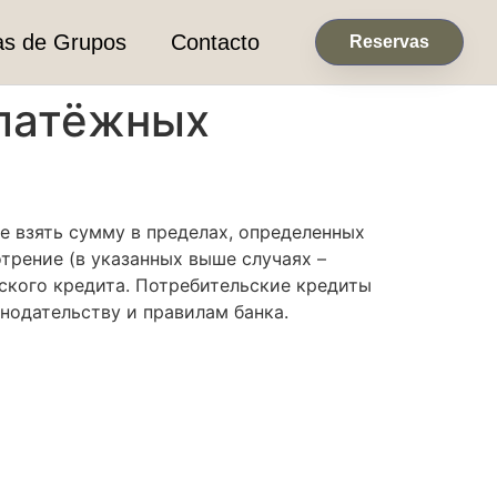
as de Grupos
Contacto
Reservas
платёжных
 взять сумму в пределах, определенных
трение (в указанных выше случаях –
ского кредита. Потребительские кредиты
нодательству и правилам банка.