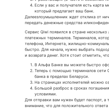
Если у вас и получателя есть карта 
который предлагает ваш банк.
Далеезлоумышленник ждет отклика от нич
передать денежные средства иликонфиден
Сервис Qiwi появился в стране несколько 
платежных терминалов. Терминалов, котор
телефона, Интернета, жилищно-коммунальн
быстро. Для начала, нужно выбрать подх
и возврата денег. Хотя стоит отметить, ч
В Альфа Банке вы можете быстро офор
Теперь с помощью терминалов сети 
банка в пределах Беларуси.
На страницах исполнителей можно оз
Большой разброс в сроках погашения
условиями.
Для отправки вам нужен будет паспорт, а 
внимание, что для положительного ответа