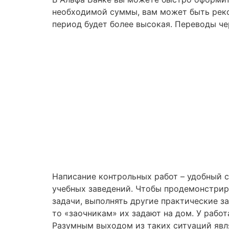
необходимой суммы, вам может быть реко
период будет более высокая. Переводы че
Написание контрольных работ – удобный 
учебных заведений. Чтобы продемонстриро
задачи, выполнять другие практические з
то «заочникам» их задают на дом. У рабо
Разумным выходом из таких ситуаций явля