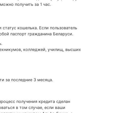
ожно получить за 1 час.
 статус кошелька. Если пользователь
собой паспорт гражданина Беларуси.
ь.
техникумов, колледжей, училищ, высших
и за последние 3 месяца.
роцесс получения кредита сделан
ваться в том случае, если ваши