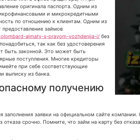
вление оригинала паспорта. Одним из
микрофинансовыми и микрокредитными
ность по отношению к клиентам. Одним из
т предоставление займов
vtolombard-almaty-s-pravom-vozhdenija-i/
без
понадобиться, так как без удостоверения
т быть законной. Это может быть
улярные поступления. Многие кредиторы
имейте при себе соответствующие
и выписку из банка.
зопасному получению
ля заполнения заявки на официальном сайте компании.
 отказа срочно. Помните, что займ на карту без отказа 