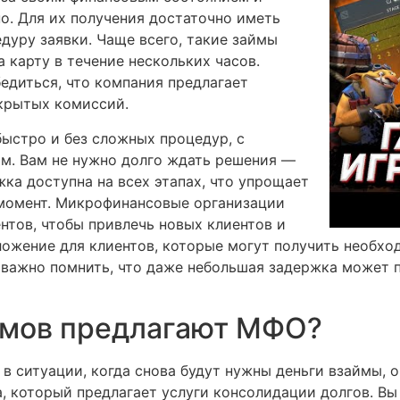
о. Для их получения достаточно иметь
дуру заявки. Чаще всего, такие займы
 карту в течение нескольких часов.
бедиться, что компания предлагает
скрытых комиссий.
ыстро и без сложных процедур, с
м. Вам не нужно долго ждать решения —
ка доступна на всех этапах, что упрощает
момент. Микрофинансовые организации
нтов, чтобы привлечь новых клиентов и
ложение для клиентов, которые могут получить необх
о важно помнить, что даже небольшая задержка может 
ймов предлагают МФО?
в ситуации, когда снова будут нужны деньги взаймы, о
 который предлагает услуги консолидации долгов. Вы 