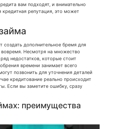
редита вам подходят, и внимательно
я кредитная репутация, это может
 займа
 создать дополнительное бремя для
г вовремя. Несмотря на множество
ряд недостатков, которые стоит
добрения времени занимает всего
могут позвонить для уточнения деталей
учае кредитование реально происходит
ы. Если вы заметите ошибку, сразу
аймах: преимущества