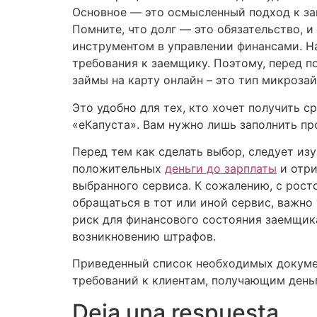
Основное — это осмысленный подход к за
Помните, что долг — это обязательство, 
инструментом в управлении финансами. На
требования к заемщику. Поэтому, перед 
займы на карту онлайн – это тип микроз
Это удобно для тех, кто хочет получить
«еКапуста». Вам нужно лишь заполнить про
Перед тем как сделать выбор, следует из
положительных
деньги до зарплаты
и отри
выбранного сервиса. К сожалению, с рос
обращаться в тот или иной сервис, важно
риск для финансового состояния заемщик
возникновению штрафов.
Приведенный список необходимых докуме
требований к клиентам, получающим деньг
Deja una respuesta