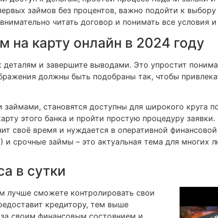
ервых займов без процентов, важно подойти к выбору
нимательно читать договор и понимать все условия и
 на карту онлайн в 2024 году
 к деталям и завершите выводами. Это упростит понима
ражения должны быть подобраны так, чтобы привлекат
 займами, становятся доступны для широкого круга п
арту этого банка и пройти простую процедуру заявки.
енит своё время и нуждается в оперативной финансовой
 и срочные займы – это актуальная тема для многих 
са в сутки
м лучше сможете контролировать свои
редоставит кредитору, тем выше
е за своим финансовым состоянием и