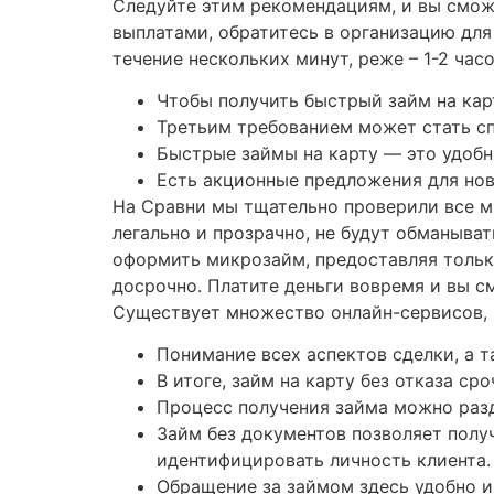
Следуйте этим рекомендациям, и вы смож
выплатами, обратитесь в организацию дл
течение нескольких минут, реже – 1-2 часо
Чтобы получить быстрый займ на кар
Третьим требованием может стать сп
Быстрые займы на карту — это удобн
Есть акционные предложения для нов
На Сравни мы тщательно проверили все м
легально и прозрачно, не будут обманыва
оформить микрозайм, предоставляя тольк
досрочно. Платите деньги вовремя и вы с
Существует множество онлайн-сервисов,
Понимание всех аспектов сделки, а 
В итоге, займ на карту без отказа с
Процесс получения займа можно разд
Займ без документов позволяет полу
идентифицировать личность клиента.
Обращение за займом здесь удобно и