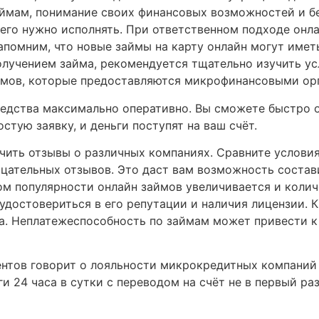
ймам, понимание своих финансовых возможностей и б
и его нужно исполнять. При ответственном подходе онл
помним, что новые займы на карту онлайн могут имет
получением займа, рекомендуется тщательно изучить у
аймов, которые предоставляются микрофинансовыми ор
 средства максимально оперативно. Вы сможете быстро
стую заявку, и деньги поступят на ваш счёт.
учить отзывы о различных компаниях. Сравните условия
цательных отзывов. Это даст вам возможность состав
том популярности онлайн займов увеличивается и коли
 удостовериться в его репутации и наличия лицензии.
а. Неплатежеспособность по займам может привести к
нтов говорит о лояльности микрокредитных компаний
и 24 часа в сутки с переводом на счёт не в первый ра