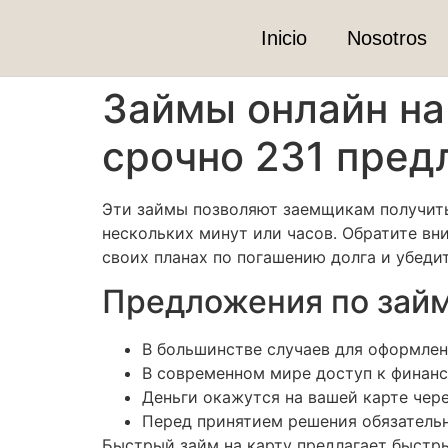
Inicio
Nosotros
Займы онлайн на
срочно 231 пре
Эти займы позволяют заемщикам получить
нескольких минут или часов. Обратите вн
своих планах по погашению долга и убеди
Предложения по займ
В большинстве случаев для оформлени
В современном мире доступ к финанс
Деньги окажутся на вашей карте чере
Перед принятием решения обязательн
Быстрый займ на карту предлагает быстры