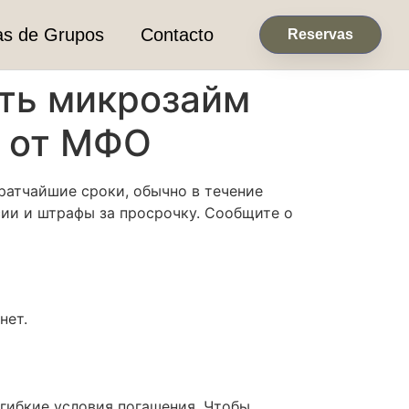
as de Grupos
Contacto
Reservas
ить микрозайм
й от МФО
ратчайшие сроки, обычно в течение
сии и штрафы за просрочку. Сообщите о
нет.
 гибкие условия погашения. Чтобы