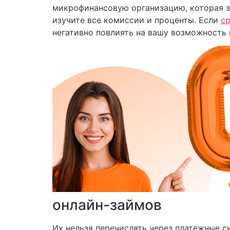
микрофинансовую организацию, которая за
изучите все комиссии и проценты. Если
ср
негативно повлиять на вашу возможность 
онлайн-займов
Их нельзя перечислять через платежные с