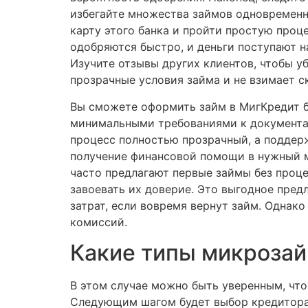
избегайте множества займов одновременн
карту этого банка и пройти простую проце
одобряются быстро, и деньги поступают на
Изучите отзывы других клиентов, чтобы у
прозрачные условия займа и не взимает 
Вы сможете оформить займ в МигКредит б
минимальными требованиями к документа
процесс полностью прозрачный, а поддерж
получение финансовой помощи в нужный 
часто предлагают первые займы без проце
завоевать их доверие. Это выгодное пред
затрат, если вовремя вернут займ. Однак
комиссий.
Какие типы микроза
В этом случае можно быть уверенным, что 
Следующим шагом будет выбор кредитора,