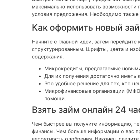
максимально использовать возможности п
условия предложения. Необходимо также в
Как оформить новый займ
Начните с главной идеи, затем перейдите
структурированным. Шрифты, цвета и изоб
содержания.
Микрокредиты, предлагаемые новыми
Для их получения достаточно иметь к
Это удобное решение для тех, кто ц
Микрофинансовые организации (МФО)
помощи.
Взять займ онлайн 24 ча
Чем быстрее вы получите информацию, те
финансы. Чем больше информации о вас п
вероятность одобрения. Наконец, следит