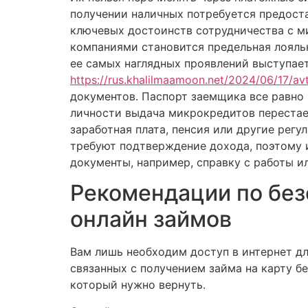
получении наличных потребуется предоста
ключевых достоинств сотрудничества с 
компаниями становится предельная лояль
ее самых наглядных проявлений выступае
https://rus.khalilmaamoon.net/2024/06/17/a
документов. Паспорт заемщика все равно 
личности выдача микрокредитов перестае
заработная плата, пенсия или другие рег
требуют подтверждение дохода, поэтому 
документы, например, справку с работы ил
Рекомендации по бе
онлайн займов
Вам лишь необходим доступ в интернет д
связанных с получением займа на карту без
который нужно вернуть.