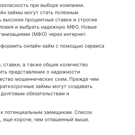
езопасность при выборе компании.
айн займы могут стать полезным
ь высокие процентные ставки и строгие
словия и выбрать надежную МФО. Новые
ганизациями (МФО) через интернет.
 оформить онлайн-займ с помощью сервиса
, ставки, а также общее количество
ить представление о надежности
чество мошеннических схем. Прежде чем
 Краткосрочные займы могут создавать
 долговым обязательствам и
 к потенциальным заемщикам. Список
з, еще короче, чем оглашенный выше.