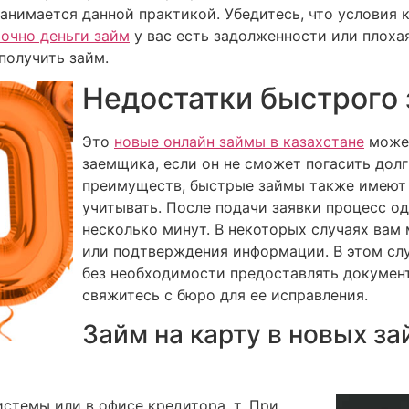
нимается данной практикой. Убедитесь, что условия к
очно деньги займ
у вас есть задолженности или плоха
получить займ.
Недостатки быстрого
Это
новые онлайн займы в казахстане
может
заемщика, если он не сможет погасить дол
преимуществ, быстрые займы также имеют 
учитывать. После подачи заявки процесс о
несколько минут. В некоторых случаях вам 
или подтверждения информации. В этом сл
без необходимости предоставлять документ
свяжитесь с бюро для ее исправления.
Займ на карту в новых з
истемы или в офисе кредитора, т. При