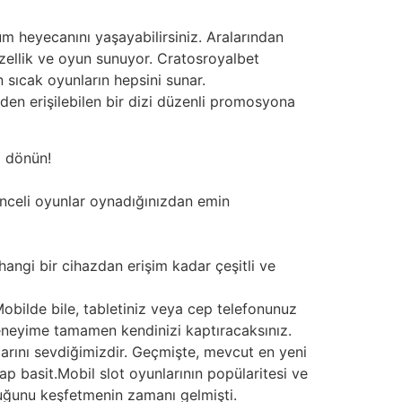
m heyecanını yaşayabilirsiniz. Aralarından
ellik ve oyun sunuyor. Cratosroyalbet
 sıcak oyunların hepsini sunar.
den erişilebilen bir dizi düzenli promosyona
i dönün!
ğlenceli oyunlar oynadığınızdan emin
angi bir cihazdan erişim kadar çeşitli ve
obilde bile, tabletiniz veya cep telefonunuz
deneyime tamamen kendinizi kaptıracaksınız.
arını sevdiğimizdir. Geçmişte, mevcut en yeni
 basit.Mobil slot oyunlarının popülaritesi ve
lduğunu keşfetmenin zamanı gelmişti.