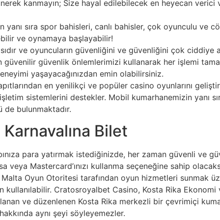
erek kanmayın; Size hayal edilebilecek en heyecan verici 
yanı sıra spor bahisleri, canlı bahisler, çok oyunculu ve cö
bilir ve oynamaya başlayabilir!
ıdır ve oyuncuların güvenliğini ve güvenliğini çok ciddiye al
en güvenilir güvenlik önlemlerimizi kullanarak her işlemi ta
deneyimi yaşayacağınızdan emin olabilirsiniz.
apıtlarından en yenilikçi ve popüler casino oyunlarını gelişt
etim sistemlerini destekler. Mobil kumarhanemizin yanı sır
ü de bulunmaktadır.
 Karnavalına Bilet
nıza para yatırmak istediğinizde, her zaman güvenli ve güve
isa veya Mastercard’ınızı kullanma seçeneğine sahip olacaks
ve Malta Oyun Otoritesi tarafından oyun hizmetleri sunmak üz
 kullanılabilir. Cratosroyalbet Casino, Kosta Rika Ekonomi v
slanan ve düzenlenen Kosta Rika merkezli bir çevrimiçi kumar
 hakkında aynı şeyi söyleyemezler.