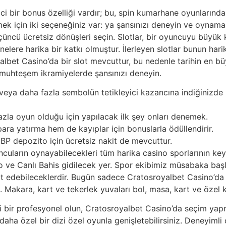
i bir bonus özelliği vardır; bu, spin kumarhane oyunlarında
mek için iki seçeneğiniz var: ya şansınızı deneyin ve oynama
çüncü ücretsiz dönüşleri seçin. Slotlar, bir oyuncuyu büyük 
lere harika bir katkı olmuştur. İlerleyen slotlar bunun harik
lbet Casino’da bir slot mevcuttur, bu nedenle tarihin en bü
uhteşem ikramiyelerde şansınızı deneyin.
 veya daha fazla sembolün tetikleyici kazancına indiğiniz
zla oyun olduğu için yapılacak ilk şey onları denemek.
ra yatırma hem de kayıplar için bonuslarla ödüllendirir.
BP depozito için ücretsiz nakit de mevcuttur.
uların oynayabilecekleri tüm harika casino sporlarının keyfi
no ve Canlı Bahis gidilecek yer. Spor ekibimiz müsabaka ba
t edebileceklerdir. Bugün sadece Cratosroyalbet Casino’da 
. Makara, kart ve tekerlek yuvaları bol, masa, kart ve özel
ki bir profesyonel olun, Cratosroyalbet Casino’da seçim ya
 daha özel bir dizi özel oyunla genişletebilirsiniz. Deneyimli