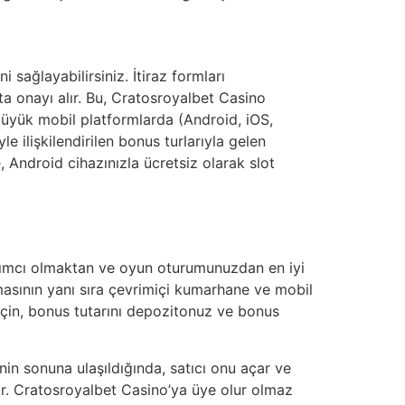
 sağlayabilirsiniz. İtiraz formları
sta onayı alır. Bu, Cratosroyalbet Casino
büyük mobil platformlarda (Android, iOS,
e ilişkilendirilen bonus turlarıyla gelen
 Android cihazınızla ücretsiz olarak slot
rdımcı olmaktan ve oyun oturumunuzdan en iyi
asının yanı sıra çevrimiçi kumarhane ve mobil
için, bonus tutarını depozitonuz ve bonus
enin sonuna ulaşıldığında, satıcı onu açar ve
nır. Cratosroyalbet Casino’ya üye olur olmaz