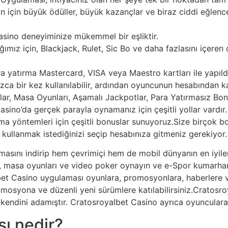
izin için büyük ödüller, büyük kazançlar ve biraz ciddi eğl
asino deneyiminize mükemmel bir eşliktir.
ız için, Blackjack, Rulet, Sic Bo ve daha fazlasını içeren 
ra yatırma Mastercard, VISA veya Maestro kartları ile yapıldı
ızca bir kez kullanılabilir, ardından oyuncunun hesabından k
otlar, Masa Oyunları, Aşamalı Jackpotlar, Para Yatırmasız Bo
asino’da gerçek parayla oynamanız için çeşitli yollar vardır
rma yöntemleri için çeşitli bonuslar sunuyoruz.Size birçok
ullanmak istediğinizi seçip hesabınıza gitmeniz gerekiyor.
asını indirip hem çevrimiçi hem de mobil dünyanın en iyil
, masa oyunları ve video poker oynayın ve e-Spor kumarhane
bet Casino uygulaması oyunlara, promosyonlara, haberlere v
mosyona ve düzenli yeni sürümlere katılabilirsiniz.Cratosro
kendini adamıştır. Cratosroyalbet Casino ayrıca oyunculara
sı nedir?