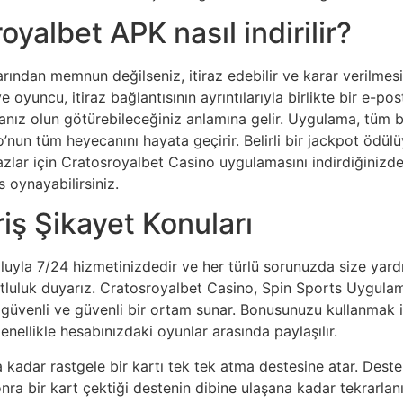
oyalbet APK nasıl indirilir?
ından memnun değilseniz, itiraz edebilir ve karar verilmesini
oyuncu, itiraz bağlantısının ayrıntılarıyla birlikte bir e-po
anız olun götürebileceğiniz anlamına gelir. Uygulama, tüm 
un tüm heyecanını hayata geçirir. Belirli bir jackpot ödülüyl
zlar için Cratosroyalbet Casino uygulamasını indirdiğinizde,
 oynayabilirsiniz.
iş Şikayet Konuları
luyla 7/24 hizmetinizdedir ve her türlü sorunuzda size ya
luluk duyarız. Cratosroyalbet Casino, Spin Sports Uygulam
n güvenli ve güvenli bir ortam sunar. Bonusunuzu kullanmak 
genellikle hesabınızdaki oyunlar arasında paylaşılır.
ana kadar rastgele bir kartı tek tek atma destesine atar. Dest
sonra bir kart çektiği destenin dibine ulaşana kadar tekrarla