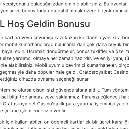
i versiyonunu bulacağınızdan emin olabilirsiniz. Bu oyunlar,
yonlar ve bonus turları da dahil olmak üzere birçok oyunla!
L Hoş Geldin Bonusu
an kartları veya çevrimiçi kazı kazan kartlarının yanı sıra 
ğer mobil kumarhanelerde bulunanlardan çok daha büyük bir 
ı hayal edin. Ücretsiz döndürmeler, bonus teklifler ve özel t
zda size yardımcı olmaya her zaman hazırdır. Ve en iyi yanı,
enle alabilirsiniz. Mobil uyumlu çevrimiçi kumarhaneler, birç
geçmesiyle daha popüler hale geldi. Cratosroyalbet Casino m
h ettiğiniz cihazda oynama seçeneği sunar.
öntem ne olursa olsun, sizi güvence altına aldık. Tüm yöntem
 kişisel bilgi toplanmaz veya saklanmaz. Paranızı eğlenceli 
iz! Cratosroyalbet Casino’da ilk para yatırma işleminizi ya
çekme işlemlerine izin verilir.
k için kullanılabilen ön ödemeli kartlar ek bir ücret karşılı
ygulaması, ihtiyacınız olan her şeye tek bir noktadan tam 